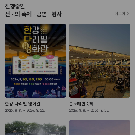
진행중인
전국의 축제ㆍ공연ㆍ행사
더보기
한강 다리밑 영화관
송도해변축제
2026. 8. 8. ~ 2026. 8. 22.
2026. 8. 8. ~ 2026. 8. 15.
2