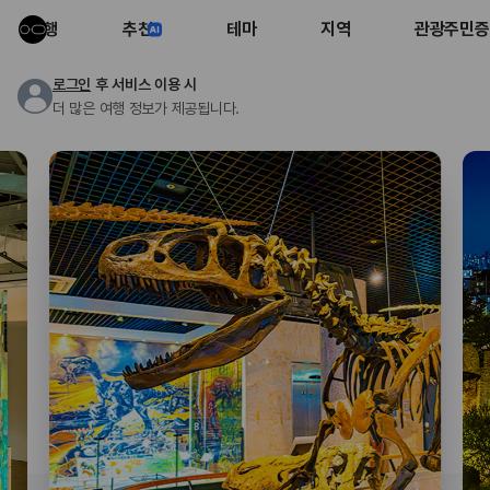
여행
추천
테마
지역
관광주민증
로그인
후 서비스 이용 시
더 많은 여행 정보가 제공됩니다.