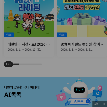
진행중
진행중
대한민국 자전거로! 2026 동네방네 라이딩
8월! 배지랜드 랭킹전 참여하고, 선물받자!
2026. 8. 6. ~ 2026. 11. 30.
2026. 8. 1. ~ 2026. 8. 31.
1
/
5
3
/
6