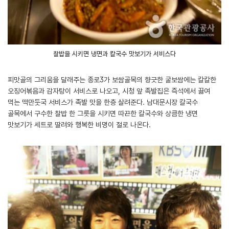
찰밥을 시키면 냉면과 칼국수 맛보기가 서비스다
피맛골의 그리움을 달래주는 종로3가 보쌈골목의 향긋한 굴보쌈에는 칼칼한
오징어볶음과 감자탕이 서비스로 나오고, 시청 앞 족발집은 즉석에서 끓여
먹는 떡만둣국 서비스가 족발 맛을 한층 살려준다. 남대문시장 칼국수
골목에서 구수한 찰밥 한 그릇을 시키면 따끈한 칼국수와 상큼한 냉면
맛보기가 세트로 딸려와 행복한 비명이 절로 나온다.