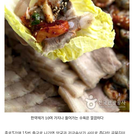
한약재가 10여 가지나 들어가는 수육은 깔끔하다
종로3가역 15번 출구로 나가면 약국과 귀금속상가 사이로 좁다란 골목길이