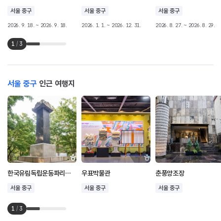
서울 중구
서울 중구
서울 중구
2026. 9. 18. ~ 2026. 9. 18.
2026. 1. 1. ~ 2026. 12. 31.
2026. 8. 27. ~ 2026. 8. 29.
1
/
3
서울 중구
인근 여행지
한국유림독립운동파리장서비
우표박물관
춘풍양조장
서울 중구
서울 중구
서울 중구
1
/
3