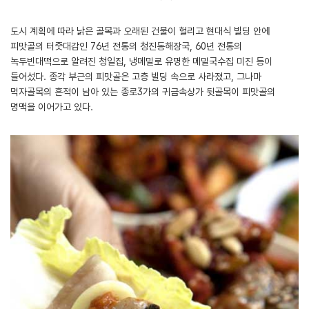
도시 계획에 따라 낡은 골목과 오래된 건물이 헐리고 현대식 빌딩 안에
피맛골의 터줏대감인 76년 전통의 청진동해장국, 60년 전통의
녹두빈대떡으로 알려진 청일집, 냉메밀로 유명한 메밀국수집 미진 등이
들어섰다. 종각 부근의 피맛골은 고층 빌딩 속으로 사라졌고, 그나마
먹자골목의 흔적이 남아 있는 종로3가의 귀금속상가 뒷골목이 피맛골의
명맥을 이어가고 있다.