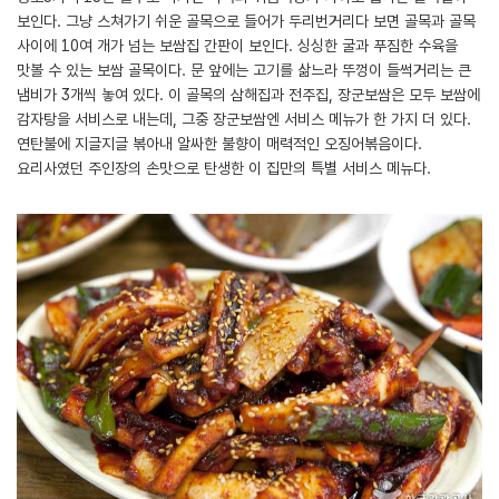
보인다. 그냥 스쳐가기 쉬운 골목으로 들어가 두리번거리다 보면 골목과 골목
사이에 10여 개가 넘는 보쌈집 간판이 보인다. 싱싱한 굴과 푸짐한 수육을
맛볼 수 있는 보쌈 골목이다. 문 앞에는 고기를 삶느라 뚜껑이 들썩거리는 큰
냄비가 3개씩 놓여 있다. 이 골목의 삼해집과 전주집, 장군보쌈은 모두 보쌈에
감자탕을 서비스로 내는데, 그중 장군보쌈엔 서비스 메뉴가 한 가지 더 있다.
연탄불에 지글지글 볶아내 알싸한 불향이 매력적인 오징어볶음이다.
요리사였던 주인장의 손맛으로 탄생한 이 집만의 특별 서비스 메뉴다.