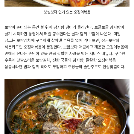
보쌈보다 인기 있는 오징어볶음
보쌈이 준비되는 동안 불 위에 감자탕 냄비가 올라간다. 보글보글 감자탕이
끓기 시작하면 통영에서 매일 공수한다는 굴과 함께 보쌈이 나온다. 매일
담그는 보쌈김치에 구수하게 삶아낸 수육을 얹어 먹다 보면, 장군보쌈의
히든카드인 오징어볶음이 등장한다. 보쌈보다 매콤하고 개운한 오징어볶음에
반해서 온다는 손님이 있을 만큼 각별한 사랑을 받는 서비스 메뉴다. 구수한
수육에 맛깔스러운 보쌈김치, 진한 국물의 감자탕, 칼칼한 오징어볶음
삼총사라면 밥과 함께 먹어도 푸짐하고 주당들의 술안주로도 안성맞춤이다.