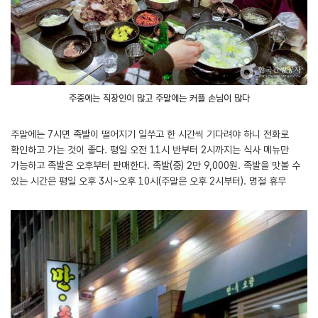
주중에는 직장인이 많고 주말에는 커플 손님이 많다
주말에는 7시면 족발이 떨어지기 일쑤고 한 시간씩 기다려야 하니 전화로
확인하고 가는 것이 좋다. 평일 오전 11시 반부터 2시까지는 식사 메뉴만
가능하고 족발은 오후부터 판매한다. 족발(중) 2만 9,000원. 족발을 맛볼 수
있는 시간은 평일 오후 3시~오후 10시(주말은 오후 2시부터). 명절 휴무