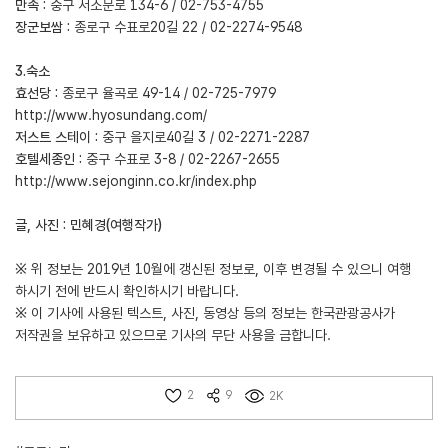
만족 :
중구 서소문로 134-6 / 02-753-4755
장군보쌈 :
종로구 수표로20길 22 / 02-2274-9548
3.숙소
효선당 :
종로구 율곡로 49-14 / 02-725-7979
http://www.hyosundang.com/
저스트 스테이 :
중구 을지로40길 3 / 02-2271-2287
호텔세종인 :
중구 수표로 3-8 / 02-2267-2655
http://www.sejonginn.co.kr/index.php
글, 사진 : 민혜경(여행작가)
※ 위 정보는 2019년 10월에 갱신된 정보로, 이후 변경될 수 있으니 여행
하시기 전에 반드시 확인하시기 바랍니다.
※ 이 기사에 사용된 텍스트, 사진, 동영상 등의 정보는 한국관광공사가
저작권을 보유하고 있으므로 기사의 무단 사용을 금합니다.
2
9
2K