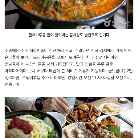
들깨가루를 풀어 끓여내는 감자탕도 술안주로 인기다
주중에는 주로 직장인들이 한잔하러 오고, 주말이면 전국 각지에서 가족 단위
손님들이 보쌈과 오징어볶음을 맛보러 모여든다. 한때 주말 저녁이면
손님들이 세 시간씩 줄을 서서 기다렸다고. 맛과 인심을 두루 갖춘
박리다매이다 보니 배보다 배꼽이 큰 서비스 메뉴가 가능하다. 굴보쌈(소) 2만
3,000원, 오징어볶음 추가 5,000원. 영업시간 오전 11시~다음날 오전 2시,
연중무휴