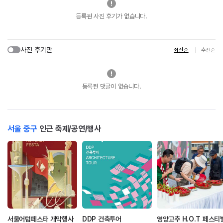
등록된 사진 후기가 없습니다.
사진 후기만
최신순
추천순
등록된 댓글이 없습니다.
서울 중구
인근 축제/공연/행사
서울어텀페스타 개막행사
DDP 건축투어
영양고추 H.O.T 페스티