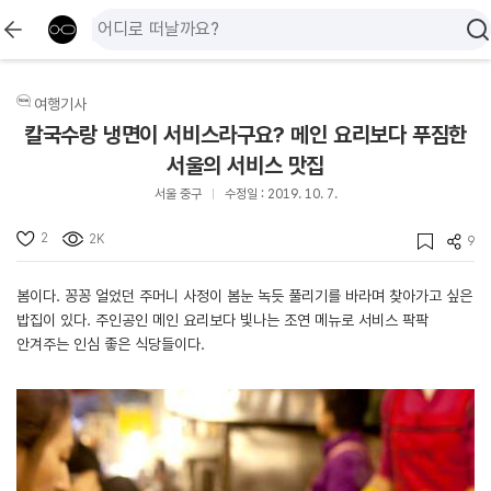
여행기사
칼국수랑 냉면이 서비스라구요? 메인 요리보다 푸짐한
서울의 서비스 맛집
서울 중구
수정일 : 2019. 10. 7.
2
2K
9
봄이다. 꽁꽁 얼었던 주머니 사정이 봄눈 녹듯 풀리기를 바라며 찾아가고 싶은
밥집이 있다. 주인공인 메인 요리보다 빛나는 조연 메뉴로 서비스 팍팍
안겨주는 인심 좋은 식당들이다.