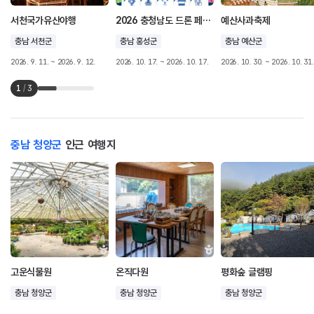
서천국가유산야행
2026 충청남도 드론 페스타
예산사과축제
충남 서천군
충남 홍성군
충남 예산군
2026. 9. 11. ~ 2026. 9. 12.
2026. 10. 17. ~ 2026. 10. 17.
2026. 10. 30. ~ 2026. 10. 31.
1
/
3
충남 청양군
인근 여행지
고운식물원
온직다원
평화숲 글램핑
충남 청양군
충남 청양군
충남 청양군