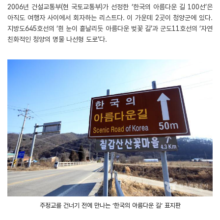
2006년 건설교통부(현 국토교통부)가 선정한 ‘한국의 아름다운 길 100선’은
아직도 여행자 사이에서 회자하는 리스트다. 이 가운데 2곳이 청양군에 있다.
지방도645호선의 ‘흰 눈이 흩날리듯 아름다운 벚꽃 길’과 군도11호선의 ‘자연
친화적인 청양의 명물 나선형 도로’다.
주정교를 건너기 전에 만나는 ‘한국의 아름다운 길’ 표지판