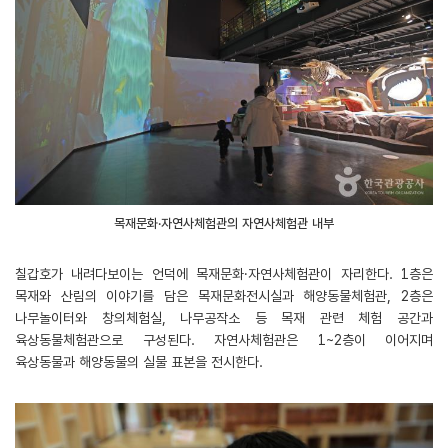
목재문화·자연사체험관의 자연사체험관 내부
칠갑호가 내려다보이는 언덕에 목재문화·자연사체험관이 자리한다. 1층은
목재와 산림의 이야기를 담은 목재문화전시실과 해양동물체험관, 2층은
나무놀이터와 창의체험실, 나무공작소 등 목재 관련 체험 공간과
육상동물체험관으로 구성된다. 자연사체험관은 1~2층이 이어지며
육상동물과 해양동물의 실물 표본을 전시한다.