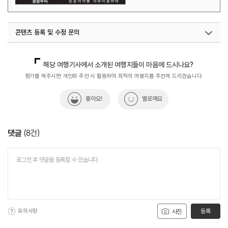
콘텐츠 등록 및 수정 문의
국민관광마케팅팀(추천! 가볼만한곳)
033-738-3414
해당 여행기사에서 소개된 여행지들이 마음에 드시나요?
평가를 해주시면 개인화 추천 시 활용하여 최적의 여행지를 추천해 드리겠습니다.
좋아요!
별로예요
댓글
(
8
건)
유의사항
등록
사진