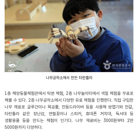
나무공작소에서 만든 타란툴라
1층 해양동물체험관에서 탁본 체험, 2층 나무놀이터에서 색칠 체험을 무료로
해볼 수 있다. 2층 나무공작소에서 다양한 유료 체험을 진행한다. 직접 구입한
나무 재료로 글루건이나 목공풀, 전동드라이버 등을 사용해 쌍엽기와 전갈,
타란툴라 같은 장난감, 연필꽂이나 스피커, 휴대폰 거치대, 독서대 등
생활용품 등을 만드는 체험이 인기다. 나무 재료비는 3000원부터 2만
5000원까지 다양하다.