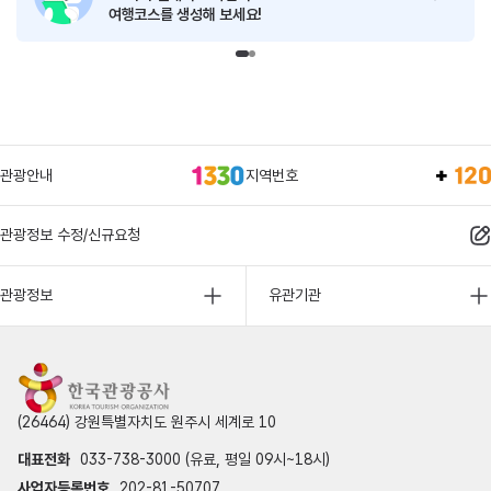
여행코스를 생성해 보세요!
관광안내
지역번호
관광정보 수정/신규요청
관광정보
유관기관
(26464) 강원특별자치도 원주시 세계로 10
대표전화
033-738-3000 (유료, 평일 09시~18시)
사업자등록번호
202-81-50707