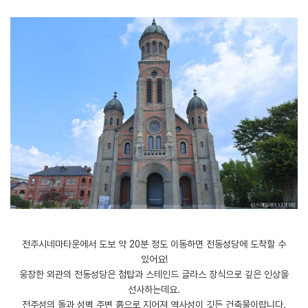
전주시네마타운에서 도보 약 20분 정도 이동하면 전동성당에 도착할 수
있어요!
웅장한 외관의 전동성당은 첨탑과 스테인드 글라스 장식으로 깊은 인상을
선사하는데요.
전주성의 돌과 성벽 주변 흙으로 지어져 역사성이 깃든 건축물이랍니다.