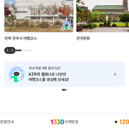
전북 전주시 여행코스
전주문화
1
/
3
국내 여행 계획 중인가요?
AI콕콕 플래너로
나만의
여행코스를 생성해 보세요!
관광안내
지역번호