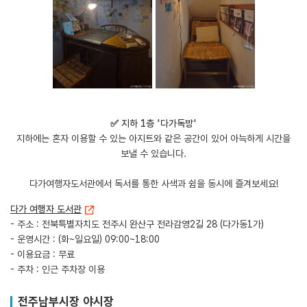
✅ 지하 1층 '다가독방'
지하에는 혼자 이용할 수 있는 아지트와 같은 공간이 있어 아늑하게 시간을
보낼 수 있습니다.
​다가여행자도서관에서 독서를 통한 사색과 쉼을 동시에 즐겨보세요!
다가 여행자 도서관
- 주소 : 전북특별자치도 전주시 완산구 전라감영2길 28 (다가동1가)
- 운영시간 : (화~일요일) 09:00~18:00
- 이용요금 : 무료
- 주차 : 인근 주차장 이용
전주남부시장 야시장