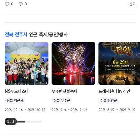
0
0
신고
전북 전주시
인근 축제/공연/행사
NS푸드페스타
무주반딧불축제
트레저헌터 in 진안
전북 익산시
전북 무주군
전북 진안군
2026. 10. 16. ~ 2026. 10. 17.
2026. 9. 4. ~ 2026. 9. 12.
2026. 8. 29. ~ 2026. 9. 19.
1
/
3