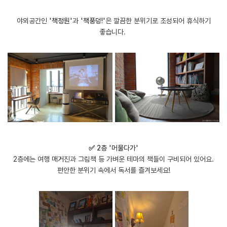
야외공간인
'책정원'
과
'책풍덩!'
은 깔끔한 분위기로 조성되어 휴식하기
좋습니다.
✅ 2층 '머물다가'
2층에는 여행 매거진과 그림책 등 가벼운 테마의 책들이 구비되어 있어요.
편안한 분위기 속에서 독서를 즐겨보세요!