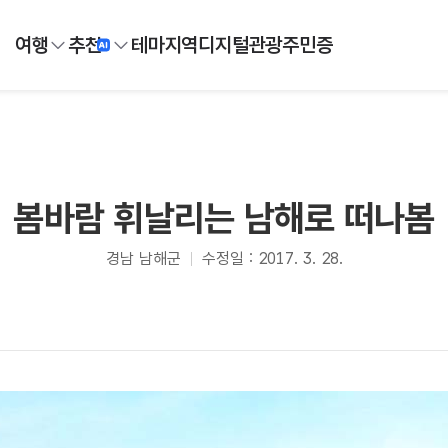
여행
추천
테마
지역
디지털
관광주민증
봄바람 휘날리는 남해로 떠나봄
경남 남해군
수정일 : 2017. 3. 28.