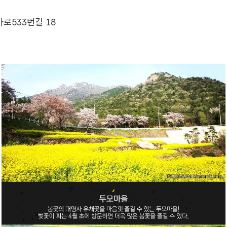
로533번길 18