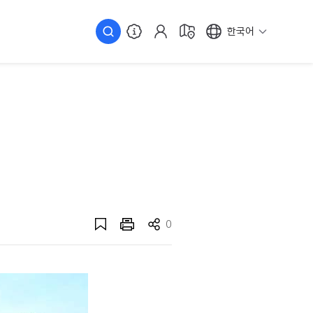
한국어
0