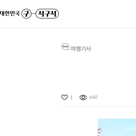
여행기사
640
1