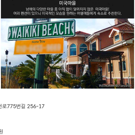
로775번길 256-17
0원