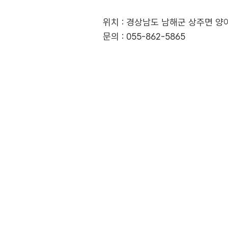
위치 : 경상남도 남해군 상주면 양아
문의 : 055-862-5865