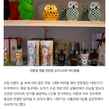
친환경 제품 전문점 오가니끄의 바디용품
수입 브랜드 숍 속에 자리 잡은 주방 그릇K-테이블 웨어 전문점인 ‘내찬기’가
이색적이다. 매장 입구에는 도자기 수십 개로 만든 샹들리에가 손님을 맞는다.
건강한 다이어트 찬기를 표방하는 1인용 찬기세트는 어른과 아이 모두에게
필요한 만큼만 담아낼 수 있어서 좋다. 내찬기는 서울관광기념품 공모전에서
수상하기도 했다.