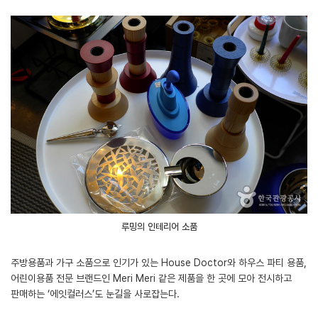
루밍의 인테리어 소품
주방용품과 가구 소품으로 인기가 있는 House Doctor와 하우스 파티 용품,
어린이용품 전문 브랜드인 Meri Meri 같은 제품을 한 곳에 모아 전시하고
판매하는 ‘에잇컬러스’도 눈길을 사로잡는다.