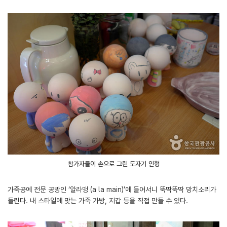
참가자들이 손으로 그린 도자기 인형
가죽공예 전문 공방인 ‘알라맹 (a la main)’에 들어서니 뚝딱뚝딱 망치소리가
들린다. 내 스타일에 맞는 가죽 가방, 지갑 등을 직접 만들 수 있다.