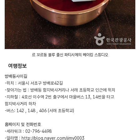
르 꼬르동 블루 출신 파티시에의 베이킹 스튜디오
여행정보
방배동사이길
-위치 : 서울시 서초구 방배로42길
-찾아가는 법 : 방배동 함지박사거리나 서래 초등학교 인근에 위치
-지하철 : 4호선 이수역 2번 출구에서 마을버스 13, 14번을 타고
함지박사거리 하차
-버스: 142 , 148 , 406 (서래 초등학교)
홈페이지 및 전화번호
-세라워크 : 02-796-4498
-알라맹 :
http://blog.naver.com/jimy0003