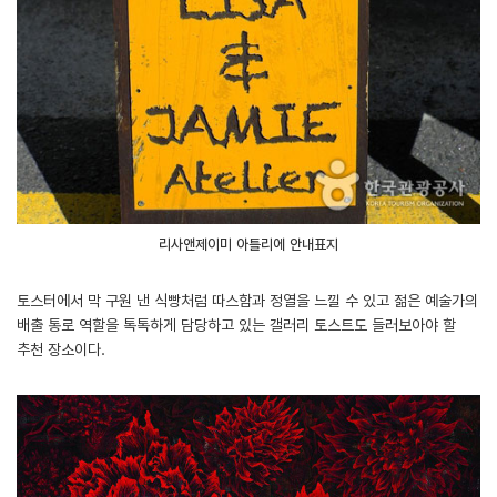
리사앤제이미 아틀리에 안내표지
토스터에서 막 구원 낸 식빵처럼 따스함과 정열을 느낄 수 있고 젊은 예술가의
배출 통로 역할을 톡톡하게 담당하고 있는 갤러리 토스트도 들러보아야 할
추천 장소이다.