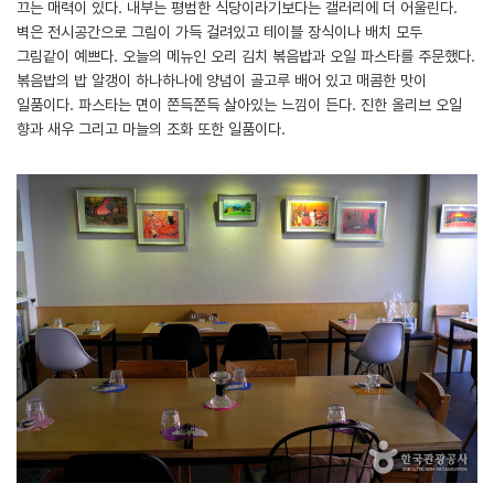
끄는 매력이 있다. 내부는 평범한 식당이라기보다는 갤러리에 더 어울린다.
벽은 전시공간으로 그림이 가득 걸려있고 테이블 장식이나 배치 모두
그림같이 예쁘다. 오늘의 메뉴인 오리 김치 볶음밥과 오일 파스타를 주문했다.
볶음밥의 밥 알갱이 하나하나에 양념이 골고루 배어 있고 매콤한 맛이
일품이다. 파스타는 면이 쫀득쫀득 살아있는 느낌이 든다. 진한 올리브 오일
향과 새우 그리고 마늘의 조화 또한 일품이다.