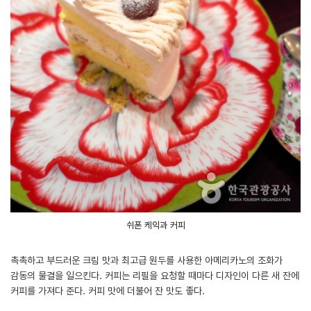
쉬폰 케익과 커피
촉촉하고 부드러운 크림 맛과 최고급 원두를 사용한 아메리카노의 조화가
감동의 물결을 일으킨다. 커피는 리필을 요청할 때마다 디자인이 다른 새 잔에
커피를 가져다 준다. 커피 맛에 더불어 잔 맛도 좋다.