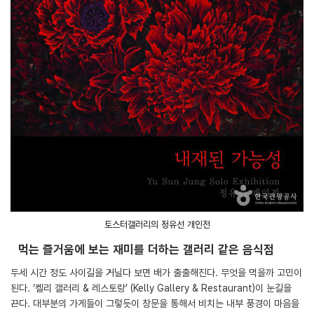
토스터갤러리의 정유선 개인전
먹는 즐거움에 보는 재미를 더하는 갤러리 같은 음식점
두세 시간 정도 사이길을 거닐다 보면 배가 출출해진다. 무엇을 먹을까 고민이
된다. ‘켈리 갤러리 & 레스토랑’ (Kelly Gallery & Restaurant)이 눈길을
끈다. 대부분의 가게들이 그렇듯이 창문을 통해서 비치는 내부 풍경이 마음을