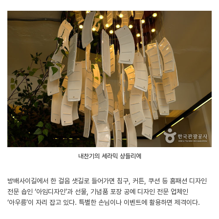
내찬기의 세라믹 샹들리에
방배사이길에서 한 걸음 샛길로 들어가면 침구, 커튼, 쿠션 등 홈패션 디자인
전문 숍인 ‘아임디자인’과 선물, 기념품 포장 공예 디자인 전문 업체인
‘아우름’이 자리 잡고 있다. 특별한 손님이나 이벤트에 활용하면 제격이다.