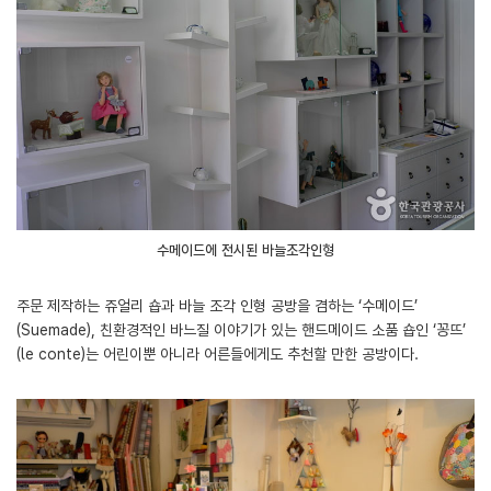
수메이드에 전시된 바늘조각인형
주문 제작하는 쥬얼리 숍과 바늘 조각 인형 공방을 겸하는 ‘수메이드’
(Suemade), 친환경적인 바느질 이야기가 있는 핸드메이드 소품 숍인 ‘꽁뜨’
(le conte)는 어린이뿐 아니라 어른들에게도 추천할 만한 공방이다.