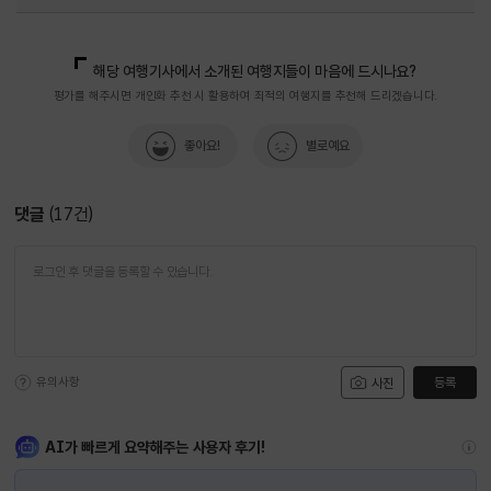
국내디지털마케팅팀
033-371-2867
해당 여행기사에서 소개된 여행지들이 마음에 드시나요?
평가를 해주시면 개인화 추천 시 활용하여 최적의 여행지를 추천해 드리겠습니다.
좋아요!
별로예요
댓글
(
17
건)
유의사항
등록
사진
AI가 빠르게 요약해주는 사용자 후기!