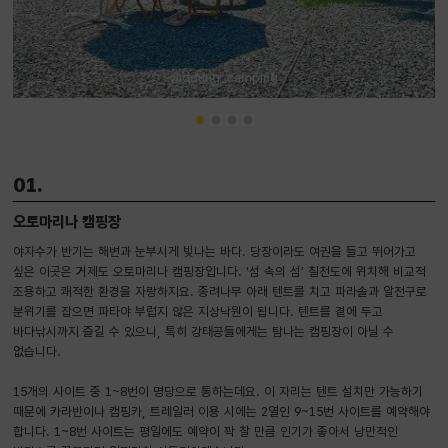
@ddung_camping
01.
오토마리나 캠핑장
야자수가 반기는 해변과 눈부시게 빛나는 바다. 당장이라도 여권을 들고 뛰어가고
싶은 이곳은 거제도 오토마리나 캠핑장입니다. ‘섬 속의 섬’ 칠천도에 위치해 비교적
조용하고 쾌적한 환경을 자랑하지요. 종려나무 아래 텐트를 치고 파라솔과 알전구로
분위기를 잡으면 파타야 부럽지 않은 지상낙원이 됩니다. 텐트를 곁에 두고
바다낚시까지 즐길 수 있으니, 특히 강태공들에게는 탐나는 캠핑장이 아닐 수
없습니다.
15개의 사이트 중 1~8번이 명당으로 통하는데요. 이 자리는 텐트 설치만 가능하기
때문에 카라반이나 캠핑카, 트레일러 이용 시에는 2열인 9~15번 사이트를 예약해야
합니다. 1~8번 사이트는 평일에도 예약이 꽉 찰 만큼 인기가 좋아서 낭만적인