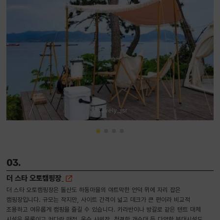
@ravely_jsr
03.
더 스타 오토캠핑장
더 스타 오토캠핑장은 돌산도 하동마을의 야트막한 언덕 위에 자리 잡은
캠핑장입니다. 규모는 작지만, 사이트 간격이 넓고 데크가 큰 편이라 비교적
조용하고 여유롭게 캠핑을 즐길 수 있습니다. 카라반이나 방갈로 같은 텐트 대체
시설은 물론이고 커다란 매점, 온수 샤워장, 청결한 개수대 등 다양한 부대시설도