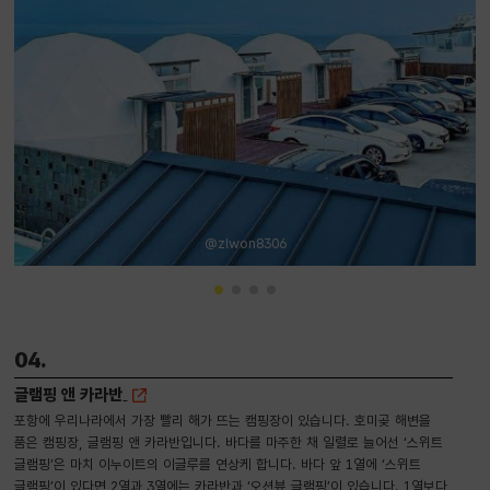
@zlwon8306
04.
글램핑 앤 카라반
포항에 우리나라에서 가장 빨리 해가 뜨는 캠핑장이 있습니다. 호미곶 해변을
품은 캠핑장, 글램핑 앤 카라반입니다. 바다를 마주한 채 일렬로 늘어선 ‘스위트
글램핑’은 마치 이누이트의 이글루를 연상케 합니다. 바다 앞 1열에 ‘스위트
글램핑’이 있다면 2열과 3열에는 카라반과 ‘오션뷰 글램핑’이 있습니다. 1열보다