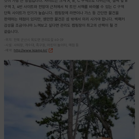
것이 가장 큰 장점입니다. 사이트는 크게 A, B, C 구역으로 나뉘는데, 절벽 앞 B
구역 3, 4번 사이트와 전망대 근처에서 탁 트인 서해를 바라볼 수 있는 C 구역
단독 사이트가 인기가 높습니다. 캠핑장에 라면이나 가스 등 간단한 물건을
판매하는 매점이 있지만, 웬만한 물건은 섬 밖에서 미리 사가야 합니다. 백패커
감성을 조금이나마 느껴보고 싶다면 관리도 캠핑장이 최고의 선택이 될 것
같습니다.
-위치: 전북 군산시 옥도면 관리도길 60-19
-시설: 샤워장, 개수대, 족구장, 어린이 놀이터, 매점 등
-예약:
http://www.kcamp.kr/