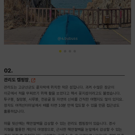
@4.bubuss
02.
관리도 캠핑장
관리도는 고군산군도 끝자락에 위치한 작은 섬입니다. 과거 수많은 장군이
이곳에서 적을 무찌르기 위해 활을 쏘았다고 해서 꽂지섬이라고도 불렸습니다.
투구봉, 질망봉, 시루봉, 천공굴 등 자연의 신비를 간직한 여행지도 많이 있지요.
장자도 여객선터미널에서 배를 타면 10분 만에 입도할 수 있을 만큼 접근성도
훌륭하답니다.
마을 뒷산에는 해안절벽을 감상할 수 있는 관리도 캠핑장이 있습니다. 경사
지형을 활용한 계단식 야영장으로, 근사한 해안절벽을 눈앞에서 감상할 수 있는