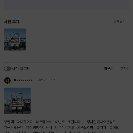
사진 후기
전체보기
사진 후기만
최신순
추천순
❤********️
2023. 10. 12.
주말에 다녀왓어요 너무좋아서 이번주 또갑니다． 당사현대차오션캠프
처음가봣는데 해상캠핑장이란게 너무신기하고 가족들이랑 즐기기 좋아요