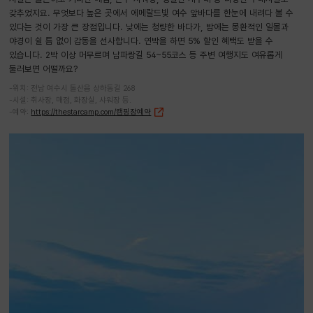
갖추었지요. 무엇보다 높은 곳에서 에메랄드빛 여수 앞바다를 한눈에 내려다 볼 수
있다는 것이 가장 큰 장점입니다. 낮에는 청량한 바다가, 밤에는 몽환적인 일몰과
야경이 쉴 틈 없이 감동을 선사합니다. 연박을 하면 5% 할인 혜택도 받을 수
있습니다. 2박 이상 머무르며 남파랑길 54~55코스 등 주변 여행지도 여유롭게
둘러보면 어떨까요?
-위치: 전남 여수시 돌산읍 상하동길 268
-시설: 취사장, 매점, 화장실, 샤워장 등.
-예약:
https://thestarcamp.com/캠핑장예약