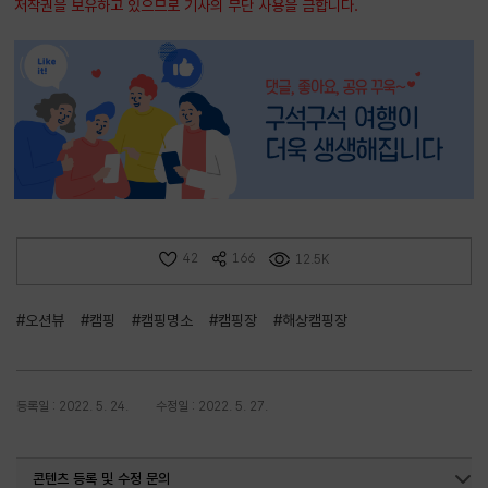
저작권을 보유하고 있으므로 기사의 무단 사용을 금합니다.
42
166
12.5K
#오션뷰
#캠핑
#캠핑명소
#캠핑장
#해상캠핑장
등록일 : 2022. 5. 24.
수정일 : 2022. 5. 27.
콘텐츠 등록 및 수정 문의