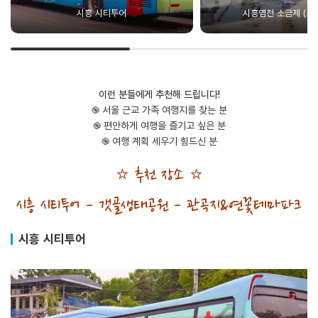
시흥 시티투어
시흥염전 소금제 (소
이런 분들에게 추천해 드립니다!
֎ 서울 근교 가족 여행지를 찾는 분
֎ 편안하게 여행을 즐기고 싶은 분
֎ 여행 계획 세우기 힘드신 분
⭐ 추천 장소 ⭐
시흥 시티투어 - 갯골생태공원 - 관곡지&연꽃테마파크
시흥 시티투어