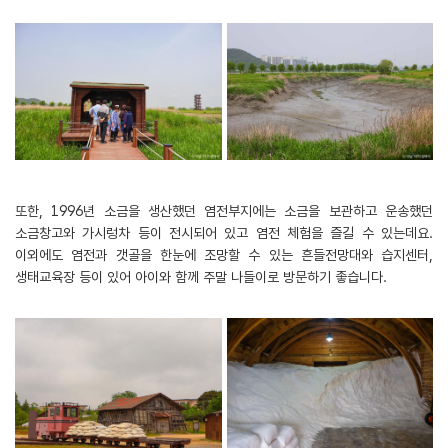
또한, 1996년 소금을 생산했던 염전부지에는 소금을 보관하고 운송했던
소금창고와 가시렁차 등이 전시되어 있고 염전 체험을 즐길 수 있는데요.
이외에도 염전과 갯골을 한눈에 조망할 수 있는 흔들전망대와 습지센터,
생태교육장 등이 있어 아이와 함께 주말 나들이로 방문하기 좋습니다.