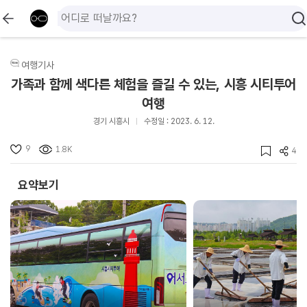
여행기사
가족과 함께 색다른 체험을 즐길 수 있는, 시흥 시티투어
여행
경기 시흥시
수정일 : 2023. 6. 12.
9
1.8K
4
요약보기