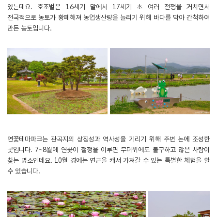
있는데요. 호조벌은 16세기 말에서 17세기 초 여러 전쟁을 거치면서
전국적으로 농토가 황폐해져 농업생산량을 늘리기 위해 바다를 막아 간척하여
만든 농토입니다.
연꽃테마파크는 관곡지의 상징성과 역사성을 기리기 위해 주변 논에 조성한
곳입니다. 7~8월에 연꽃이 절정을 이루면 무더위에도 불구하고 많은 사람이
찾는 명소인데요. 10월 경에는 연근을 캐서 가져갈 수 있는 특별한 체험을 할
수 있습니다.