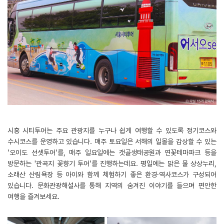
시흥 시티투어는 주요 관광지를 누구나 쉽게 여행할 수 있도록 정기코스와
수시코스를 운영하고 있습니다. 매주 토요일은 서해의 일몰을 감상할 수 있는
'오이도 선셋투어'를, 매주 일요일에는 갯골생태공원과 연꽃테마파크 등을
방문하는 '관곡지 꽃향기 투어'를 진행하는데요. 평일에는 맑은 물 상상누리,
소래산 산림욕장 등 아이와 함께 체험하기 좋은 환경·역사코스가 구성되어
있습니다. 문화관광해설사를 통해 지역의 숨겨진 이야기를 들으며 편안한
여행을 즐겨보세요.