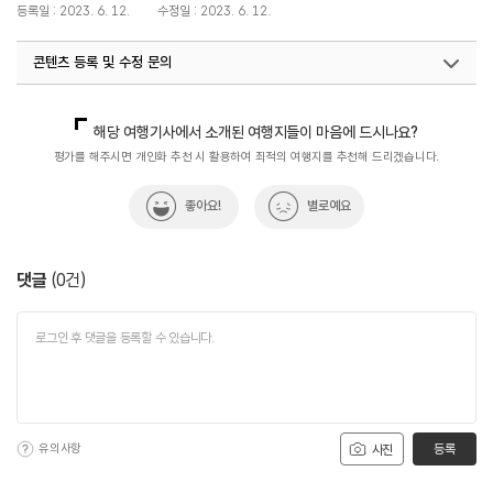
등록일 : 2023. 6. 12.
수정일 : 2023. 6. 12.
콘텐츠 등록 및 수정 문의
국내디지털마케팅팀
033-371-2867
해당 여행기사에서 소개된 여행지들이 마음에 드시나요?
평가를 해주시면 개인화 추천 시 활용하여 최적의 여행지를 추천해 드리겠습니다.
좋아요!
별로예요
댓글
(
0
건)
유의사항
등록
사진