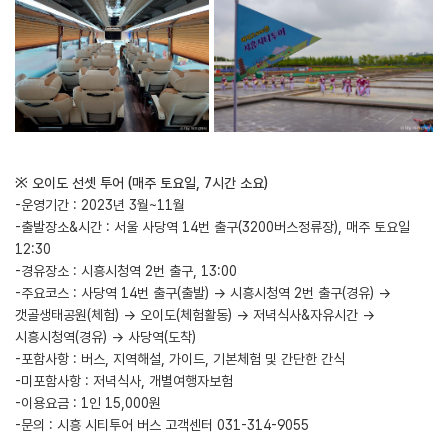
※ 오이도 선셋 투어 (매주 토요일, 7시간 소요)
-운영기간 : 2023년 3월~11월
-출발장소&시간 : 서울 사당역 14번 출구(3200버스정류장), 매주 토요일
12:30
-경유장소 : 시흥시청역 2번 출구, 13:00
-주요코스 : 사당역 14번 출구(출발) → 시흥시청역 2번 출구(경유) →
갯골생태공원(체험) → 오이도(체험활동) → 저녁식사&자유시간 →
시흥시청역(경유) → 사당역(도착)
-포함사항 : 버스, 지역해설, 가이드, 기본체험 및 간단한 간식
-미포함사항 : 저녁식사, 개별여행자보험
-이용요금 : 1인 15,000원
-문의 : 시흥 시티투어 버스 고객센터 031-314-9055