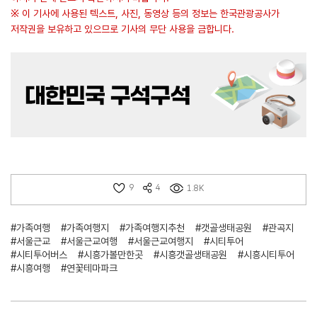
※ 이 기사에 사용된 텍스트, 사진, 동영상 등의 정보는 한국관광공사가
저작권을 보유하고 있으므로 기사의 무단 사용을 금합니다.
9
4
1.8K
#가족여행
#가족여행지
#가족여행지추천
#갯골생태공원
#관곡지
#서울근교
#서울근교여행
#서울근교여행지
#시티투어
#시티투어버스
#시흥가볼만한곳
#시흥갯골생태공원
#시흥시티투어
#시흥여행
#연꽃테마파크