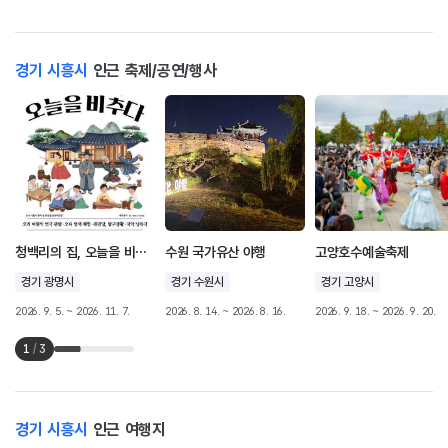
경기 시흥시
인근 축제/공연/행사
청백리의 집, 오늘을 비추다
수원 국가유산 야행
고양호수예술축제
경기 광명시
경기 수원시
경기 고양시
2026. 9. 5. ~ 2026. 11. 7.
2026. 8. 14. ~ 2026. 8. 16.
2026. 9. 18. ~ 2026. 9. 20.
1
/
3
경기 시흥시
인근 여행지