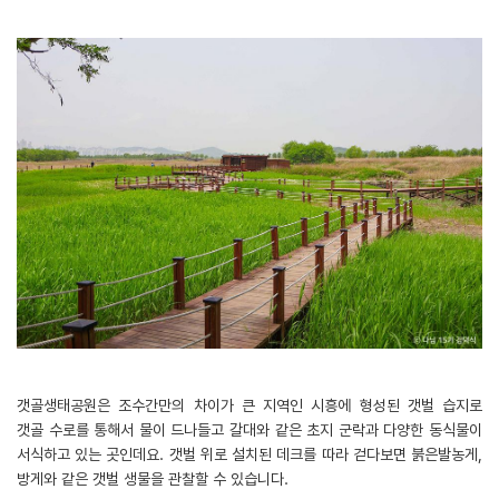
갯골생태공원은 조수간만의 차이가 큰 지역인 시흥에 형성된 갯벌 습지로
갯골 수로를 통해서 물이 드나들고 갈대와 같은 초지 군락과 다양한 동식물이
서식하고 있는 곳인데요. 갯벌 위로 설치된 데크를 따라 걷다보면 붉은발농게,
방게와 같은 갯벌 생물을 관찰할 수 있습니다.