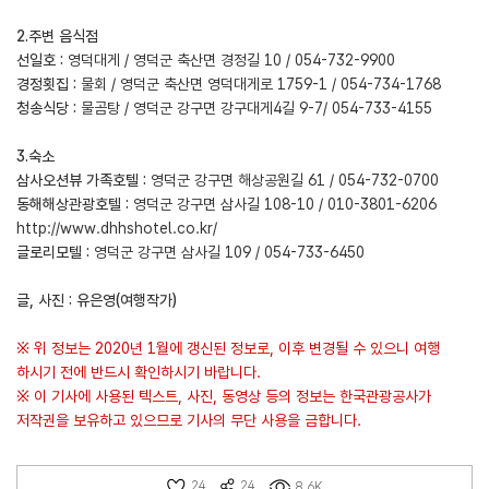
2.주변 음식점
선일호 :
영덕대게 / 영덕군 축산면 경정길 10 / 054-732-9900
경정횟집 :
물회 / 영덕군 축산면 영덕대게로 1759-1 / 054-734-1768
청송식당 :
물곰탕 / 영덕군 강구면 강구대게4길 9-7/ 054-733-4155
3.숙소
삼사오션뷰 가족호텔 :
영덕군 강구면 해상공원길 61 / 054-732-0700
동해해상관광호텔 :
영덕군 강구면 삼사길 108-10 / 010-3801-6206
http://www.dhhshotel.co.kr/
글로리모텔 :
영덕군 강구면 삼사길 109 / 054-733-6450
글, 사진 : 유은영(여행작가)
※ 위 정보는 2020년 1월에 갱신된 정보로, 이후 변경될 수 있으니 여행
하시기 전에 반드시 확인하시기 바랍니다.
※ 이 기사에 사용된 텍스트, 사진, 동영상 등의 정보는 한국관광공사가
저작권을 보유하고 있으므로 기사의 무단 사용을 금합니다.
24
24
8.6K