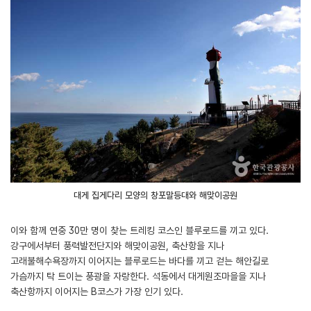
대게 집게다리 모양의 창포말등대와 해맞이공원
이와 함께 연중 30만 명이 찾는 트레킹 코스인 블루로드를 끼고 있다.
강구에서부터 풍력발전단지와 해맞이공원, 축산항을 지나
고래불해수욕장까지 이어지는 블루로드는 바다를 끼고 걷는 해안길로
가슴까지 탁 트이는 풍광을 자랑한다. 석동에서 대게원조마을을 지나
축산항까지 이어지는 B코스가 가장 인기 있다.