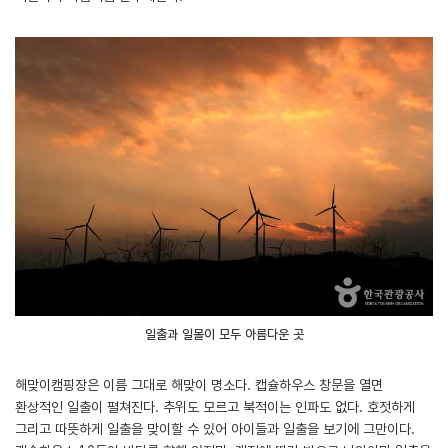
일출과 일몰이 모두 아름다운 곳
해맞이캠핑장은 이름 그대로 해맞이 명소다. 캡슐하우스 창문을 열면
환상적인 일출이 펼쳐진다. 추위도 모르고 북적이는 인파도 없다. 호젓하게
그리고 따뜻하게 일출을 맞이할 수 있어 아이들과 일출을 보기에 그만이다.