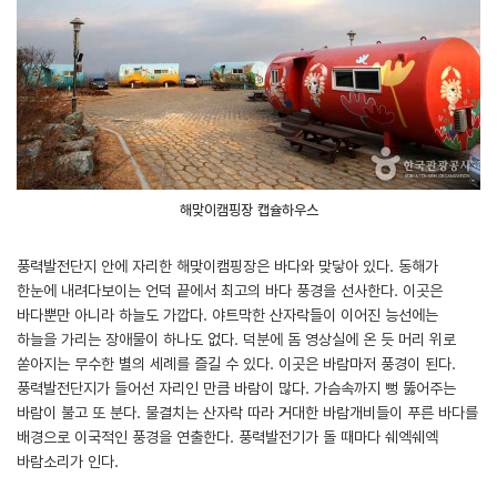
해맞이캠핑장 캡슐하우스
풍력발전단지 안에 자리한 해맞이캠핑장은 바다와 맞닿아 있다. 동해가
한눈에 내려다보이는 언덕 끝에서 최고의 바다 풍경을 선사한다. 이곳은
바다뿐만 아니라 하늘도 가깝다. 야트막한 산자락들이 이어진 능선에는
하늘을 가리는 장애물이 하나도 없다. 덕분에 돔 영상실에 온 듯 머리 위로
쏟아지는 무수한 별의 세례를 즐길 수 있다. 이곳은 바람마저 풍경이 된다.
풍력발전단지가 들어선 자리인 만큼 바람이 많다. 가슴속까지 뻥 뚫어주는
바람이 불고 또 분다. 물결치는 산자락 따라 거대한 바람개비들이 푸른 바다를
배경으로 이국적인 풍경을 연출한다. 풍력발전기가 돌 때마다 쉐엑쉐엑
바람소리가 인다.