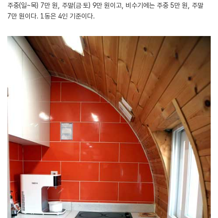
주중(일~목) 7만 원, 주말(금‧토) 9만 원이고, 비수기에는 주중 5만 원, 주말
7만 원이다. 1동은 4인 기준이다.