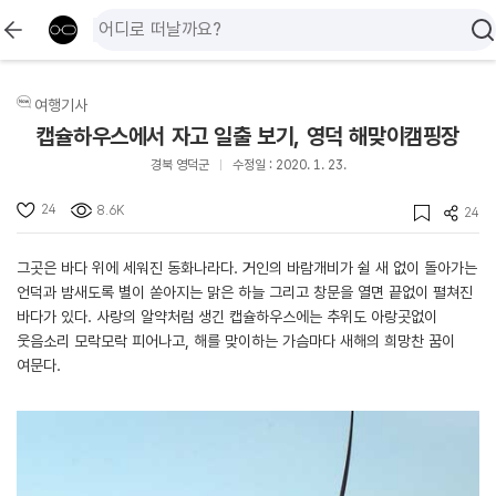
여행기사
캡슐하우스에서 자고 일출 보기, 영덕 해맞이캠핑장
경북 영덕군
수정일 : 2020. 1. 23.
24
8.6K
24
그곳은 바다 위에 세워진 동화나라다. 거인의 바람개비가 쉴 새 없이 돌아가는
언덕과 밤새도록 별이 쏟아지는 맑은 하늘 그리고 창문을 열면 끝없이 펼쳐진
바다가 있다. 사랑의 알약처럼 생긴 캡슐하우스에는 추위도 아랑곳없이
웃음소리 모락모락 피어나고, 해를 맞이하는 가슴마다 새해의 희망찬 꿈이
여문다.