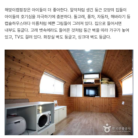
해맞이캠핑장은 아이들이 더 좋아한다. 알약처럼 생긴 둥근 모양의 집들이
아이들의 호기심을 자극하기에 충분하다. 돌고래, 풍차, 자동차, 해바라기 등
캡슐하우스마다 이름처럼 예쁜 그림들이 그려져 있다. 집으로 들어서면
내부도 둥글다. 고래 뱃속에라도 들어온 것처럼 둥근 벽을 따라 가구가 놓여
있고, TV도 걸려 있다. 화장실 벽도 둥글고, 싱크대 벽도 둥글다.