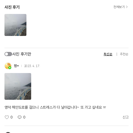
사진 후기
전체보기
사진 후기만
최신순
추천순
평*
2023. 4. 17.
영덕 해안도로를 걸으니 스트레스가 다 날아갑니다~ 또 가고 싶네요 ㅠ
0
0
신고