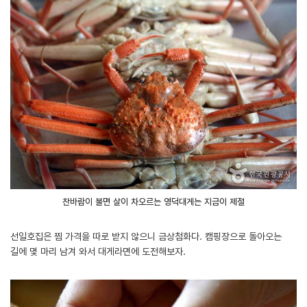
찬바람이 불면 살이 차오르는 영덕대게는 지금이 제철
선일호집은 찜 가격을 따로 받지 않으니 금상첨화다. 캠핑장으로 돌아오는
길에 몇 마리 남겨 와서 대게라면에 도전해보자.