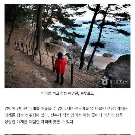
바다를 끼고 걷는 해안길, 블루로드
영덕에 간다면 대게를 빼놓을 수 없다. 대게원조마을 옆 마을인 경정1리에는
대게를 잡는 선주집이 있다. 선주가 직접 잡아서 파는 곳이라 아침에 잡은
싱싱한 대게를 저렴한 가격에 맛볼 수 있다.