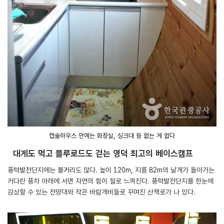
캡슐하우스 안에는 화장실, 싱크대 등 없는 게 없다
대게도 먹고 블루로드도 걷는 영덕 최고의 베이스캠프
풍력발전단지에는 볼거리도 많다. 높이 120m, 지름 82m의 날개가 돌아가는
커다란 풍차 아래에 서면 자연의 힘이 절로 느껴진다. 풍력발전단지를 한눈에
감상할 수 있는 전망대와 작은 바람개비들로 꾸며진 산책로가 나 있다.