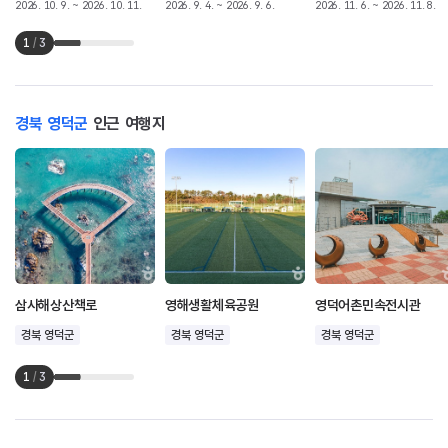
2026. 10. 9. ~ 2026. 10. 11.
2026. 9. 4. ~ 2026. 9. 6.
2026. 11. 6. ~ 2026. 11. 8.
1
/
3
경북 영덕군
인근 여행지
삼사해상산책로
영해생활체육공원
영덕어촌민속전시관
경북 영덕군
경북 영덕군
경북 영덕군
1
/
3