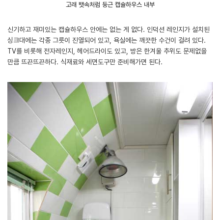
고래 뱃속처럼 둥근 캡슐하우스 내부
신기하고 재미있는 캡슐하우스 안에는 없는 게 없다. 인덕션 레인지가 설치된
싱크대에는 각종 그릇이 진열되어 있고, 욕실에는 깨끗한 수건이 걸려 있다.
TV를 비롯해 전자레인지, 헤어드라이도 있고, 방은 한겨울 추위도 문제없을
만큼 뜨끈뜨끈하다. 식재료와 세면도구만 준비해가면 된다.