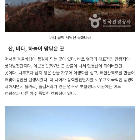
바다 끝에 세워진 동화나라
산, 바다, 하늘이 맞닿은 곳
매서운 겨울바람이 풍경이 되는 곳이 있다. 바로 영덕의 대표적인 관광지인
풍력발전단지다. 이곳은 1997년 큰 산불이 나서 민둥산이 되어버렸던
곳이다. 나무조차 남지 않은 산을 가꾸어 야생화를 심고, 해안산책로를 만들어
해맞이공원을 탄생시켰다. 더 나아가 풍력발전단지를 세우고 이국적인 풍경이
더해지면서 볼거리, 즐길거리가 있는 명소로 부활했다. 이곳에는 여느
캠핑장과 다른 아주 특별한 캠핑장이 있다.