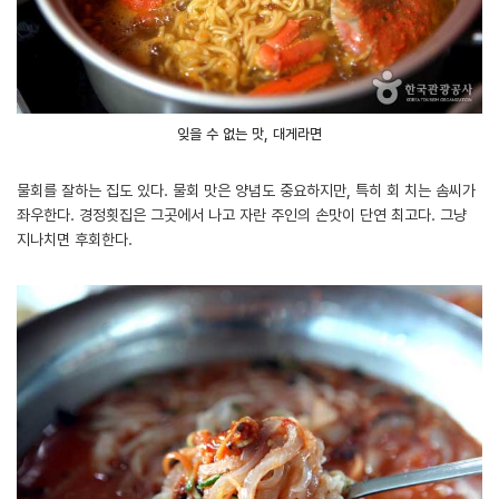
잊을 수 없는 맛, 대게라면
물회를 잘하는 집도 있다. 물회 맛은 양념도 중요하지만, 특히 회 치는 솜씨가
좌우한다. 경정횟집은 그곳에서 나고 자란 주인의 손맛이 단연 최고다. 그냥
지나치면 후회한다.