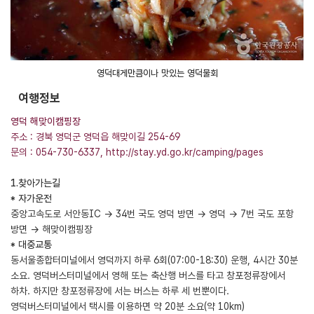
영덕대게만큼이나 맛있는 영덕물회
여행정보
영덕 해맞이캠핑장
주소 : 경북 영덕군 영덕읍 해맞이길 254-69
문의 : 054-730-6337,
http://stay.yd.go.kr/camping/pages
1.찾아가는길
* 자가운전
중앙고속도로 서안동IC → 34번 국도 영덕 방면 → 영덕 → 7번 국도 포항
방면 → 해맞이캠핑장
* 대중교통
동서울종합터미널에서 영덕까지 하루 6회(07:00-18:30) 운행, 4시간 30분
소요. 영덕버스터미널에서 영해 또는 축산행 버스를 타고 창포정류장에서
하차. 하지만 창포정류장에 서는 버스는 하루 세 번뿐이다.
영덕버스터미널에서 택시를 이용하면 약 20분 소요(약 10km)