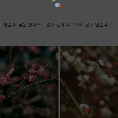
 자란다. 꽃은 황색으로 잎과 같이 피고 가지 끝에 달린다.