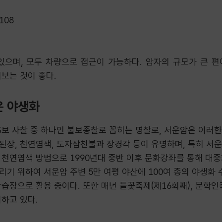
108
있으며
,
모두 차량으로 접근이 가능하다
.
암자의 규모가 큰 편
러보는 것이 좋다
.
은 야생화
보 사찰 중 하나인 불보종찰로 꼽히는 명찰로, 서운암은 이러한
된장, 천연염색, 도자삼천불과 장경각 등이 유명하며, 특히 서
 천연염색 방법으로 1990년대 중반 이후 문화강좌를 통해 대중
기 위하여 서운암 주변 5만 여평 야산에 100여 종의 야생화 
습장으로 활용 중이다. 또한 매년 들꽃축제(제16회째), 문학인
최하고 있다.