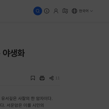
한국어
은 야생화
11
 유서깊은 사찰의 한 암자이다.
이다. 서운암은 이를 시민의