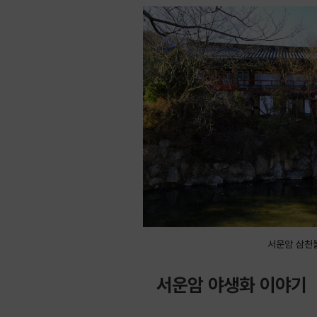
서운암 삼천
서운암 야생화 이야기