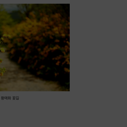
 황매화 꽃길