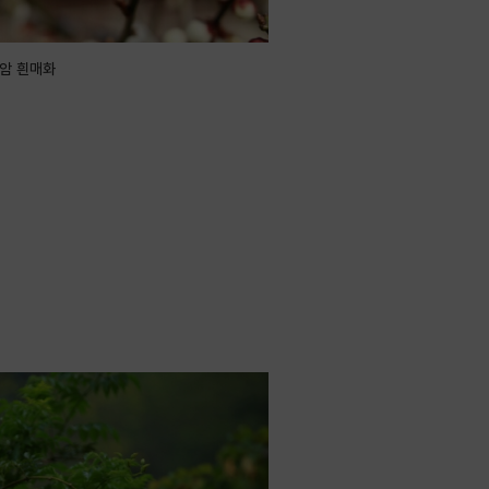
암 흰매화