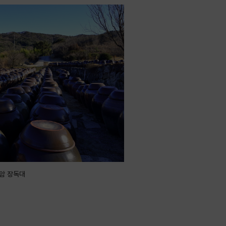
암 장독대