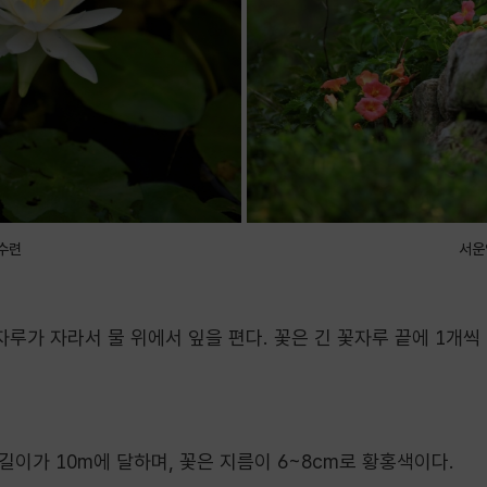
수련
서운
가 자라서 물 위에서 잎을 편다. 꽃은 긴 꽃자루 끝에 1개씩
이가 10m에 달하며, 꽃은 지름이 6~8cm로 황홍색이다.