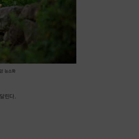
암 능소화
 달린다.