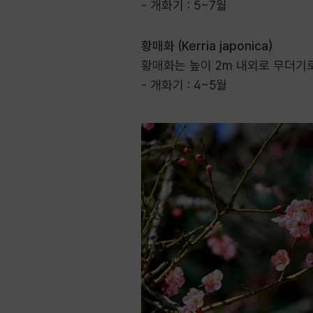
- 개화기 : 5~7월
황매화 (Kerria japonica)
황매화는 높이 2m 내외로 무더기로
- 개화기 : 4~5월