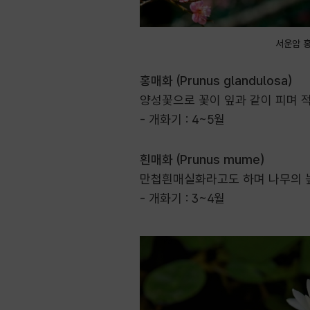
서운암 
홍매화 (Prunus glandulosa)
양성꽃으로 꽃이 잎과 같이 피며 적
- 개화기 : 4~5월
흰매화 (Prunus mume)
만첩흰매실화라고도 하며 나무의 높
- 개화기 : 3~4월