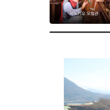
피노키오 모험관