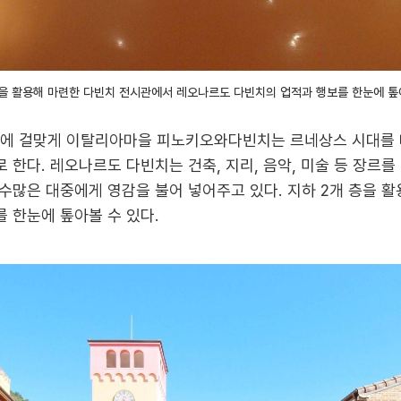
층을 활용해 마련한 다빈치 전시관에서 레오나르도 다빈치의 업적과 행보를 한눈에 톺아
비전에 걸맞게 이탈리아마을 피노키오와다빈치는 르네상스 시대를
한다. 레오나르도 다빈치는 건축, 지리, 음악, 미술 등 장르를
수많은 대중에게 영감을 불어 넣어주고 있다. 지하 2개 층을 
 한눈에 톺아볼 수 있다.