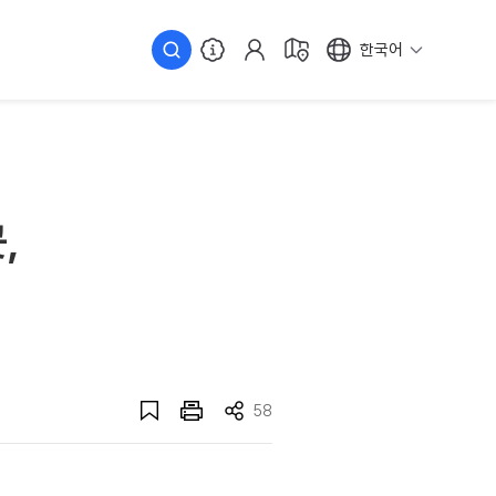
한국어
,
58