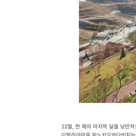
12월, 한 해의 마지막 달을 낭
이탈리아마을 피노키오와다빈치는 2