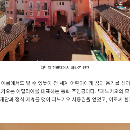
다빈치 전망대에서 바라본 전경
이름에서도 알 수 있듯이 전 세계 어린이에게 꿈과 용기를 심
노키오는 이탈리아를 대표하는 동화 주인공이다. 『피노키오의 모
 콜로디 재단과 정식 제휴를 맺어 피노키오 사용권을 얻었고, 이로써