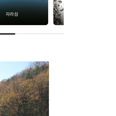
자라섬
아침고요수목원