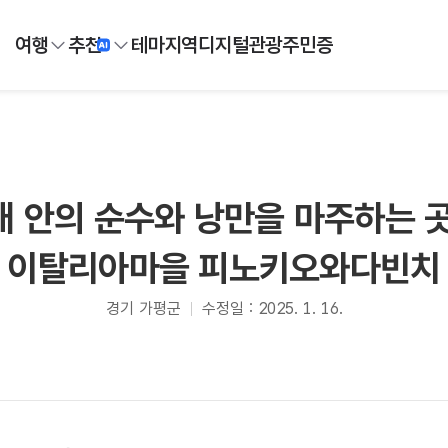
여행
추천
테마
지역
디지털
관광주민증
내 안의 순수와 낭만을 마주하는 곳
이탈리아마을 피노키오와다빈치
경기 가평군
수정일 : 2025. 1. 16.