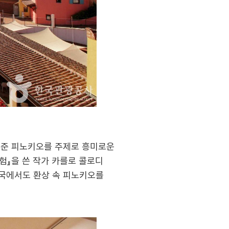
어준 피노키오를 주제로 흥미로운
험』을 쓴 작가 카를로 콜로디
 한국에서도 환상 속 피노키오를