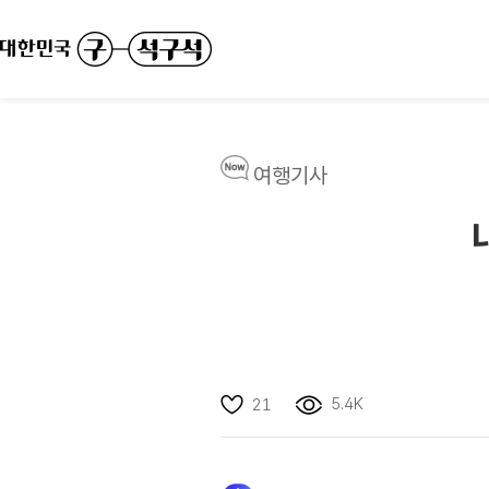
여행기사
5.4K
21