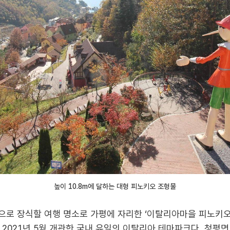
높이 10.8m에 달하는 대형 피노키오 조형물
만적으로 장식할 여행 명소로 가평에 자리한 ‘이탈리아마을 피노키
021년 5월 개관한 국내 유일의 이탈리아 테마파크다. 청평면