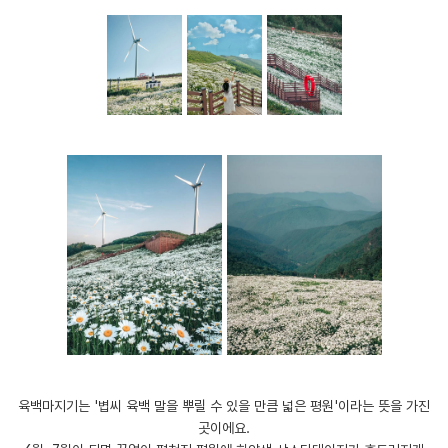
육백마지기는 '볍씨 육백 말을 뿌릴 수 있을 만큼 넓은 평원'이라는 뜻을 가진
곳이에요.