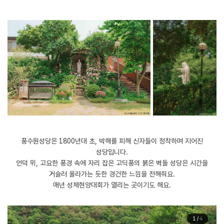
​풍수원성당은 1800년대 초, 박해를 피해 신자들이 정착하며 지어진
성당입니다.
언덕 위, 고요한 풍경 속에 자리 잡은 고딕풍의 붉은 벽돌 성당은 시간을
거슬러 올라가는 듯한 경건한 느낌을 전해줘요.
매년 성체현양대회가 열리는 곳이기도 해요.
1
/
4