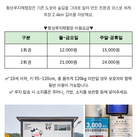
횡성루지체험장은 기존 도로와 숲길을 그대로 살려 만든 친환경 코스로 세계
최장 2.4km 길이를 자랑해요.
▼횡성루지체험장 이용요금▼
구분
월~금요일
주말·공휴일
1회권
12,000원
15,000원
2회권
21,000원
24,000원
✅ 10세 이하, 키 95~120cm, 총 몸무게 120kg 미만일 경우 보호자와 함께
동반 이용이 가능합니다.
✅ 루지 탑승 시 소지품은 주머니, 가방, 소지품 보관함 등에 넣어주세요.