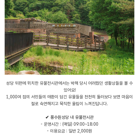
성당 뒤편에 위치한 유물전시관에서는 박해 당시 어려웠던 생활상들을 볼 수
있어요!
1,000여 점의 서민들의 애환이 담긴 유물들을 천천히 둘러보다 보면 마음이
절로 숙연해지고 묵직한 울림이 느껴진답니다.
✔ 풍수원성당 내 유물전시관
- 운영시간 : (매일) 09:00~18:00
- 이용요금 : 일반 2,000원