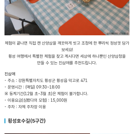
체험이 끝나면 직접 캔 산양삼을 깨끗하게 씻고 조청에 한 뿌리씩 정성껏 담가
보세요!
횡성 여행에서 특별한 체험을 찾고 계시다면 세상에 하나뿐인 산양삼청을
만들 수 있는 진삼애를 추천드립니다.
진삼애
- 주소 : 강원특별자치도 횡성군 횡성읍 덕고로 471
- 운영시간 : (매일) 09:30~18:00
※ 동계기간(12월 초~3월 초)은 체험이 불가합니다.
- 이용요금(심봤다의 모험) : 15,000원
- 주차 : 자체 주차장 이용
횡성호수길(5구간)