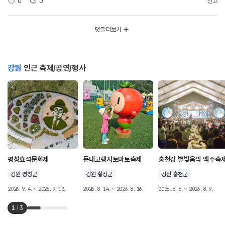
0
0
신고
댓글 더보기
강원
인근 축제/공연/행사
평창효석문화제
둔내고랭지토마토축제
홍천강 별빛음악 맥주축
강원 평창군
강원 횡성군
강원 홍천군
2026. 9. 4. ~ 2026. 9. 13.
2026. 8. 14. ~ 2026. 8. 16.
2026. 8. 5. ~ 2026. 8. 9.
1
/
3