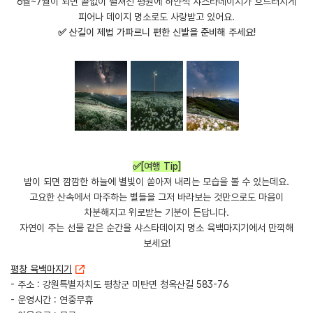
6월~7월이 되면 끝없이 펼쳐진 평원에 하얀색 샤스타데이지가 흐드러지게
피어나 데이지 명소로도 사랑받고 있어요.
✅ 산길이 제법 가파르니 편한 신발을 준비해 주세요!
✅[여행 Tip]
밤이 되면 깜깜한 하늘에 별빛이 쏟아져 내리는 모습을 볼 수 있는데요.
고요한 산속에서 마주하는 별들을 그저 바라보는 것만으로도 마음이
차분해지고 위로받는 기분이 든답니다.
자연이 주는 선물 같은 순간을 샤스타데이지 명소 육백마지기에서 만끽해
보세요!
평창 육백마지기
- 주소 : 강원특별자치도 평창군 미탄면 청옥산길 583-76
- 운영시간 : 연중무휴