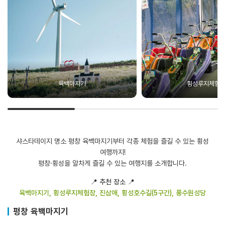
육백마지기
횡성루지체험
샤스타데이지 명소 평창 육백마지기부터 각종 체험을 즐길 수 있는 횡성
여행까지!
평창·횡성을 알차게 즐길 수 있는 여행지를 소개합니다.
📍
추천 장소
​📍
육백마지기, 횡성루지체험장, 진삼애, 횡성호수길(5구간), 풍수원성당
평창 육백마지기