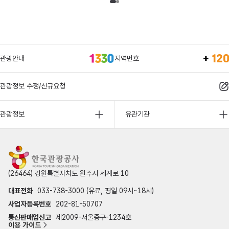
관광안내
지역번호
관광정보 수정/신규요청
관광정보
유관기관
(26464) 강원특별자치도 원주시 세계로 10
대표전화
033-738-3000 (유료, 평일 09시~18시)
사업자등록번호
202-81-50707
통신판매업신고
제2009-서울중구-1234호
이용 가이드