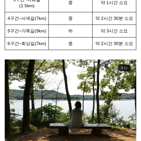
중
약 1시간 소요
(1.5km)
4구간~사색길(7km)
중
약 2시간 30분 소요
5구간~가족길(9km)
하
약 3시간 소요
6구간~회상길(7km)
중
약 2시간 30분 소요
1
/
5