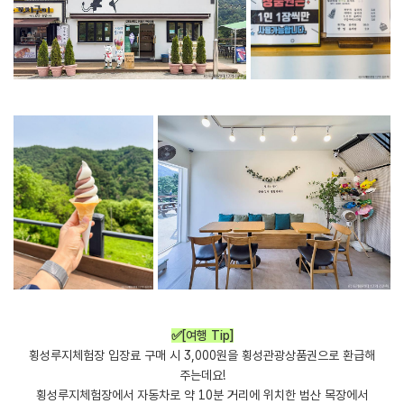
✅[여행 Tip]
횡성루지체험장 입장료 구매 시 3,000원을 횡성관광상품권으로 환급해
주는데요!
횡성루지체험장에서 자동차로 약 10분 거리에 위치한 범산 목장에서