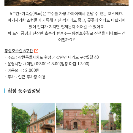
5구간~가족길(9km)은 호수를 가장 가까이에서 만날 수 있는 코스예요.
아기자기한 조형물이 가득해 사진 찍기에도 좋고, 곳곳에 쉼터도 마련되어
있어 걷다가 지치면 언제든지 쉬어갈 수 있어요!
​탁 트인 풍경과 잔잔한 호수가 반겨주는 횡성호수길로 산책을 떠나보는 건
어떨까요?
횡성호수길 5구간
- 주소 : 강원특별자치도 횡성군 갑천면 태기로 구방5길 40
- 운영시간 : (매일) 09:00~18:00(입장 마감 17:00)
- 이용요금 : 2,000원
- 주차 : 인근 주차장 이용
횡성 풍수원성당