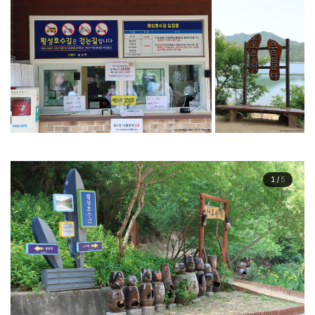
1
/
5