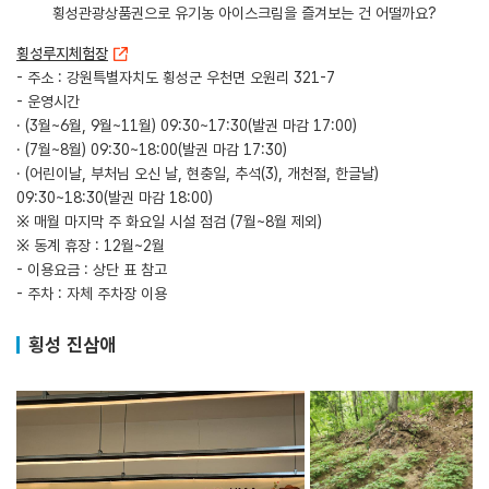
횡성관광상품권으로 유기농 아이스크림을 즐겨보는 건 어떨까요?
횡성루지체험장
- 주소 : 강원특별자치도 횡성군 우천면 오원리 321-7
- 운영시간
· (3월~6월, 9월~11월) 09:30~17:30(발권 마감 17:00)
· (7월~8월) 09:30~18:00(발권 마감 17:30)
· (어린이날, 부처님 오신 날, 현충일, 추석(3), 개천절, 한글날)
09:30~18:30(발권 마감 18:00)
※ 매월 마지막 주 화요일 시설 점검 (7월~8월 제외)
※ 동계 휴장 : 12월~2월
- 이용요금 : 상단 표 참고
- 주차 : 자체 주차장 이용
횡성 진삼애