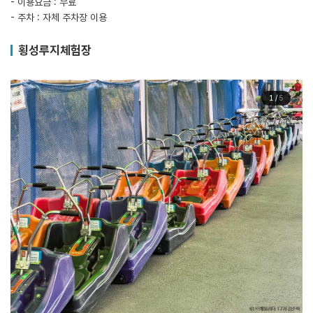
- 이용요금 : 무료
- 주차 : 자체 주차장 이용
횡성루지체험장
1
/
5