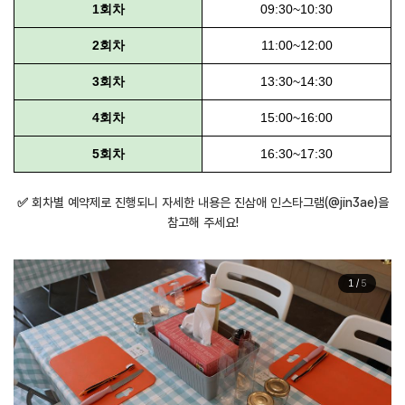
1회차
09:30~10:30
2회차
11:00~12:00
3회차
13:30~14:30
4회차
15:00~16:00
5회차
16:30~17:30
✅ 회차별 예약제로 진행되니 자세한 내용은 진삼애 인스타그램(@jin3ae)을
참고해 주세요!
1
/
5