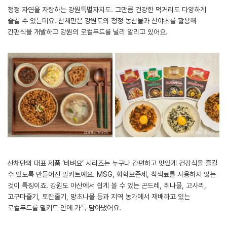
청정 자연을 자랑하는 강원특별자치도. 그만큼 건강한 먹거리도 다양하게
즐길 수 있는데요. 산채만은 강원도의 청정 농산물과 산야초를 활용해
간편식을 개발하고 강원의 로컬푸드를 널리 알리고 있어요.
산채만의 대표 제품 ‘비벼요’ 시리즈는 누구나 간편하고 맛있게 건강식을 즐길
수 있도록 만들어진 밀키트예요. MSG, 화학보존제, 착색료를 사용하지 않는
것이 특징이죠. 강원도 야산에서 쉽게 볼 수 있는 곤드레, 취나물, 고사리,
고구마줄기, 토란줄기, 망초나물 등과 지역 농가에서 재배하고 있는
로컬푸드를 밀키트 안에 가득 담아냈어요.