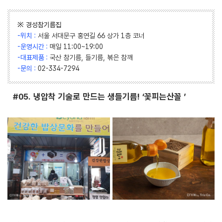
※ 경성참기름집
-위치 :
서울 서대문구 홍연길 66 상가 1층 코너
-운영시간 :
매일 11:00~19:00
-대표제품 :
국산 참기름, 들기름, 볶은 참깨
-문의 :
02-334-7294
#05. 냉압착 기술로 만드는 생들기름! ‘꽃피는산꼴 ’