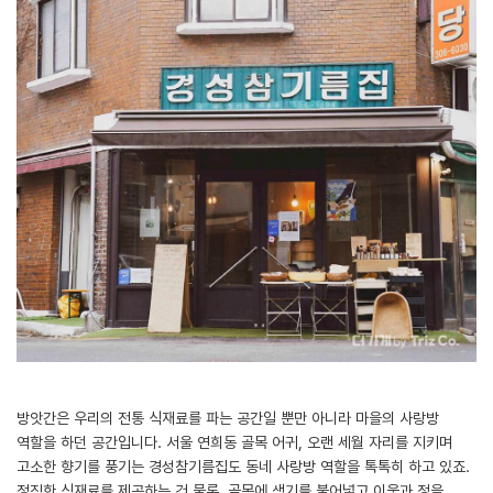
방앗간은 우리의 전통 식재료를 파는 공간일 뿐만 아니라 마을의 사랑방
역할을 하던 공간입니다. 서울 연희동 골목 어귀, 오랜 세월 자리를 지키며
고소한 향기를 풍기는 경성참기름집도 동네 사랑방 역할을 톡톡히 하고 있죠.
정직한 식재료를 제공하는 건 물론, 골목에 생기를 불어넣고 이웃과 정을