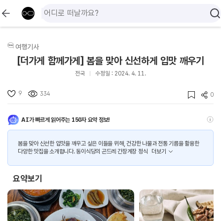
여행기사
[더가게 함께가게] 봄을 맞아 신선하게 입맛 깨우기
전국
수정일 : 2024. 4. 11.
9
334
0
AI가 빠르게 읽어주는 150자 요약 정보!
봄을 맞아 신선한 입맛을 깨우고 싶은 이들을 위해, 건강한 나물과 전통 기름을 활용한
다양한 맛집을 소개합니다. 동이식당의 곤드레 간장게장 정식
더보기
요약보기