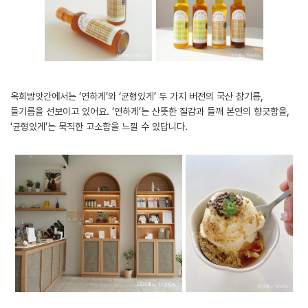
옥희방앗간에서는 ‘연하게’와 ‘균형있게’ 두 가지 버전의 국산 참기름,
들기름을 선보이고 있어요. ‘연하게’는 산뜻한 질감과 들깨 본연의 향긋함을,
‘균형있게’는 묵직한 고소함을 느낄 수 있답니다.