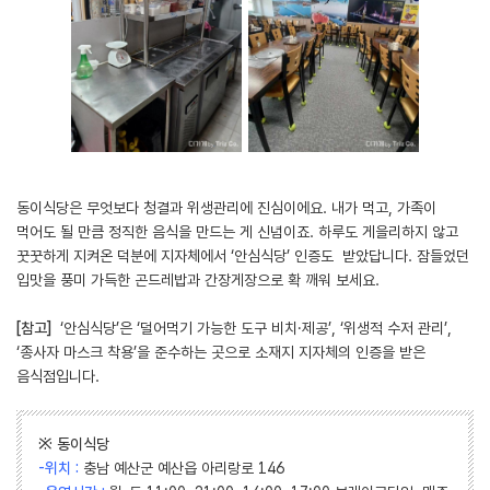
동이식당은 무엇보다 청결과 위생관리에 진심이에요. 내가 먹고, 가족이
먹어도 될 만큼 정직한 음식을 만드는 게 신념이죠. 하루도 게을리하지 않고
꿋꿋하게 지켜온 덕분에 지자체에서 ‘안심식당’ 인증도 받았답니다. 잠들었던
입맛을 풍미 가득한 곤드레밥과 간장게장으로 확 깨워 보세요.
[참고]
‘안심식당’은 ‘덜어먹기 가능한 도구 비치·제공’, ‘위생적 수저 관리’,
‘종사자 마스크 착용’을 준수하는 곳으로 소재지 지자체의 인증을 받은
음식점입니다.
※ 동이식당
-위치 :
충남 예산군 예산읍 아리랑로 146