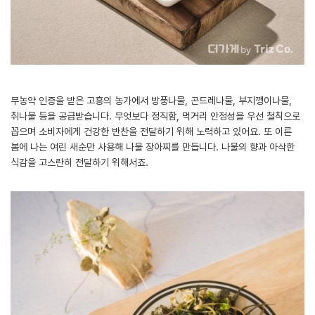
무농약 인증을 받은 고흥의 농가에서 방풍나물, 곤드레나물, 부지깽이나물,
취나물 등을 공급받습니다. 무엇보다 정직함, 먹거리 안정성을 우선 철칙으로
꼽으며 소비자에게 건강한 반찬을 전달하기 위해 노력하고 있어요. 또 이른
봄에 나는 여린 새순만 사용해 나물 장아찌를 만듭니다. 나물의 향과 아삭한
식감을 고스란히 전달하기 위해서죠.