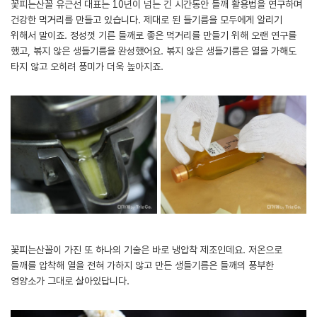
꽃피는산꼴 유근선 대표는 10년이 넘는 긴 시간동안 들깨 활용법을 연구하며
건강한 먹거리를 만들고 있습니다. 제대로 된 들기름을 모두에게 알리기
위해서 말이죠. 정성껏 기른 들깨로 좋은 먹거리를 만들기 위해 오랜 연구를
했고, 볶지 않은 생들기름을 완성했어요. 볶지 않은 생들기름은 열을 가해도
타지 않고 오히려 풍미가 더욱 높아지죠.
꽃피는산꼴이 가진 또 하나의 기술은 바로 냉압착 제조인데요. 저온으로
들깨를 압착해 열을 전혀 가하지 않고 만든 생들기름은 들깨의 풍부한
영양소가 그대로 살아있답니다.