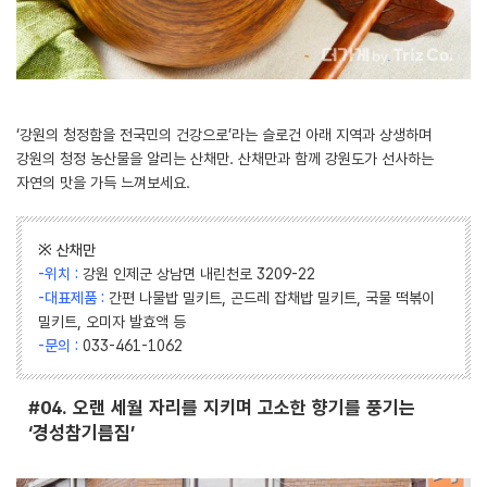
‘강원의 청정함을 전국민의 건강으로’라는 슬로건 아래 지역과 상생하며
강원의 청정 농산물을 알리는 산채만. 산채만과 함께 강원도가 선사하는
자연의 맛을 가득 느껴보세요.
※ 산채만
-위치 :
강원 인제군 상남면 내린천로 3209-22
-대표제품 :
간편 나물밥 밀키트, 곤드레 잡채밥 밀키트, 국물 떡볶이
밀키트, 오미자 발효액 등
-문의 :
033-461-1062
#04. 오랜 세월 자리를 지키며 고소한 향기를 풍기는
‘경성참기름집’