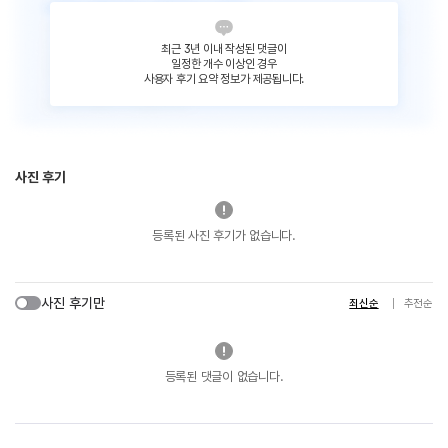
최근 3년 이내 작성된 댓글이
일정한 개수 이상인 경우
사용자 후기 요약 정보가 제공됩니다.
사진 후기
등록된 사진 후기가 없습니다.
사진 후기만
최신순
추천순
등록된 댓글이 없습니다.