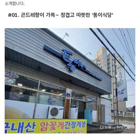
소개합니다.
#01. 곤드레향이 가득~ 정겹고 따뜻한 ‘동이식당’