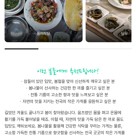
동이식당
담우
이런 분들에게 추천드립니다!
· 잠들어 있던 입맛, 봄철을 맞아 신선하게 깨우고 싶은 분
· 봄나물이 선사하는 건강한 한 끼를 즐기고 싶은 분
· 전통 기름의 고소한 향과 맛을 느껴보고 싶은 분
· 자연의 맛을 지키는 전국의 작은 가게를 응원하고 싶은 분
길었던 겨울도 끝나가고 봄이 찾아왔습니다. 움츠렸던 몸을 펴고 온몸에
활기를 가득 불어넣을 때죠. 이럴 때, 자연의 맛을 가득 담은 한 끼로 몸도
입맛도 깨워보세요. 봄나물을 활용해 건강한 식탁을 꾸리는 가게는 물론,
고소함 가득한 전통 기름으로 향긋함을 선사하는 전국 곳곳의 작은 가게를