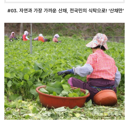
#03. 자연과 가장 가까운 산채, 전국민의 식탁으로! ‘산채만’