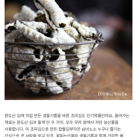
완도산 김에 직접 만든 생들기름을 바른 조미김도 인기제품인데요. 들어가는
재료는 완도산 김과 들깨 단 두 가지. 모두 우리 땅에서 자란 농산물을
사용합니다. 이 조미김으로 만든 찹쌀김부각은 남녀노소 누구나 즐기는
간식으로 큰 사랑을 받고 있죠. 꽃피는산꼴의 생들기름과 함께 건강한 봄