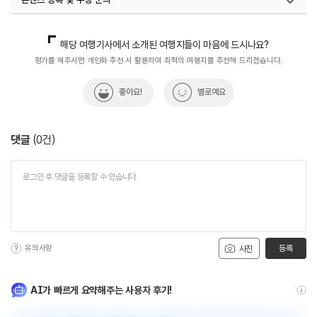
국내디지털마케팅팀
033-371-2867
해당 여행기사에서 소개된 여행지들이 마음에 드시나요?
평가를 해주시면 개인화 추천 시 활용하여 최적의 여행지를 추천해 드리겠습니다.
좋아요!
별로예요
댓글
(
0
건)
유의사항
등록
사진
AI가 빠르게 요약해주는 사용자 후기!