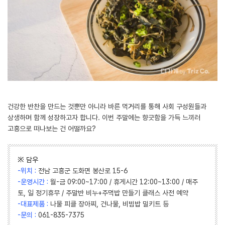
건강한 반찬을 만드는 것뿐만 아니라 바른 먹거리를 통해 사회 구성원들과
상생하며 함께 성장하고자 합니다. 이번 주말에는 향긋함을 가득 느끼러
고흥으로 떠나보는 건 어떨까요?
※ 담우
-위치 :
전남 고흥군 도화면 봉산로 15-6
-운영시간 :
월-금 09:00~17:00 / 휴게시간 12:00~13:00 / 매주
토, 일 정기휴무 / 주말반 비누+주먹밥 만들기 클래스 사전 예약
-대표제품 :
나물 피클 장아찌, 건나물, 비빔밥 밀키트 등
-문의 :
061-835-7375