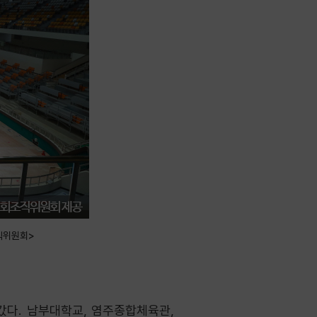
직위원회>
갔다. 남부대학교, 염주종합체육관,