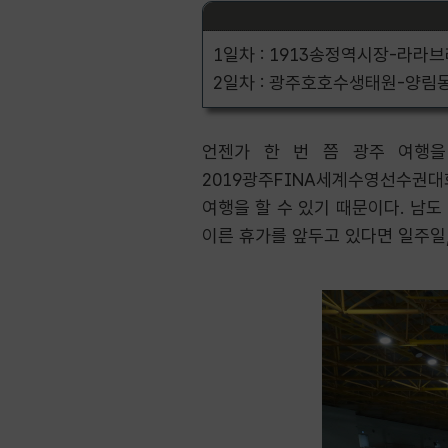
1일차 : 1913송정역시장-라라
2일차 : 광주호호수생태원-양림
언젠가 한 번 쯤 광주 여행을 
2019광주FINA세계수영선수권대
여행을 할 수 있기 때문이다. 남도
이른 휴가를 앞두고 있다면 일주일