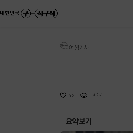
여행기사
14.2K
43
요약보기