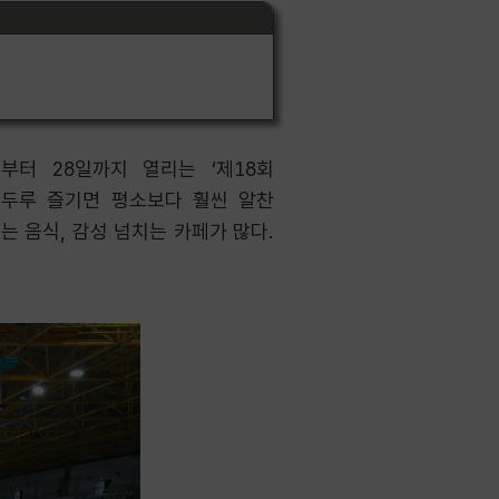
부터 28일까지 열리는 ‘제18회
를 두루 즐기면 평소보다 훨씬 알찬
는 음식, 감성 넘치는 카페가 많다.