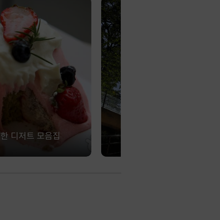
한 디저트 모음집
사직공원