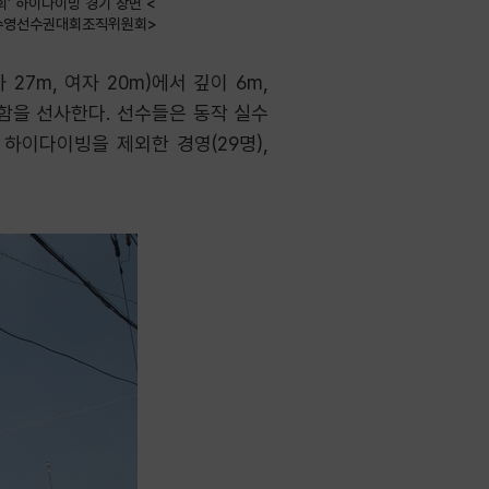
회’ 하이다이빙 경기 장면 <
계수영선수권대회조직위원회>
7m, 여자 20m)에서 깊이 6m,
함을 선사한다. 선수들은 동작 실수
하이다이빙을 제외한 경영(29명),