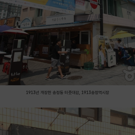
1913년 개장한 송정동 터줏대감, 1913송정역시장