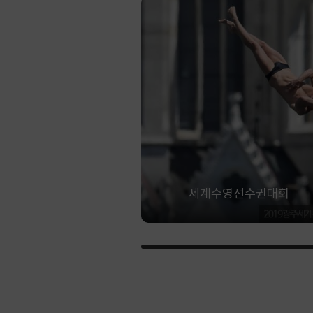
세계수영선수권대회