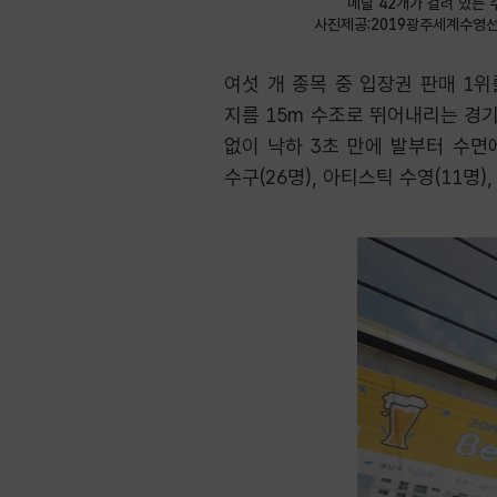
메달 42개가 걸려 있는 수
사진제공:2019광주세계수영
여섯 개 종목 중 입장권 판매 1위
지름 15m 수조로 뛰어내리는 경
없이 낙하 3초 만에 발부터 수면
수구(26명), 아티스틱 수영(11명)