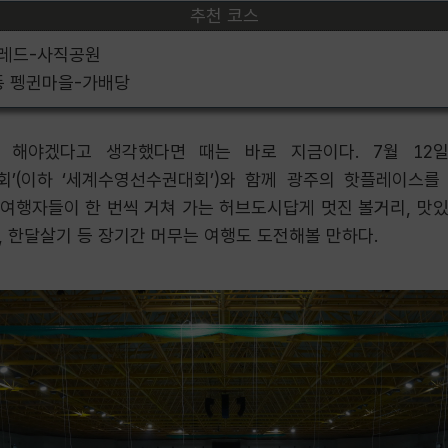
추천 코스
브레드-사직공원
동 펭귄마을-가배당
해야겠다고 생각했다면 때는 바로 지금이다. 7월 12일
회’(이하 ‘세계수영선수권대회’)와 함께 광주의 핫플레이스
 여행자들이 한 번씩 거쳐 가는 허브도시답게 멋진 볼거리, 맛있
, 한달살기 등 장기간 머무는 여행도 도전해볼 만하다.