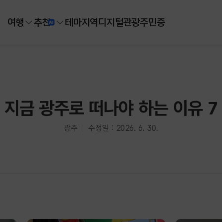
여행
추천
테마
지역
디지털
관광주민증
지금 광주로 떠나야 하는 이유 7
광주
수정일 : 2026. 6. 30.