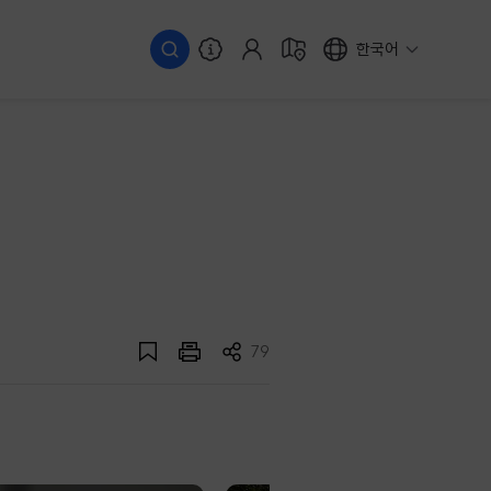
한국어
79