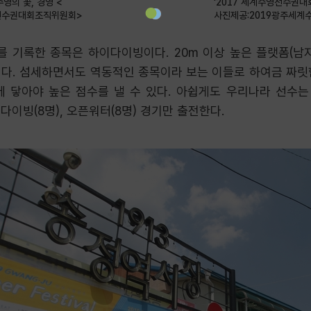
영의 꽃, 경영 <
‘2017 세계수영선수권대
선수권대회조직위원회>
사진제공:2019광주세
를 기록한 종목은 하이다이빙이다. 20m 이상 높은 플랫폼(남자 2
기다. 섬세하면서도 역동적인 종목이라 보는 이들로 하여금 짜릿
에 닿아야 높은 점수를 낼 수 있다. 아쉽게도 우리나라 선수는 
, 다이빙(8명), 오픈워터(8명) 경기만 출전한다.