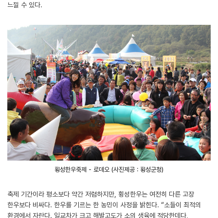
느낄 수 있다.
횡성한우축제 - 로데오 (사진제공 : 횡성군청)
축제 기간이라 평소보다 약간 저렴하지만, 횡성한우는 여전히 다른 고장
한우보다 비싸다. 한우를 기르는 한 농민이 사정을 밝힌다. “소들이 최적의
환경에서 자란다. 일교차가 크고 해발고도가 소의 생육에 적당한데다,