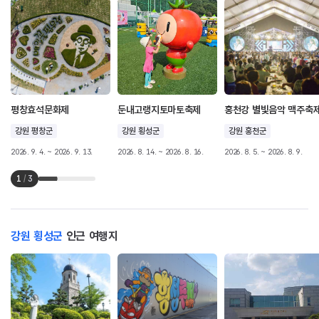
평창효석문화제
둔내고랭지토마토축제
홍천강 별빛음악 맥주축
강원 평창군
강원 횡성군
강원 홍천군
2026. 9. 4. ~ 2026. 9. 13.
2026. 8. 14. ~ 2026. 8. 16.
2026. 8. 5. ~ 2026. 8. 9.
1
/
3
강원 횡성군
인근 여행지