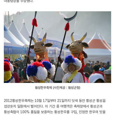
대통령상을 수상했다.
횡성한우축제 (사진제공 : 횡성군청)
2012횡성한우축제는 10월 17일부터 21일까지 닷새 동안 횡성군 횡성읍
섬강둔치 일원에서 벌어진다. 이 기간 중 여행객은 축제장에서 횡성군과
횡성축협이 100% 품질을 보증하는 횡성한우를 구입, 진정한 한우의 맛을