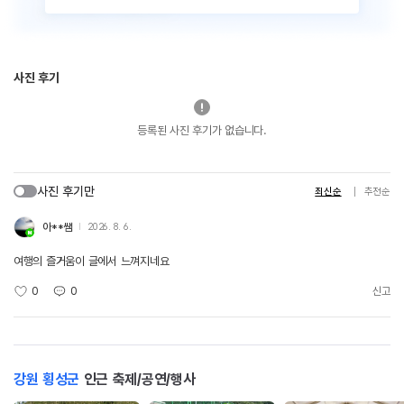
사진 후기
등록된 사진 후기가 없습니다.
사진 후기만
최신순
추천순
아**쌤
2026. 8. 6.
여행의 즐거움이 글에서 느껴지네요
0
0
신고
강원 횡성군
인근 축제/공연/행사