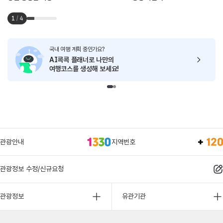
1
/
4
국내 여행 계획 중인가요?
AI콕콕 플래너로
나만의
여행코스를 생성해 보세요!
관광안내
지역번호
관광정보 수정/신규요청
관광정보
유관기관