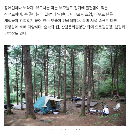
장애인이나 노약자, 유모차를 미는 부모들도 걷기에 불편함이 적은
산책로이며, 총 길이는 약 1km에 달한다. 데크로드 초입, 나무로 만든
새집들이 앙증맞게 붙어 있는 모습이 인상적이다. 숙박 시설 종류도 다른
휴양림에 비해 다양하다. 숲속의 집, 산림문화휴양관 외에 오토캠핑장, 캠핑카
야영장도 있다.