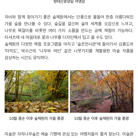
청태산휴양림 야영장
자녀와 함께 찾아가기 좋은 숲체원에서는 단풍으로 물들어 한층 아름다워진
가을 숲을 만나볼 수 있다. 숲길을 걸으며 숲의 세계를 오감으로 느끼고,
나무로 목걸이를 비롯한 여러 가지 소품을 만드는 공예 체험이 가능하다.
티셔츠에 내 마음대로 꽃과 나무를 디자인해서 입고 올 수도 있다.
숲체원의 다양한 체험 프로그램을 마치고 ‘숲은전시관’에 들어가서 김홍도의
‘타작도’, 박수근의 ‘나무와 여인’ 같은 나뭇가지를 재활용한 미술 작품을
감상하는 시간도 유익하다.
10월 중순 이후 숲체원의 가을 풍경
10월 중순 이후 숲체원의 가을 풍경
미술관 자작나무숲은 예술 기행에 관심 있는 여행자들이 즐겨 찾는다. 미술관