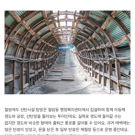
철암역두 선탄시설 탐방은 철암동 행정복지센터에서 집결하여 함께 이동해
갱도와 공장, 선탄장을 둘러보는 투어인데요. 실제로 갱도에 들어갈 수는
없지만 갱도와 비슷한 형태의 출퇴근 통로를 걸어볼 수 있어요. 과거 태백에는
많은 탄광이 있었고, 문을 닫은 후 일부 탄광은 체험장 등으로 운영 중인데요.