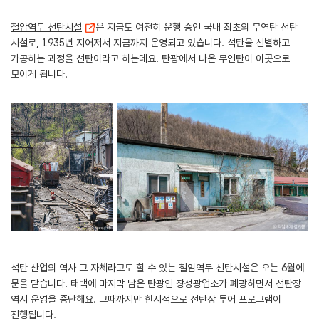
철암역두 선탄시설
은 지금도 여전히 운행 중인 국내 최초의 무연탄 선탄
시설로, 1935년 지어져서 지금까지 운영되고 있습니다. 석탄을 선별하고
가공하는 과정을 선탄이라고 하는데요. 탄광에서 나온 무연탄이 이곳으로
모이게 됩니다.
석탄 산업의 역사 그 자체라고도 할 수 있는 철암역두 선탄시설은 오는 6월에
문을 닫습니다. 태백에 마지막 남은 탄광인 장성광업소가 폐광하면서 선탄장
역시 운영을 중단해요. 그때까지만 한시적으로 선탄장 투어 프로그램이
진행됩니다.