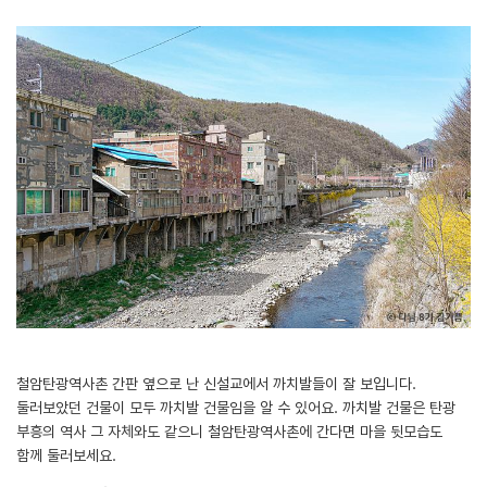
철암탄광역사촌 간판 옆으로 난 신설교에서 까치발들이 잘 보입니다.
둘러보았던 건물이 모두 까치발 건물임을 알 수 있어요. 까치발 건물은 탄광
부흥의 역사 그 자체와도 같으니 철암탄광역사촌에 간다면 마을 뒷모습도
함께 둘러보세요.