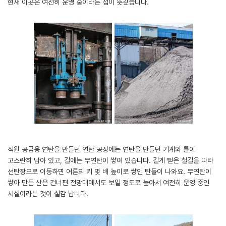
현재 이곳은 여전히 운영 중이라는 점이 뜻깊습니다.
직원 공급용 연탄을 만들던 연탄 공장에는 연탄을 만들던 기계와 틀이
고스란히 남아 있고, 길에는 무연탄이 쌓여 있습니다. 길게 뻗은 철길을 따라
선탄장으로 이동하면 어른의 키 몇 배 높이로 쌓인 탄들이 나와요. 무연탄이
쌓아 만든 산은 건너편 전망대에서도 보일 정도로 높아서 여전히 운영 중인
시설이라는 것이 실감 납니다.