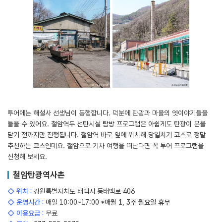
투어에는 해설사 선생님이 동행합니다. 덕분에 탄광과 마을의 옛이야기들을
들을 수 있어요. 철암역두 선탄시설 탐방 프로그램은 아쉽게도 탄광이 문을
닫기 전까지만 진행됩니다. 철암역 바로 옆에 위치해 당일치기 코스로 정말
추천하는 코스인데요. 철암으로 기차 여행을 떠난다면 꼭 투어 프로그램을
신청해 보세요.
철암탄광역사촌
◇ 위치 :
강원특별자치도 태백시 동태백로 406
◇ 운영시간 :
매일 10:00~17:00
*매월 1, 3주 월요일 휴무
◇ 이용요금 :
무료