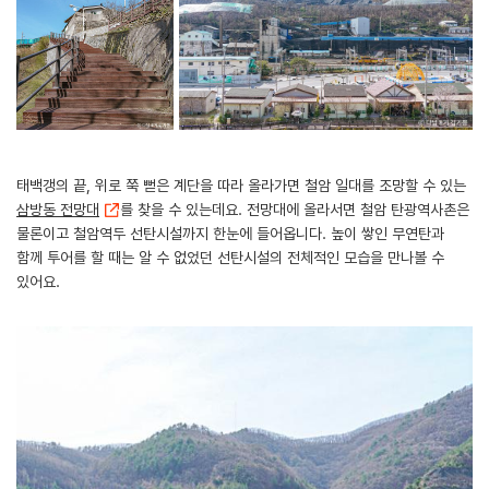
태백갱의 끝, 위로 쭉 뻗은 계단을 따라 올라가면 철암 일대를 조망할 수 있는
삼방동 전망대
를 찾을 수 있는데요. 전망대에 올라서면 철암 탄광역사촌은
물론이고 철암역두 선탄시설까지 한눈에 들어옵니다. 높이 쌓인 무연탄과
함께 투어를 할 때는 알 수 없었던 선탄시설의 전체적인 모습을 만나볼 수
있어요.