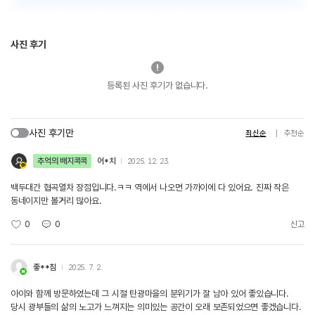
사진 후기
등록된 사진 후기가 없습니다.
사진 후기만
최신순
추천순
추억의 배지콕콕
어*치
2025. 12. 23.
백두대간 협곡열차 장점입니다.ㅋㅋ 역에서 나오면 가까이에 다 있어요. 진짜 작은
동네이지만 볼거리 많아요.
0
0
신고
좋**침
2025. 7. 2.
아이와 함께 방문하였는데 그 시절 탄광마을의 분위기가 잘 남아 있어 좋았습니다.
당시 광부들의 삶의 노고가 느껴지는 의미있는 공간이 오래 보존되었으면 좋겠습니다.