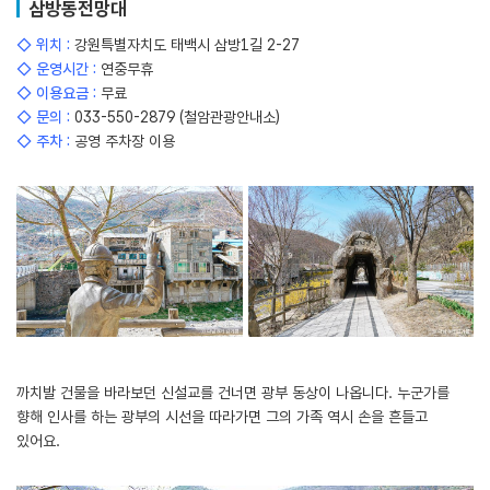
삼방동전망대
◇ 위치 :
강원특별자치도 태백시 삼방1길 2-27
◇ 운영시간 :
연중무휴
◇ 이용요금 :
무료
◇ 문의 :
033-550-2879 (철암관광안내소)
◇ 주차 :
공영 주차장 이용
까치발 건물을 바라보던 신설교를 건너면 광부 동상이 나옵니다. 누군가를
향해 인사를 하는 광부의 시선을 따라가면 그의 가족 역시 손을 흔들고
있어요.