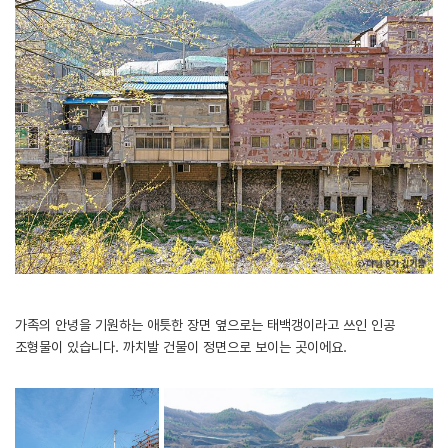
가족의 안녕을 기원하는 애틋한 장면 옆으로는 태백갱이라고 쓰인 인공
조형물이 있습니다. 까치발 건물이 정면으로 보이는 곳이에요.