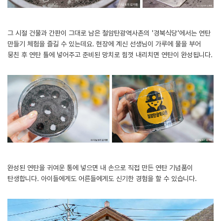
그 시절 건물과 간판이 그대로 남은 철암탄광역사촌의 '경북식당'에서는 연탄
만들기 체험을 즐길 수 있는데요. 현장에 계신 선생님이 가루에 물을 부어
뭉친 후 연탄 틀에 넣어주고 준비된 망치로 힘껏 내리치면 연탄이 완성됩니다.
완성된 연탄을 귀여운 통에 넣으면 내 손으로 직접 만든 연탄 기념품이
탄생합니다. 아이들에게도 어른들에게도 신기한 경험을 할 수 있습니다.