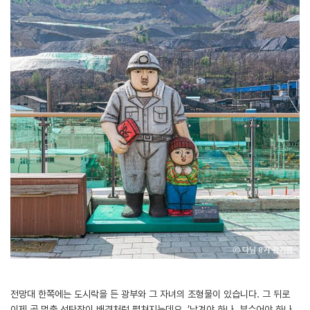
전망대 한쪽에는 도시락을 든 광부와 그 자녀의 조형물이 있습니다. 그 뒤로
이제 곧 멈출 선탄장이 배경처럼 펼쳐지는데요. ‘남겨야 하나. 부수어야 하나