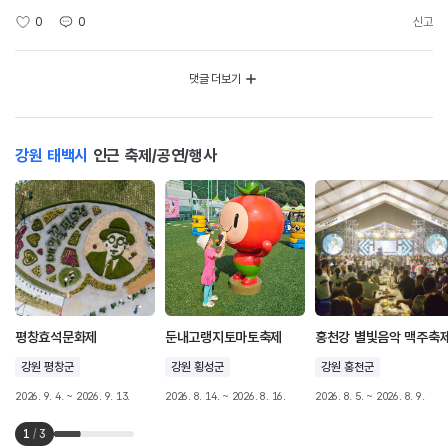
0
0
신고
댓글 더보기
강원 태백시
인근 축제/공연/행사
평창효석문화제
둔내고랭지토마토축제
홍천강 별빛음악 맥주축
강원 평창군
강원 횡성군
강원 홍천군
2026. 9. 4. ~ 2026. 9. 13.
2026. 8. 14. ~ 2026. 8. 16.
2026. 8. 5. ~ 2026. 8. 9.
1
/
3