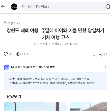
여행기사
강원도 태백 여행, 주말에 아이와 가볼 만한 당일치기
기차 여행 코스
강원 태백시
수정일 : 2024. 5. 22.
21
11.8K
57
AI가 빠르게 읽어주는 150자 요약 정보!
강원도 태백 철암에서 아이와 함께 즐길 수 있는 당일치기 기차 여행 코스를
소개합니다. 철암역두 선탄시설 탐방, 철암탄광역사촌, 삼방동전망대 등
더보기
요약보기