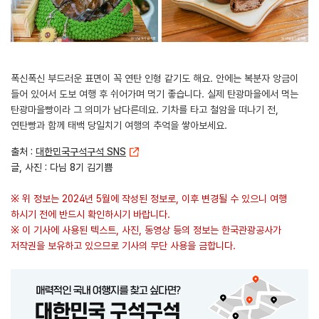
폭신폭신 부드러운 표면이 꼭 연탄 인형 같기도 해요. 안에는 복분자 앙금이
들어 있어서 도보 여행 후 쉬어가며 먹기 좋습니다. 실제 탄광마을에서 먹는
탄광마을빵이라 그 의미가 남다른데요. 기차를 타고 철암을 떠나기 전,
연탄빵과 함께 태백 당일치기 여행의 추억을 쌓아보세요.
출처 :
대한민국구석구석 SNS
글, 사진 : 다님 8기 김기쁨
※ 위 정보는 2024년 5월에 작성된 정보로, 이후 변경될 수 있으니 여행
하시기 전에 반드시 확인하시기 바랍니다.
※ 이 기사에 사용된 텍스트, 사진, 동영상 등의 정보는 한국관광공사가
저작권을 보유하고 있으므로 기사의 무단 사용을 금합니다.