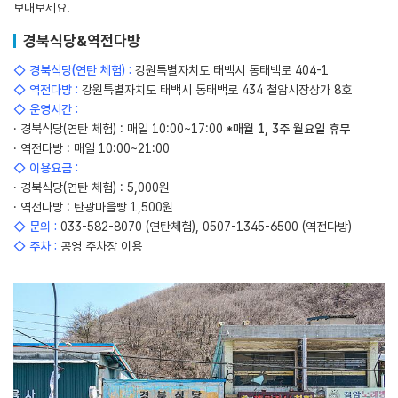
보내보세요.
경북식당&역전다방
◇ 경북식당(연탄 체험) :
강원특별자치도 태백시 동태백로 404-1
◇ 역전다방 :
강원특별자치도 태백시 동태백로 434 철암시장상가 8호
◇ 운영시간 :
· 경북식당(연탄 체험) : 매일 10:00~17:00
*매월 1, 3주 월요일 휴무
· 역전다방 : 매일 10:00~21:00
◇ 이용요금 :
· 경북식당(연탄 체험) : 5,000원
· 역전다방 : 탄광마을빵 1,500원
◇ 문의 :
033-582-8070 (연탄체험), 0507-1345-6500 (역전다방)
◇ 주차 :
공영 주차장 이용