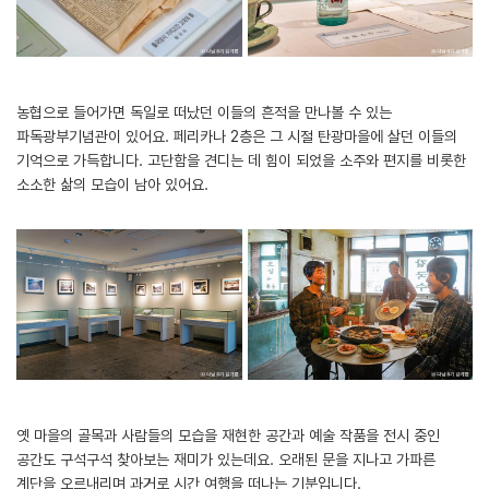
농협으로 들어가면 독일로 떠났던 이들의 흔적을 만나볼 수 있는
파독광부기념관이 있어요. 페리카나 2층은 그 시절 탄광마을에 살던 이들의
기억으로 가득합니다. 고단함을 견디는 데 힘이 되었을 소주와 편지를 비롯한
소소한 삶의 모습이 남아 있어요.
옛 마을의 골목과 사람들의 모습을 재현한 공간과 예술 작품을 전시 중인
공간도 구석구석 찾아보는 재미가 있는데요. 오래된 문을 지나고 가파른
계단을 오르내리며 과거로 시간 여행을 떠나는 기분입니다.