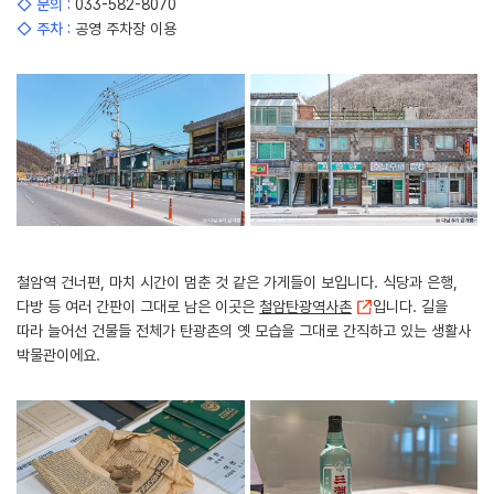
◇ 문의 :
033-582-8070
◇ 주차 :
공영 주차장 이용
철암역 건너편, 마치 시간이 멈춘 것 같은 가게들이 보입니다. 식당과 은행,
다방 등 여러 간판이 그대로 남은 이곳은
철암탄광역사촌
입니다. 길을
따라 늘어선 건물들 전체가 탄광촌의 옛 모습을 그대로 간직하고 있는 생활사
박물관이에요.