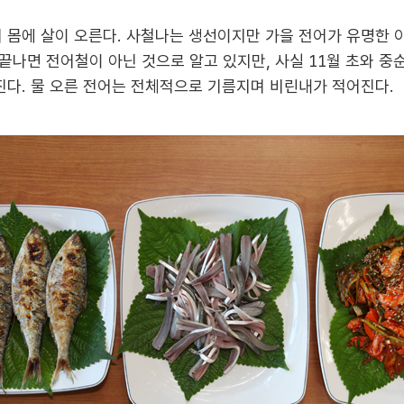
 몸에 살이 오른다. 사철나는 생선이지만 가을 전어가 유명한 이
끝나면 전어철이 아닌 것으로 알고 있지만, 사실 11월 초와 중
진다. 물 오른 전어는 전체적으로 기름지며 비린내가 적어진다.