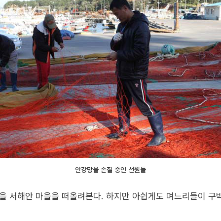
안강망을 손질 중인 선원들
을 서해안 마을을 떠올려본다. 하지만 아쉽게도 며느리들이 구