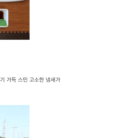
기 가득 스민 고소한 냄새가