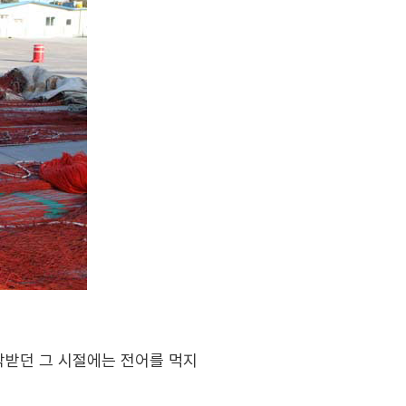
박받던 그 시절에는 전어를 먹지