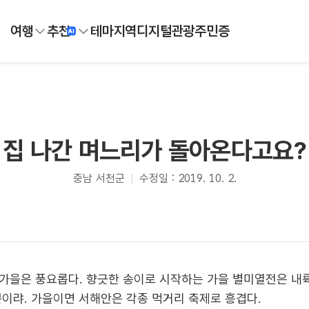
여행
추천
테마
지역
디지털
관광주민증
집 나간 며느리가 돌아온다고요?
충남 서천군
수정일 : 2019. 10. 2.
가을은 풍요롭다. 향긋한 송이로 시작하는 가을 별미열전은 내
뿐이랴. 가을이면 서해안은 각종 먹거리 축제로 흥겹다.