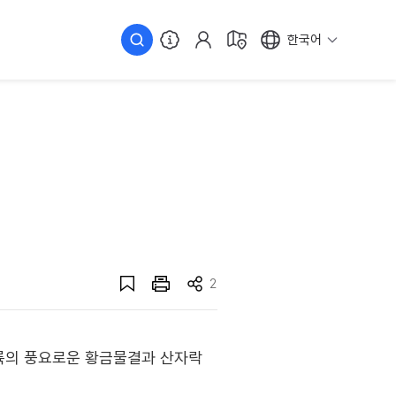
한국어
2
륙의 풍요로운 황금물결과 산자락