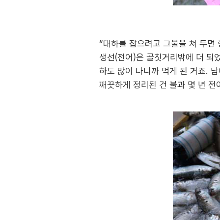
“대하를 잡으려고 그물을 쳐 두면 
생선(전어)은 골칫거리밖에 더 되
하도 많이 나니까 먹게 된 거죠. 
깨끗하게 정리된 건 불과 몇 년 전