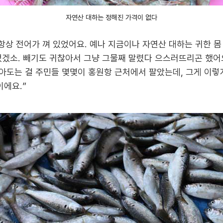
자연산 대하는 정해진 가격이 없다
항상 전어가 껴 있었어요. 예나 지금이나 자연산 대하는 귀한 몸
었겠소. 빼기도 귀찮아서 그냥 그물째 말렸다 으스러뜨리곤 했어요
남아도는 걸 주민들 몇몇이 홍원항 근처에서 팔았는데, 그게 이렇
이에요.”