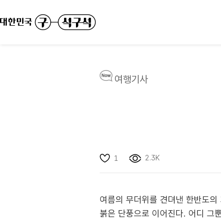
여행기사
2.3K
1
여름의 무더위를 견뎌낸 한반도의 
붉은 단풍으로 이어진다. 어디 그