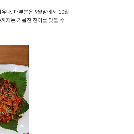
유다. 대부분은 9월말에서 10월
순까지는 기름진 전어를 맛볼 수