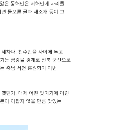
 앓은 동해안은 서해안에 자리를
지면 물오른 굴과 새조개 등이 그
 세차다. 천수만을 사이에 두고
줄기는 금강을 경계로 전북 군산으로
는 충남 서천 홍원항이 이번
고 했던가. 대체 어떤 맛이기에 이런
 돈이 아깝지 않을 만큼 맛있는