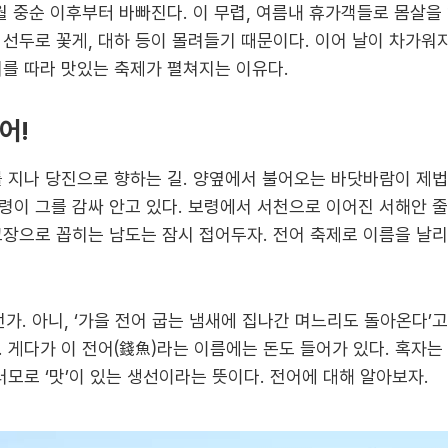
월 중순 이후부터 바빠진다. 이 무렵, 여름내 휴가객들로 몸살을
선두로 꽃게, 대하 등이 몰려들기 때문이다. 이어 날이 차가워
기를 따라 맛있는 축제가 펼쳐지는 이유다.
어!
를 지나 당진으로 향하는 길. 양옆에서 불어오는 바닷바람이 제법
령이 그를 감싸 안고 있다. 보령에서 서천으로 이어진 서해안 
고장으로 꼽히는 남도는 잠시 접어두자. 전어 축제로 이름을 날리
던가. 아니, ‘가을 전어 굽는 냄새에 집나간 며느리도 돌아온다’
 게다가 이 전어(錢魚)라는 이름에는 돈도 들어가 있다. 혹자는
러모로 ‘맛’이 있는 생선이라는 뜻이다. 전어에 대해 알아보자.