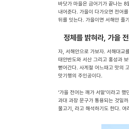
바닷가 마을은 금어기가 끝나는 8
내어준다. 가을이 다가오면 전어를 
뒤를 잇는다. 가을이면 서해안 줄
정체를 밝혀라, 가을 전
자, 서해안으로 가보자. 서해대교
태안반도와 서산 그리고 홍성과 보
뻗어간다. 사계절 어느때고 맛의 
맛기행의 주인공이다.
‘가을 전어는 깨가 서말’이라고 했
과대 과장 문구가 통용되는 것일까.
물고기, 라고 해석하기도 한다. 여