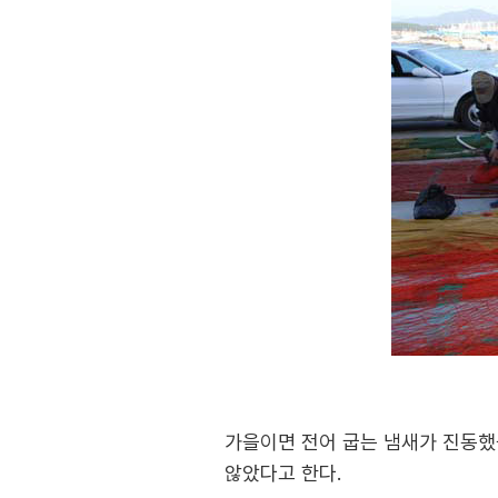
가을이면 전어 굽는 냄새가 진동했
않았다고 한다.