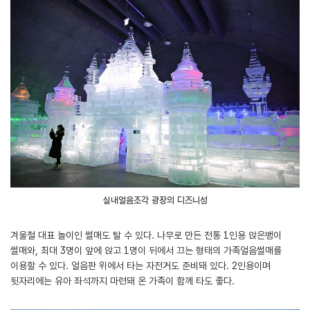
실내얼음조각 광장의 디즈니성
겨울철 대표 놀이인 썰매도 탈 수 있다. 나무로 만든 전통 1인용 앉은뱅이
썰매와, 최대 3명이 앞에 앉고 1명이 뒤에서 끄는 형태의 가족얼음썰매를
이용할 수 있다. 얼음판 위에서 타는 자전거도 준비돼 있다. 2인용이며
뒷자리에는 유아 좌석까지 마련돼 온 가족이 함께 타도 좋다.