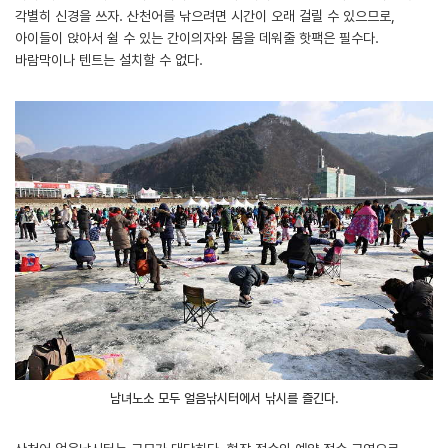
각별히 신경을 쓰자. 산천어를 낚으려면 시간이 오래 걸릴 수 있으므로,
아이들이 앉아서 쉴 수 있는 간이의자와 몸을 데워줄 핫팩은 필수다.
바람막이나 텐트는 설치할 수 없다.
남녀노소 모두 얼음낚시터에서 낚시를 즐긴다.