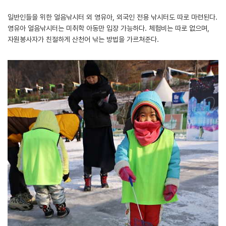
일반인들을 위한 얼음낚시터 외 영유아, 외국인 전용 낚시터도 따로 마련된다.
영유아 얼음낚시터는 미취학 아동만 입장 가능하다. 체험비는 따로 없으며,
자원봉사자가 친절하게 산천어 낚는 방법을 가르쳐준다.