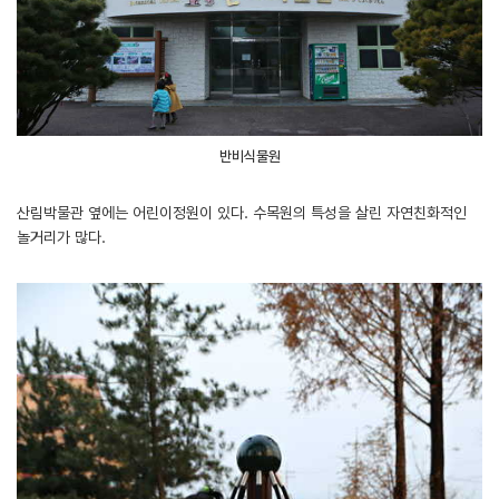
반비식물원
산림박물관 옆에는 어린이정원이 있다. 수목원의 특성을 살린 자연친화적인
놀거리가 많다.