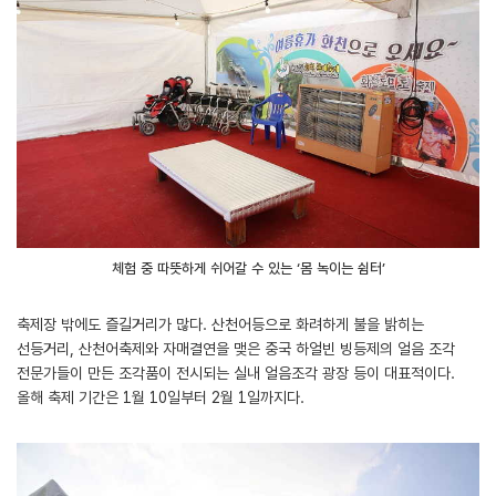
체험 중 따뜻하게 쉬어갈 수 있는 ‘몸 녹이는 쉼터’
축제장 밖에도 즐길거리가 많다. 산천어등으로 화려하게 불을 밝히는
선등거리, 산천어축제와 자매결연을 맺은 중국 하얼빈 빙등제의 얼음 조각
전문가들이 만든 조각품이 전시되는 실내 얼음조각 광장 등이 대표적이다.
올해 축제 기간은 1월 10일부터 2월 1일까지다.