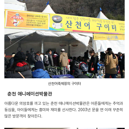
산천어축제장의 구이터
춘천 애니메이션박물관
아름다운 의암호를 끼고 있는 춘천 애니메이션박물관은 어른들에게는 추억과
동심을, 아이들에게는 흥미와 재미를 선사한다. 2003년 문을 연 이래 꾸준히
많은 방문객이 찾아든다.