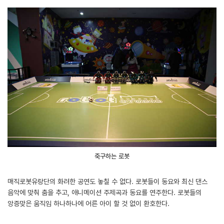
축구하는 로봇
매직로봇유랑단의 화려한 공연도 놓칠 수 없다. 로봇들이 동요와 최신 댄스
음악에 맞춰 춤을 추고, 애니메이션 주제곡과 동요를 연주한다. 로봇들의
앙증맞은 움직임 하나하나에 어른 아이 할 것 없이 환호한다.