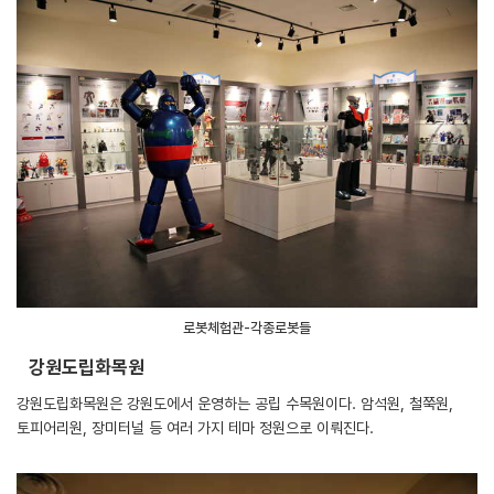
로봇체험관-각종로봇들
강원도립화목원
강원도립화목원은 강원도에서 운영하는 공립 수목원이다. 암석원, 철쭉원,
토피어리원, 장미터널 등 여러 가지 테마 정원으로 이뤄진다.