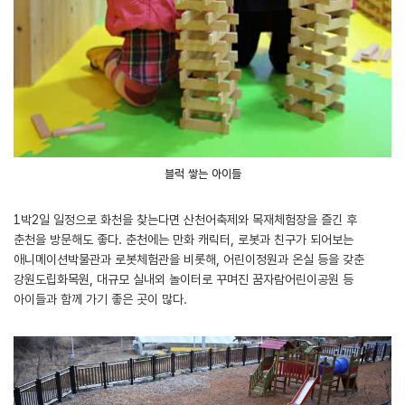
블럭 쌓는 아이들
1박2일 일정으로 화천을 찾는다면 산천어축제와 목재체험장을 즐긴 후
춘천을 방문해도 좋다. 춘천에는 만화 캐릭터, 로봇과 친구가 되어보는
애니메이션박물관과 로봇체험관을 비롯해, 어린이정원과 온실 등을 갖춘
강원도립화목원, 대규모 실내외 놀이터로 꾸며진 꿈자람어린이공원 등
아이들과 함께 가기 좋은 곳이 많다.