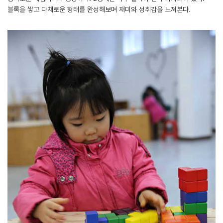
블록을 쌓고 다채로운 형태를 완성해보며 재미와 성취감을 느껴본다.