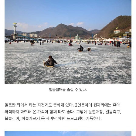
얼음썰매를 즐길 수 있다.
얼음판 위에서 타는 자전거도 준비돼 있다. 2인용이며 뒷자리에는 유아
좌석까지 마련돼 온 가족이 함께 타도 좋다. 그밖에 눈썰매장, 얼음축구,
봅슬레이, 하늘가르기 등 재미난 체험 프로그램이 가득하다.