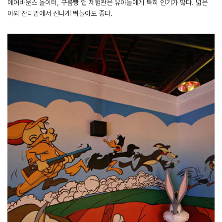
에어바운스 놀이터, 구름빵 앱 체험관은 유아들에게 특히 인기가 많다. 넓은
야외 잔디밭에서 신나게 뛰놀아도 좋다.