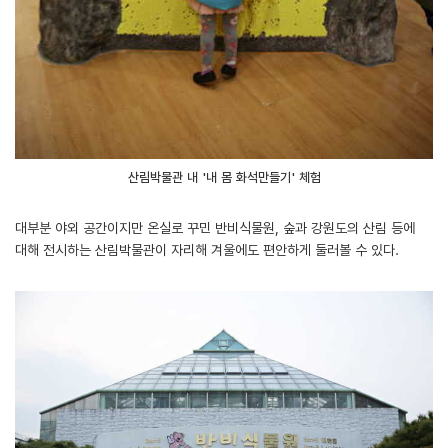
산림박물관 내 '내 몸 화석만들기' 체험
대부분 야외 공간이지만 온실로 꾸민 반비식물원, 숲과 강원도의 산림 등에
대해 전시하는 산림박물관이 자리해 겨울에도 편안하게 둘러볼 수 있다.