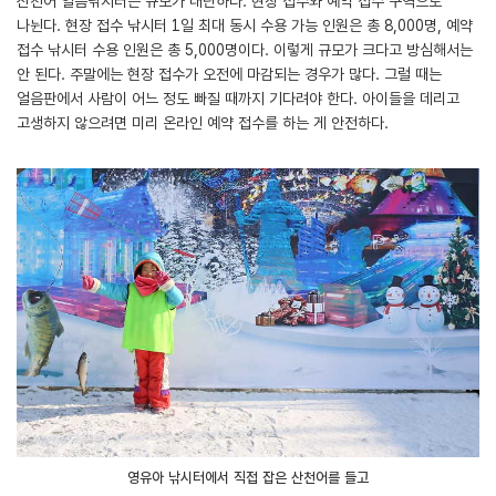
산천어 얼음낚시터는 규모가 대단하다. 현장 접수와 예약 접수 구역으로
나뉜다. 현장 접수 낚시터 1일 최대 동시 수용 가능 인원은 총 8,000명, 예약
접수 낚시터 수용 인원은 총 5,000명이다. 이렇게 규모가 크다고 방심해서는
안 된다. 주말에는 현장 접수가 오전에 마감되는 경우가 많다. 그럴 때는
얼음판에서 사람이 어느 정도 빠질 때까지 기다려야 한다. 아이들을 데리고
고생하지 않으려면 미리 온라인 예약 접수를 하는 게 안전하다.
영유아 낚시터에서 직접 잡은 산천어를 들고