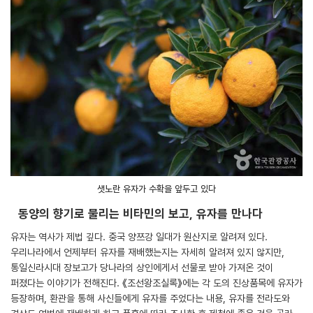
샛노란 유자가 수확을 앞두고 있다
동양의 향기로 불리는 비타민의 보고, 유자를 만나다
유자는 역사가 제법 깊다. 중국 양쯔강 일대가 원산지로 알려져 있다.
우리나라에서 언제부터 유자를 재배했는지는 자세히 알려져 있지 않지만,
통일신라시대 장보고가 당나라의 상인에게서 선물로 받아 가져온 것이
퍼졌다는 이야기가 전해진다. 《조선왕조실록》에는 각 도의 진상품목에 유자가
등장하며, 환관을 통해 사신들에게 유자를 주었다는 내용, 유자를 전라도와