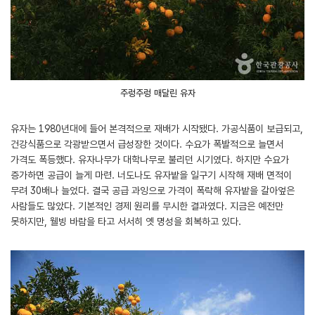
주렁주렁 매달린 유자
유자는 1980년대에 들어 본격적으로 재배가 시작됐다. 가공식품이 보급되고,
건강식품으로 각광받으면서 급성장한 것이다. 수요가 폭발적으로 늘면서
가격도 폭등했다. 유자나무가 대학나무로 불리던 시기였다. 하지만 수요가
증가하면 공급이 늘게 마련. 너도나도 유자밭을 일구기 시작해 재배 면적이
무려 30배나 늘었다. 결국 공급 과잉으로 가격이 폭락해 유자밭을 갈아엎은
사람들도 많았다. 기본적인 경제 원리를 무시한 결과였다. 지금은 예전만
못하지만, 웰빙 바람을 타고 서서히 옛 명성을 회복하고 있다.