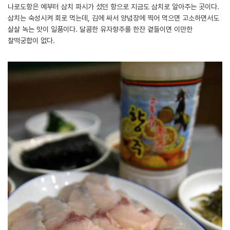
나로도항은 예부터 삼치 파시가 섰던 항으로 지금도 삼치로 알아주는 곳이다.
삼치는 숙성시켜 회로 먹는데, 김에 싸서 양념장에 찍어 먹으면 고소하면서도
살살 녹는 맛이 일품이다. 달콤한 유자향주를 한잔 곁들이면 이만한
찰떡궁합이 없다.