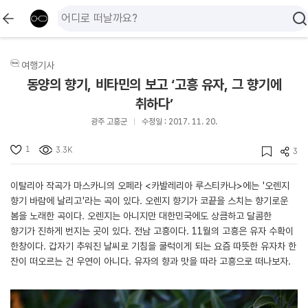
여행기사
동양의 향기, 비타민의 보고 ‘고흥 유자, 그 향기에
취하다’
광주 고흥군
수정일 : 2017. 11. 20.
1
3.3K
3
이탈리아 작곡가 마스카니의 오페라 <카발레리아 루스티카나>에는 '오렌지
향기 바람에 날리고'라는 곡이 있다. 오렌지 향기가 코끝을 스치는 향기로운
봄을 노래한 곡이다. 오렌지는 아니지만 대한민국에도 상큼하고 달콤한
향기가 진하게 번지는 곳이 있다. 전남 고흥이다. 11월의 고흥은 유자 수확이
한창이다. 갑자기 추워진 날씨로 기침을 쿨럭이게 되는 요즘 따뜻한 유자차 한
잔이 떠오르는 건 우연이 아니다. 유자의 향과 맛을 따라 고흥으로 떠나보자.