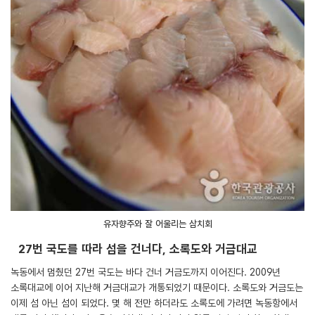
유자향주와 잘 어울리는 삼치회
27번 국도를 따라 섬을 건너다, 소록도와 거금대교
녹동에서 멈췄던 27번 국도는 바다 건너 거금도까지 이어진다. 2009년
소록대교에 이어 지난해 거금대교가 개통되었기 때문이다. 소록도와 거금도는
이제 섬 아닌 섬이 되었다. 몇 해 전만 하더라도 소록도에 가려면 녹동항에서