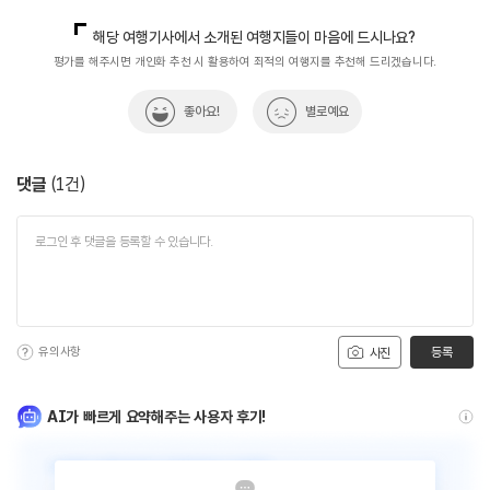
국내디지털마케팅팀
033-371-2867
해당 여행기사에서 소개된 여행지들이 마음에 드시나요?
평가를 해주시면 개인화 추천 시 활용하여 최적의 여행지를 추천해 드리겠습니다.
좋아요!
별로예요
댓글
(
1
건)
유의사항
등록
사진
AI가 빠르게 요약해주는 사용자 후기!