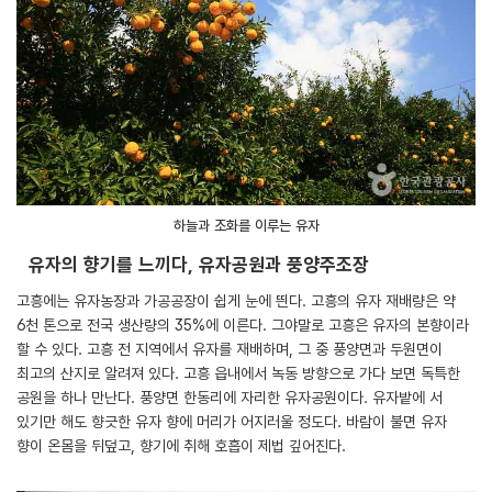
하늘과 조화를 이루는 유자
유자의 향기를 느끼다, 유자공원과 풍양주조장
고흥에는 유자농장과 가공공장이 쉽게 눈에 띈다. 고흥의 유자 재배량은 약
6천 톤으로 전국 생산량의 35%에 이른다. 그야말로 고흥은 유자의 본향이라
할 수 있다. 고흥 전 지역에서 유자를 재배하며, 그 중 풍양면과 두원면이
최고의 산지로 알려져 있다. 고흥 읍내에서 녹동 방향으로 가다 보면 독특한
공원을 하나 만난다. 풍양면 한동리에 자리한 유자공원이다. 유자밭에 서
있기만 해도 향긋한 유자 향에 머리가 어지러울 정도다. 바람이 불면 유자
향이 온몸을 뒤덮고, 향기에 취해 호흡이 제법 깊어진다.