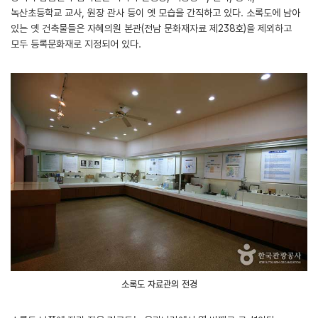
녹산초등학교 교사, 원장 관사 등이 옛 모습을 간직하고 있다. 소록도에 남아
있는 옛 건축물들은 자혜의원 본관(전남 문화재자료 제238호)을 제외하고
모두 등록문화재로 지정되어 있다.
소록도 자료관의 전경