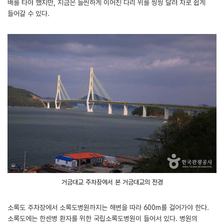
배를 타야 했지만, 지금은 늘씬하게 이어진 다리 위를 씽씽 달려 차로 쉽게
들어갈 수 있다.
거금대교 주차장에서 본 거금대교의 전경
소록도 주차장에서 소록도병원까지는 해변을 따라 600m를 걸어가야 한다.
소록도에는 한센병 환자를 위한 국립소록도병원이 들어서 있다. 병원의