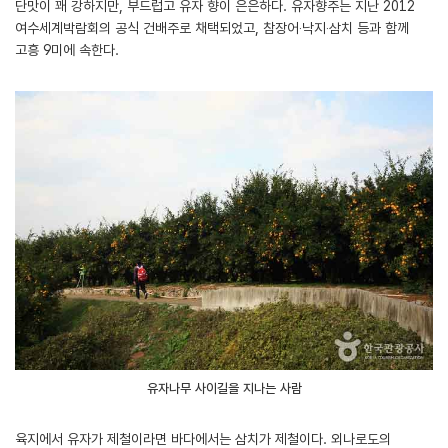
단맛이 꽤 강하지만, 부드럽고 유자 향이 은은하다. 유자향주는 지난 2012
여수세계박람회의 공식 건배주로 채택되었고, 참장어‧낙지‧삼치 등과 함께
고흥 9미에 속한다.
유자나무 사이길을 지나는 사람
육지에서 유자가 제철이라면 바다에서는 삼치가 제철이다. 외나로도의