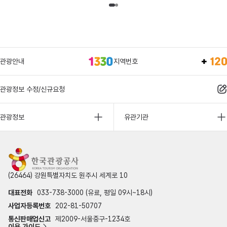
관광안내
지역번호
관광정보 수정/신규요청
관광정보
유관기관
(26464) 강원특별자치도 원주시 세계로 10
대표전화
033-738-3000 (유료, 평일 09시~18시)
사업자등록번호
202-81-50707
통신판매업신고
제2009-서울중구-1234호
이용 가이드