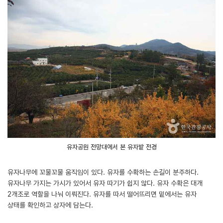
유자공원 전망대에서 본 유자밭 전경
유자나무에 꼬물꼬물 움직임이 있다. 유자를 수확하는 손길이 분주하다.
유자나무 가지는 가시가 있어서 유자 따기가 쉽지 않다. 유자 수확은 대개
2개조로 역할을 나눠 이뤄진다. 유자를 따서 떨어뜨리면 밑에서는 유자
상태를 확인하고 상자에 담는다.