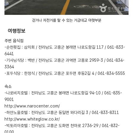
걷거나 자전거를 탈 수 있는 거금대교 아랫부분
여행정보
주변 음식점
-순천횟집 : 삼치회 / 전라남도 고흥군 봉래면 나로도항길 117 / 061-833-
6441
-기사님식당 : 백반 / 전라남도 고흥군 과역면 고흥로 2959-3 / 061-834-
3364
-포두식당 : 한정식 / 전라남도 고흥군 포두면 후동2길 4 / 061-834-5555
숙소
-나로비치호텔 : 전라남도 고흥군 봉래면 나로도항길 94-10 / 061-835-
9001
http://www.narocenter.com/
-하얀노을호텔 : 전라남도 고흥군 동일면 와다리길 3 / 061-833-8311
http://www.whiteglow.co.kr/
-빅토리아호텔 : 전라남도 고흥군 도화면 천마로 2736-29 / 061-832-
0100