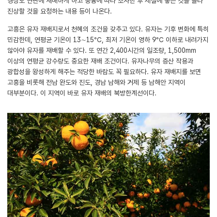
경상도 연변에 재배하게 하고 풍흉에 따라 조사한 후 제철에 좋은 것을 골라
진상할 것을 요청하는 내용 등이 나온다.
고흥은 유자 재배지로서 천혜의 조건을 갖추고 있다. 유자는 기후 변화에 특히
민감한데, 연평균 기온이 13∼15℃, 최저 기온이 영하 9℃ 이하로 내려가지
않아야 유자를 재배할 수 있다. 또 연간 2,400시간의 일조량, 1,500mm
이상의 연평균 강수량도 중요한 재배 조건이다. 유자나무의 증산 작용과
광합성을 왕성하게 해주는 적당한 바람도 꼭 필요하다. 유자 재배지를 보면
고흥을 비롯해 전남 완도와 진도, 경남 남해와 거제 등 남해안 지역이
대부분이다. 이 지역이 바로 유자 재배의 북방한계선이다.