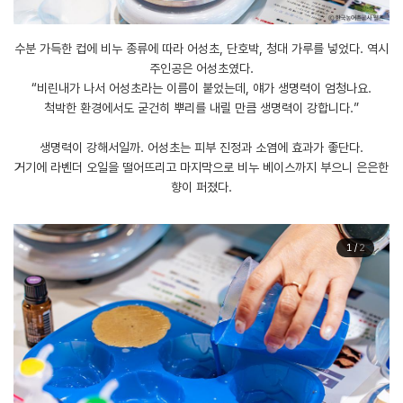
수분 가득한 컵에 비누 종류에 따라 어성초, 단호박, 청대 가루를 넣었다. 역시
주인공은 어성초였다.
“비린내가 나서 어성초라는 이름이 붙었는데, 얘가 생명력이 엄청나요.
척박한 환경에서도 굳건히 뿌리를 내릴 만큼 생명력이 강합니다.”
생명력이 강해서일까. 어성초는 피부 진정과 소염에 효과가 좋단다.
거기에 라벤더 오일을 떨어뜨리고 마지막으로 비누 베이스까지 부으니 은은한
향이 퍼졌다.
1
/
2