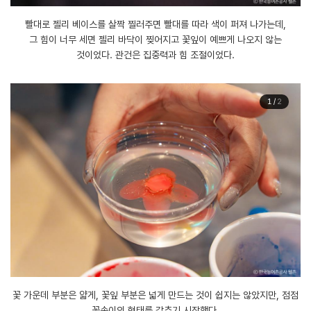
빨대로 젤리 베이스를 살짝 찔러주면 빨대를 따라 색이 퍼져 나가는데,
그 힘이 너무 세면 젤리 바닥이 찢어지고 꽃잎이 예쁘게 나오지 않는
것이었다. 관건은 집중력과 힘 조절이었다.
1
/
2
꽃 가운데 부분은 얇게, 꽃잎 부분은 넓게 만드는 것이 쉽지는 않았지만, 점점
꽃송이의 형태를 갖추기 시작했다.