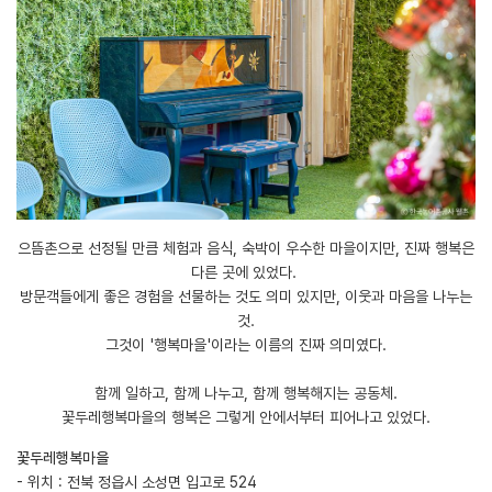
으뜸촌으로 선정될 만큼 체험과 음식, 숙박이 우수한 마을이지만, 진짜 행복은
다른 곳에 있었다.
방문객들에게 좋은 경험을 선물하는 것도 의미 있지만, 이웃과 마음을 나누는
것.
그것이 '행복마을'이라는 이름의 진짜 의미였다.
함께 일하고, 함께 나누고, 함께 행복해지는 공동체.
꽃두레행복마을의 행복은 그렇게 안에서부터 피어나고 있었다.
꽃두레행복마을
- 위치 : 전북 정읍시 소성면 입고로 524