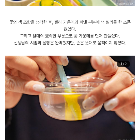
꽃의 색 조합을 생각한 후, 젤리 가운데의 파낸 부분에 색 젤리를 한 스푼
얹었다.
그리고 빨대의 뾰족한 부분으로 꽃 가운데를 먼저 만들었다.
선생님의 시범과 설명은 완벽했지만, 손은 뜻대로 움직이지 않았다.
1
/
2