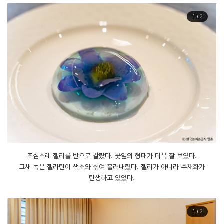
1
/
2
조심스레 젤리를 반으로 갈랐다. 꽃잎의 형태가 더욱 잘 보였다.
그새 녹은 젤라틴이 색소와 섞여 흘러내렸다. 젤리가 아니라 수채화가
탄생하고 있었다.
1
/
2