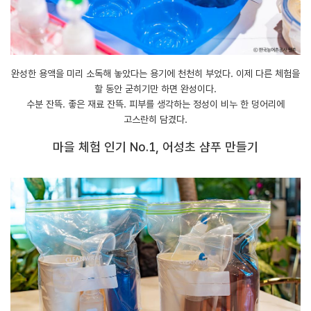
완성한 용액을 미리 소독해 놓았다는 용기에 천천히 부었다. 이제 다른 체험을
할 동안 굳히기만 하면 완성이다.
수분 잔뜩. 좋은 재료 잔뜩. 피부를 생각하는 정성이 비누 한 덩어리에
고스란히 담겼다.
마을 체험 인기 No.1, 어성초 샴푸 만들기