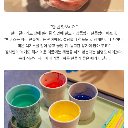
“한 번 맛보세요.”
말이 끝나기도 전에 젤리를 입안에 넣으니 상큼함과 달콤함이 퍼졌다.
“베이스는 미리 만들어두는 편이에요. 설탕물에 청포도 맛 샴페인이나 사이다,
레몬 엑기스를 같이 넣고 끓인 뒤, 동그란 용기에 담아 두죠.”
젤라틴이 녹기도 해서 더운 여름에는 체험을 하지 않는다는 설명도 이어졌다.
봄의 직전인 지금이 젤리플라워를 만들기 좋은 때가 아닐까.