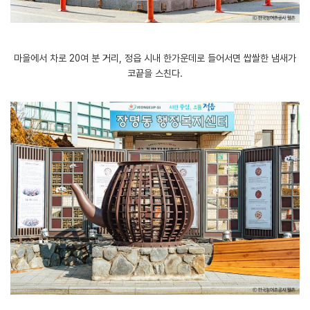
마을에서 차로 20여 분 거리, 정읍 시내 한가운데로 들어서면 쌉쌀한 냄새가
코끝을 스친다.