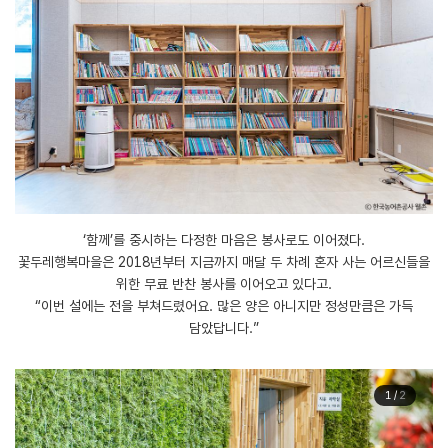
‘함께’를 중시하는 다정한 마음은 봉사로도 이어졌다.
꽃두레행복마을은 2018년부터 지금까지 매달 두 차례 혼자 사는 어르신들을
위한 무료 반찬 봉사를 이어오고 있다고.
“이번 설에는 전을 부쳐드렸어요. 많은 양은 아니지만 정성만큼은 가득
담았답니다.”
1
/
2