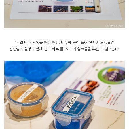
“제일 먼저 소독을 해야 해요. 비누에 균이 들어가면 안 되겠죠?”
선생님의 설명과 함께 컵과 비누 틀, 도구에 알코올을 뿌린 후 털어냈다.