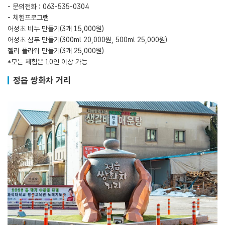
- 문의전화 : 063-535-0304
- 체험프로그램
어성초 비누 만들기(3개 15,000원)
어성초 샴푸 만들기(300ml 20,000원, 500ml 25,000원)
젤리 플라워 만들기(3개 25,000원)
*모든 체험은 10인 이상 가능
정읍 쌍화차 거리