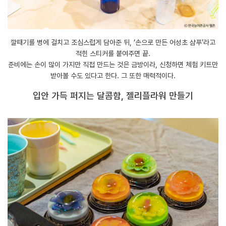
깔때기를 병에 걸치고 조심스럽게 담아준 뒤, ‘손으로 만든 어성초 샴푸’라고
적힌 스티커를 붙여주면 끝.
준비에는 손이 많이 가지만 직접 만드는 것은 금방이라, 신청하면 체험 키트만
받아볼 수도 있다고 한다. 그 또한 매력적이다.
입안 가득 퍼지는 달콤함, 젤리플라워 만들기