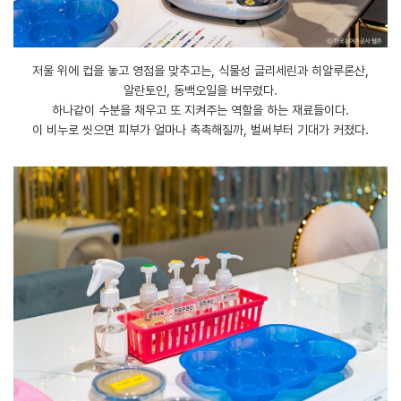
저울 위에 컵을 놓고 영점을 맞추고는, 식물성 글리세린과 히알루론산,
알란토인, 동백오일을 버무렸다.
하나같이 수분을 채우고 또 지켜주는 역할을 하는 재료들이다.
이 비누로 씻으면 피부가 얼마나 촉촉해질까, 벌써부터 기대가 커졌다.