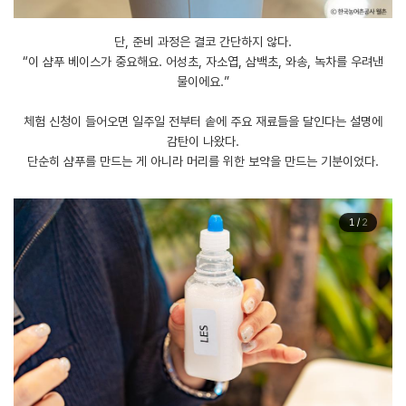
단, 준비 과정은 결코 간단하지 않다.
“이 샴푸 베이스가 중요해요. 어성초, 자소엽, 삼백초, 와송, 녹차를 우려낸
물이에요.”
체험 신청이 들어오면 일주일 전부터 솥에 주요 재료들을 달인다는 설명에
감탄이 나왔다.
단순히 샴푸를 만드는 게 아니라 머리를 위한 보약을 만드는 기분이었다.
1
/
2