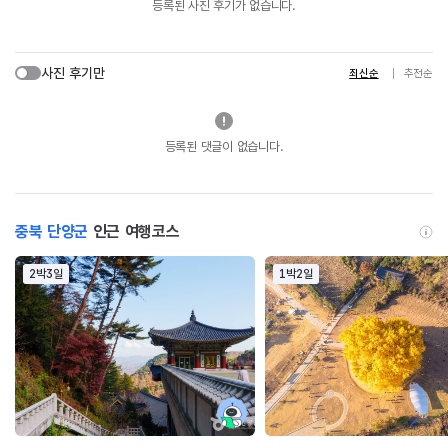
등록된 사진 후기가 없습니다.
사진 후기만
최신순
추천순
등록된 댓글이 없습니다.
충북 단양군
인근 여행코스
2박3일
1박2일