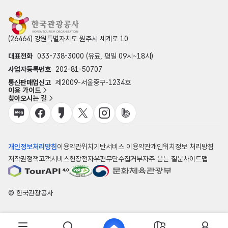
(26464) 강원특별자치도 원주시 세계로 10
대표전화
033-738-3000 (유료, 평일 09시~18시)
사업자등록번호
202-81-50707
통신판매업신고
제2009-서울중구-1234호
이용 가이드
찾아오시는 길
개인정보처리방침
이용약관
위치기반서비스 이용약관
개인위치정보 처리방침
저작권정책
고객서비스헌장
전자우편무단수집거부
자주 묻는 질문
사이트맵
© 한국관광공사