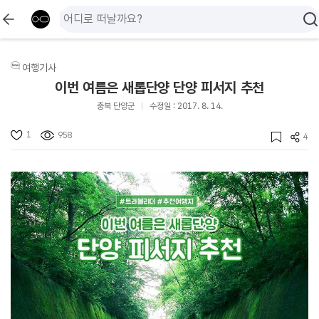
여행기사
이번 여름은 새롭단양 단양 피서지 추천
충북 단양군
수정일 : 2017. 8. 14.
1
958
4