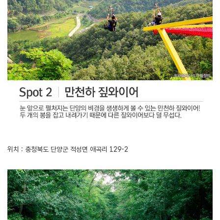
위치 : 충청북도 단양군 적성면 애곡리 129-2