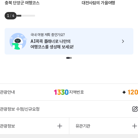
충북 단양군 여행코스
대전사람의 가을여행
1
/
4
국내 여행 계획 중인가요?
AI콕콕 플래너로
나만의
여행코스를 생성해 보세요!
관광안내
지역번호
관광정보 수정/신규요청
관광정보
유관기관