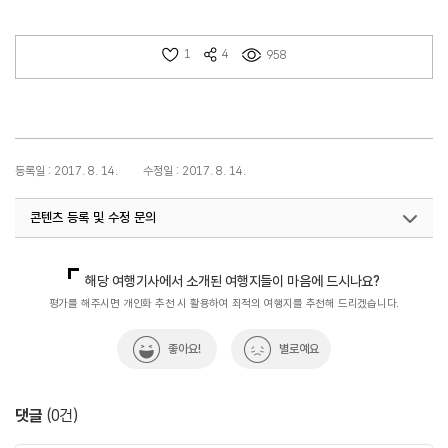
1
4
958
등록일 : 2017. 8. 14.
수정일 : 2017. 8. 14.
콘텐츠 등록 및 수정 문의
국내디지털마케팅팀
033-371-2867
해당 여행기사에서 소개된 여행지들이 마음에 드시나요?
평가를 해주시면 개인화 추천 시 활용하여 최적의 여행지를 추천해 드리겠습니다.
좋아요!
별로예요
댓글
(
0
건)