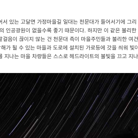
서 있는 고달면 가정마을길 일대는 천문대가 들어서기에 그리
의 인공광원이 없을수록 좋기 때문이다. 하지만 이 같은 불리한
발걸음이 끊이지 않는 건 천문대 측이 마을주민들과 불리한 여
해가 될 수 있는 마을과 도로에 설치된 가로등에 갓을 씌워 빛
 지나는 마을 차량들은 스스로 헤드라이트의 불빛을 끄고 지나