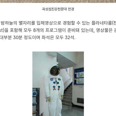
곡성섬진강천문대 전경
 밤하늘의 별자리를 입체영상으로 경험할 수 있는 플라네타륨(
est)을 포함해 모두 8개의 프로그램이 준비돼 있는데, 영상물
부분 30분 정도이며 좌석은 모두 32석.