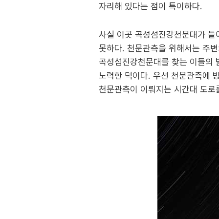
자리해 있다는 점이 특이하다.
사실 이곳 곡성섬진강천문대가 들어
못하다. 천문관측을 위해서는 주변
곡성섬진강천문대를 찾는 이들의 
노력한 덕이다. 우선 천문관측에 방
천문관측이 이뤄지는 시간대 도로를