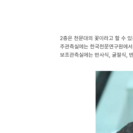
2층은 천문대의 꽃이라고 할 수 
주관측실에는 한국천문연구원에서 
보조관측실에는 반사식, 굴절식, 반