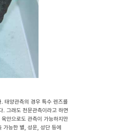
다. 태양관측의 경우 특수 렌즈를
다. 그래도 천문관측이라고 하면
은 육안으로도 관측이 가능하지만
가능한 별, 성운, 성단 등에