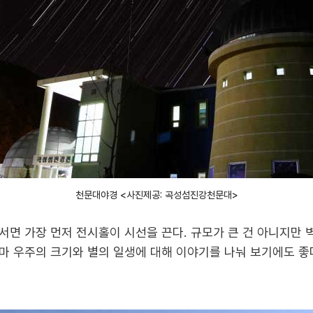
천문대야경 <사진제공: 곡성섬진강천문대>
서면 가장 먼저 전시홀이 시선을 끈다. 규모가 큰 건 아니지만 
마 우주의 크기와 별의 일생에 대해 이야기를 나눠 보기에도 좋