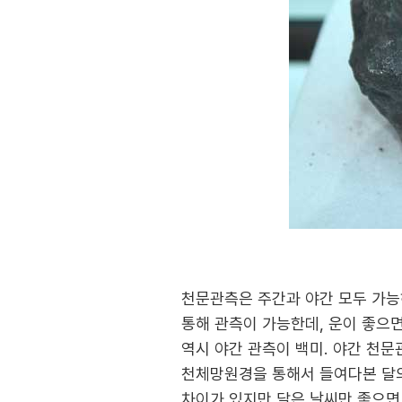
천문관측은 주간과 야간 모두 가능하
통해 관측이 가능한데, 운이 좋으
역시 야간 관측이 백미. 야간 천
천체망원경을 통해서 들여다본 달의
차이가 있지만 달은 날씨만 좋으면 