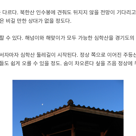
뭇 다르다. 북한산 인수봉에 견줘도 뒤지지 않을 전망이 기다리고
은 비길 만한 상대가 없을 정도다.
할 수 있다. 해넘이와 해맞이가 모두 가능한 심학산을 경기도의
서자마자 심학산 둘레길이 시작된다. 정상 쪽으로 이어진 주등
도 쉽게 오를 수 있을 정도. 숨이 차오른다 싶을 즈음 정상에 