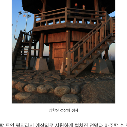
심학산 정상의 정자
탁 트인 평지라서 예상외로 시원하게 펼쳐진 전망과 마주할 수 