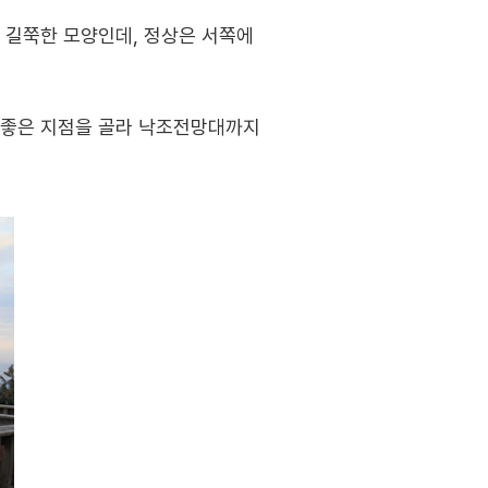
 길쭉한 모양인데, 정상은 서쪽에
 좋은 지점을 골라 낙조전망대까지