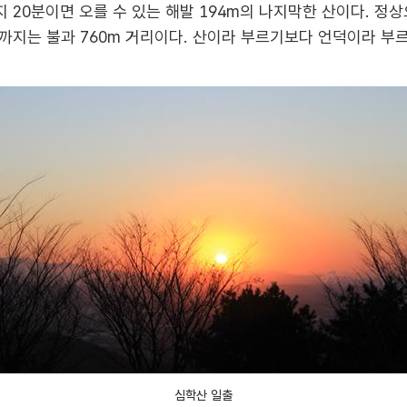
20분이면 오를 수 있는 해발 194m의 나지막한 산이다. 정
까지는 불과 760m 거리이다. 산이라 부르기보다 언덕이라 부르
심학산 일출