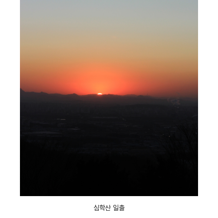
심학산 일출