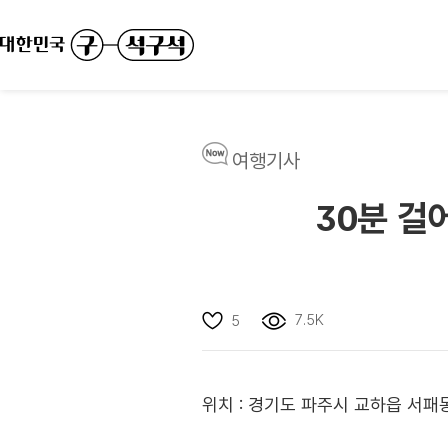
여행기사
30분 걸
7.5K
5
위치 : 경기도 파주시 교하읍 서패