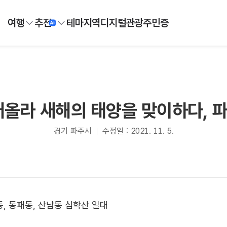
여행
추천
테마
지역
디지털
관광주민증
어올라 새해의 태양을 맞이하다, 
경기 파주시
수정일 : 2021. 11. 5.
동, 동패동, 산남동 심학산 일대