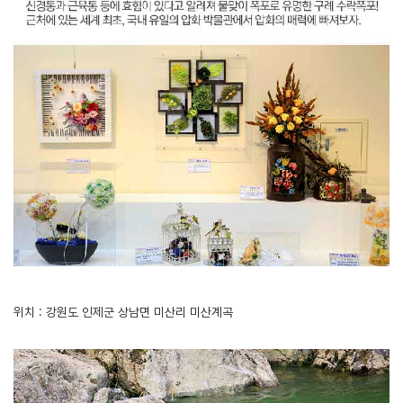
위치 : 강원도 인제군 상남면 미산리 미산계곡