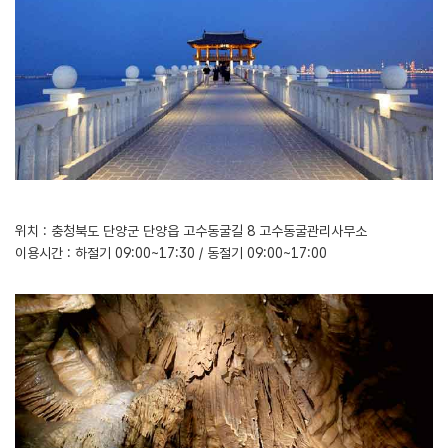
위치 : 충청북도 단양군 단양읍 고수동굴길 8 고수동굴관리사무소
이용시간 : 하절기 09:00~17:30 / 동절기 09:00~17:00