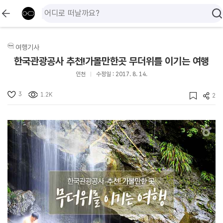
여행기사
한국관광공사 추천!가볼만한곳 무더위를 이기는 여행
인천
수정일 : 2017. 8. 14.
3
1.2K
2