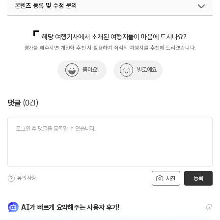
콘텐츠 등록 및 수정 문의
국내디지털마케팅팀
033-371-2867
해당 여행기사에서 소개된 여행지들이 마음에 드시나요?
평가를 해주시면 개인화 추천 시 활용하여 최적의 여행지를 추천해 드리겠습니다.
좋아요!
별로예요
댓글
(
0
건)
유의사항
등록
사진
AI가 빠르게 요약해주는 사용자 후기!