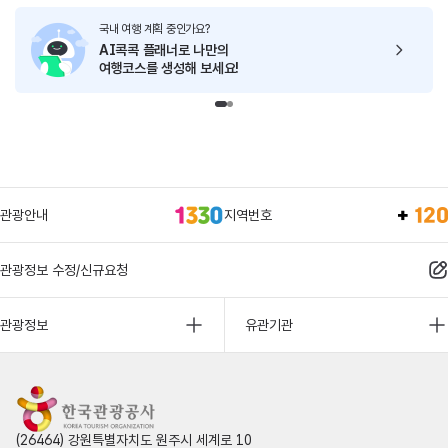
국내 여행 계획 중인가요?
AI콕콕 플래너로
나만의
여행코스를 생성해 보세요!
관광안내
지역번호
관광정보 수정/신규요청
관광정보
유관기관
(26464) 강원특별자치도 원주시 세계로 10