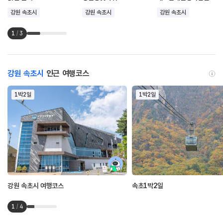
강원 속초시
강원 속초시
강원 속초시
1
/
3
강원 속초시
인근 여행코스
1박2일
1박2일
강원 속초시 여행코스
속초1박2일
1
/
4