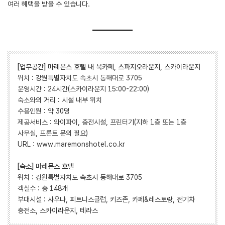
여러 혜택을 받을 수 있습니다.
[업무공간] 마레몬스 호텔 내 북카페, 스파지오라운지, 스카이라운지
위치 : 강원특별자치도 속초시 동해대로 3705
운영시간 : 24시간(스카이라운지 15:00-22:00)
숙소와의 거리 : 시설 내부 위치
수용인원 : 약 30명
제공서비스 : 와이파이, 충전시설, 프린터기(지하 1층 또는 1층
사무실, 프론트 문의 필요)
URL : www.maremonshotel.co.kr
[숙소] 마레몬스 호텔
위치 : 강원특별자치도 속초시 동해대로 3705
객실수 : 총 148개
부대시설 : 사우나, 피트니스클럽, 키즈존, 카페&레스토랑, 전기차
충전소, 스카이라운지, 테라스