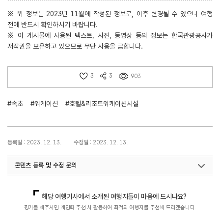
※ 위 정보는 2023년 11월에 작성된 정보로, 이후 변경될 수 있으니 여행
전에 반드시 확인하시기 바랍니다.
※ 이 게시물에 사용된 텍스트, 사진, 동영상 등의 정보는 한국관광공사가
저작권을 보유하고 있으므로 무단 사용을 금합니다.
3
3
903
#속초
#워케이션
#호텔&리조트워케이션시설
등록일 : 2023. 12. 13.
수정일 : 2023. 12. 13.
콘텐츠 등록 및 수정 문의
국민관광지원팀(워케이션)
033-738-3675
해당 여행기사에서 소개된 여행지들이 마음에 드시나요?
평가를 해주시면 개인화 추천 시 활용하여 최적의 여행지를 추천해 드리겠습니다.