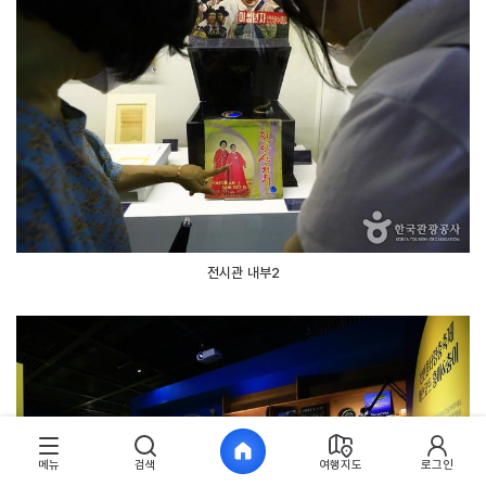
전시관 내부2
메뉴
검색
여행지도
로그인