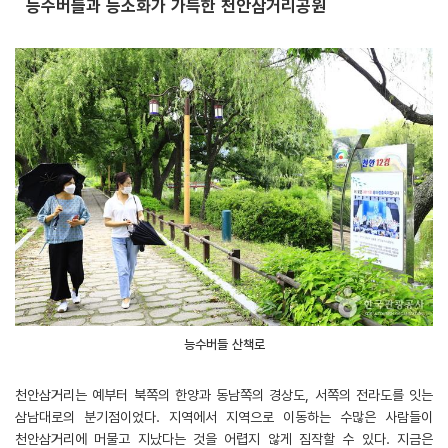
능수버들과 능소화가 가득한 천안삼거리공원
능수버들 산책로
천안삼거리는 예부터 북쪽의 한양과 동남쪽의 경상도, 서쪽의 전라도를 잇는
삼남대로의 분기점이었다. 지역에서 지역으로 이동하는 수많은 사람들이
천안삼거리에 머물고 지났다는 것을 어렵지 않게 짐작할 수 있다. 지금은