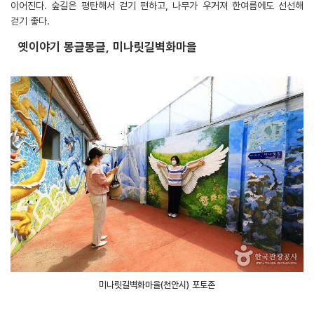
이어진다. 숲길은 평탄해서 걷기 편하고, 나무가 우거져 한여름에도 선선해
걷기 좋다.
옛이야기 몽글몽글, 미나릿길벽화마을
미나릿길벽화마을(천안시) 포토존