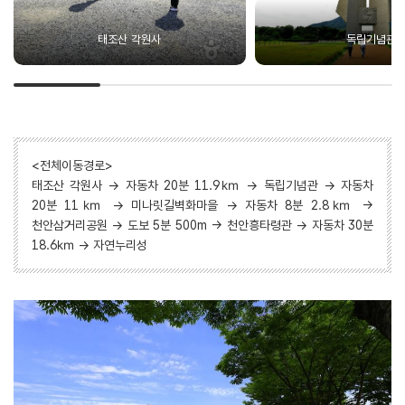
태조산 각원사
독립기념관
<전체이동경로>
태조산 각원사 → 자동차 20분 11.9㎞ → 독립기념관 → 자동차
20분 11㎞ → 미나릿길벽화마을 → 자동차 8분 2.8㎞ →
천안삼거리공원 → 도보 5분 500m → 천안흥타령관 → 자동차 30분
18.6㎞ → 자연누리성