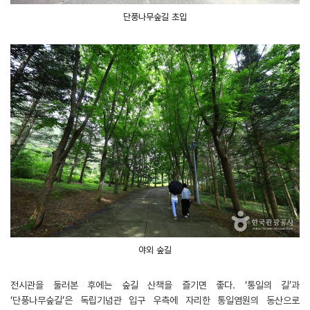
단풍나무숲길 초입
야외 숲길
전시관을 둘러본 후에는 숲길 산책을 즐기면 좋다. ‘통일의 길’과
‘단풍나무숲길’은 독립기념관 입구 우측에 자리한 통일염원의 동산으로