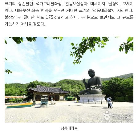
크기의 삼존불인 석가모니불좌상, 관음보살상과 대세지지보살상이 모셔져
있다. 대웅보전 좌측 언덕을 오르면 거대한 크기의 ‘청동대좌불’이 자리한다.
불상의 귀 길이만 해도 175㎝라고 하니, 두 눈으로 보면서도 그 규모를
가늠하기 어려울 정도다.
청동대좌불