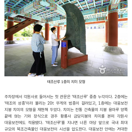
태조산루 1층의 치미 모형
주차장에서 각원사로 들어서는 첫 관문은 ‘태조산루’ 중층 누각이다. 2층에는
‘태조의 성종’이라 불리는 20t 무게의 범종이 걸려있고, 1층에는 대웅보전
지붕 치미의 모형을 재현해 두었다. 치미는 전통 건축물의 지붕 용마루 양쪽
끝에 얹는 기와 장식으로 경주 황룡사 금당지붕의 치미를 본떠 각원사
대웅보전에도 적용됐다. ‘태조산루’를 지나면 너른 마당 앞으로 국내 최대
규모의 목조건축물인 대웅보전이 시선을 압도한다. 대웅보전 안에는 거대한