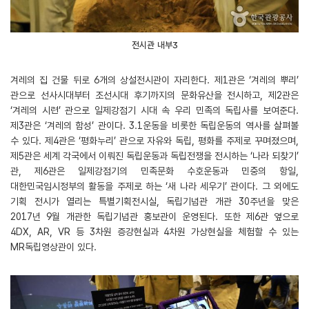
전시관 내부3
겨레의 집 건물 뒤로 6개의 상설전시관이 자리한다. 제1관은 ‘겨레의 뿌리’
관으로 선사시대부터 조선시대 후기까지의 문화유산을 전시하고, 제2관은
‘겨레의 시련’ 관으로 일제강점기 시대 속 우리 민족의 독립사를 보여준다.
제3관은 ‘겨레의 함성’ 관이다. 3.1운동을 비롯한 독립운동의 역사를 살펴볼
수 있다. 제4관은 ‘평화누리’ 관으로 자유와 독립, 평화를 주제로 꾸며졌으며,
제5관은 세계 각국에서 이뤄진 독립운동과 독립전쟁을 전시하는 ‘나라 되찾기’
관, 제6관은 일제강점기의 민족문화 수호운동과 민중의 항일,
대한민국임시정부의 활동을 주제로 하는 ‘새 나라 세우기’ 관이다. 그 외에도
기획 전시가 열리는 특별기획전시실, 독립기념관 개관 30주년을 맞은
2017년 9월 개관한 독립기념관 홍보관이 운영된다. 또한 제6관 옆으로
4DX, AR, VR 등 3차원 증강현실과 4차원 가상현실을 체험할 수 있는
MR독립영상관이 있다.