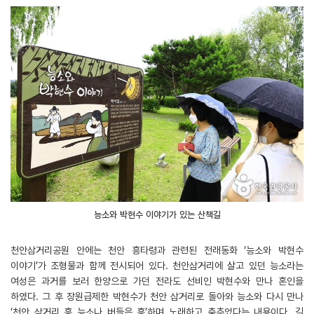
능소와 박현수 이야기가 있는 산책길
천안삼거리공원 안에는 천안 흥타령과 관련된 전래동화 ‘능소와 박현수
이야기’가 조형물과 함께 전시되어 있다. 천안삼거리에 살고 있던 능소라는
여성은 과거를 보러 한양으로 가던 전라도 선비인 박현수와 만나 혼인을
하였다. 그 후 장원급제한 박현수가 천안 삼거리로 돌아와 능소와 다시 만나
‘천안 삼거리 흥 능소나 버들은 흥’하며 노래하고 춤추었다는 내용이다. 길