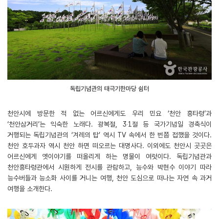
독립기념관의 태극기한마당 쉼터
천안시에 방문한 적 없는 어르신에게도 우리 민요 ‘천안 흥타령’과
‘천안삼거리’는 익숙한 노래다. 광복절, 3‧1절 등 국가기념일 경축식이
거행되는 독립기념관의 ‘겨레의 탑’ 역시 TV 속에서 한 번쯤 접했을 것이다.
천안 호두과자 역시 천안 하면 떠오르는 대명사다. 이외에도 천안시 곳곳은
어르신에게 옛이야기를 떠올리게 하는 명물이 여럿이다. 독립기념관과
천안흥타령관에서 시원하게 전시를 관람하고, 능수와 박현수 이야기 따라
능수버들과 능소화 사이를 거니는 여행, 천안 도심으로 떠나는 자연 속 과거
여행을 소개한다.