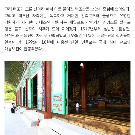
고려 태조가 오른 산이라 해서 이름 붙여진 태조산은 천안시 중심에 솟아있다.
그리고 태조산 자락에는 독특하고 거대한 건축구조와 불상으로 유명한
각원사가 자리한다. 태조산 각원사는 재일교포 각연거사 김영조를 필두로
많은 불교 신자의 시주가 모여 지어졌다. 1977년부터 설법전, 칠성전,
산신전과 관음전이 차례로 건립되었고, 1985년 11월에 대웅보전의 삼존불이
완성된 후 1996년 10월에 대웅전 단일 건물로는 국내 최대 규모의
대웅보전이 완공되었다.