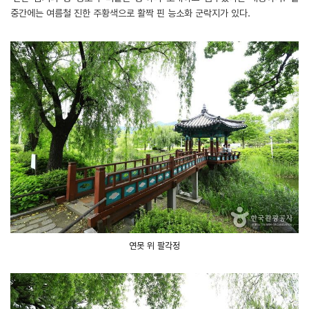
중간에는 여름철 진한 주황색으로 활짝 핀 능소화 군락지가 있다.
연못 위 팔각정