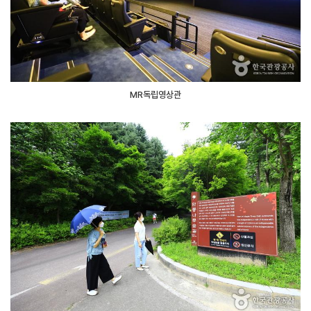
MR독립영상관