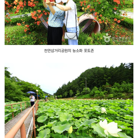
천안삼거리공원의 능소화 포토존