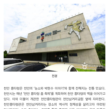
전경
천안 흥타령은 천안의 ‘능소와 박현수 이야기’와 함께 전해지는 전통 민요다.
천안시는 매년 ‘천안 흥타령 춤 축제’를 개최하며 천안 흥타령의 맥을 이어가고
있다. 이와 더불어 개관한 천안흥타령관이 천안삼거리공원 옆에 자리한다.
천안흥타령관은 천안삼거리라는 장소의 역사적 정체성을 살리고자 마련된