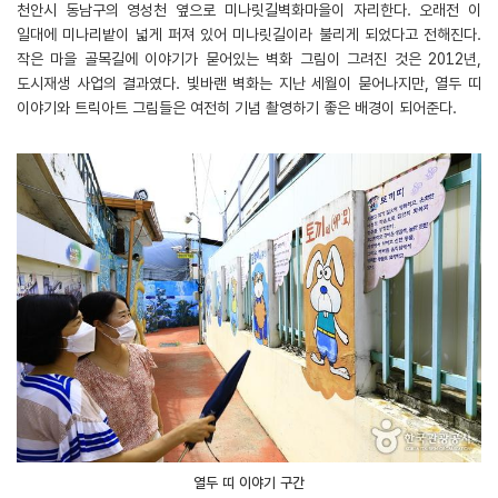
천안시 동남구의 영성천 옆으로 미나릿길벽화마을이 자리한다. 오래전 이
일대에 미나리밭이 넓게 퍼져 있어 미나릿길이라 불리게 되었다고 전해진다.
작은 마을 골목길에 이야기가 묻어있는 벽화 그림이 그려진 것은 2012년,
도시재생 사업의 결과였다. 빛바랜 벽화는 지난 세월이 묻어나지만, 열두 띠
이야기와 트릭아트 그림들은 여전히 기념 촬영하기 좋은 배경이 되어준다.
열두 띠 이야기 구간