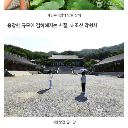
자연누리성의 연밭 산책
웅장한 규모에 겸허해지는 사찰, 태조산 각원사
대웅보전 앞마당