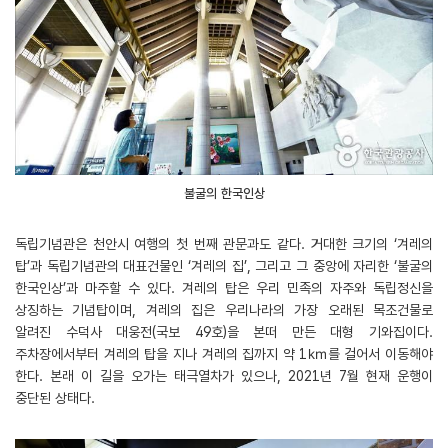
불굴의 한국인상
독립기념관은 천안시 여행의 첫 번째 관문과도 같다. 거대한 크기의 ‘겨레의
탑’과 독립기념관의 대표건물인 ‘겨레의 집’, 그리고 그 중앙에 자리한 ‘불굴의
한국인상’과 마주할 수 있다. 겨레의 탑은 우리 민족의 자주와 독립정신을
상징하는 기념탑이며, 겨레의 집은 우리나라의 가장 오래된 목조건물로
알려진 수덕사 대웅전(국보 49호)을 본떠 만든 대형 기와집이다.
주차장에서부터 겨레의 탑을 지나 겨레의 집까지 약 1㎞를 걸어서 이동해야
한다. 본래 이 길을 오가는 태극열차가 있으나, 2021년 7월 현재 운행이
중단된 상태다.