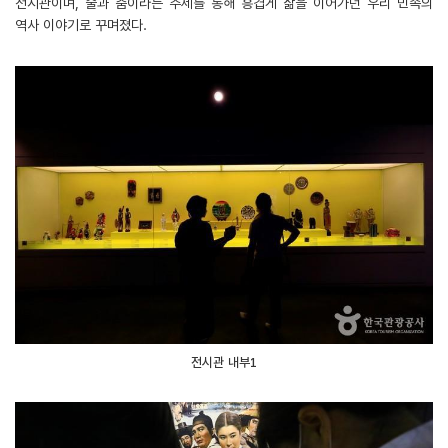
전시관이며, 술과 춤이라는 주제를 통해 흥겹게 삶을 이어가던 우리 민족의
역사 이야기로 꾸며졌다.
전시관 내부1