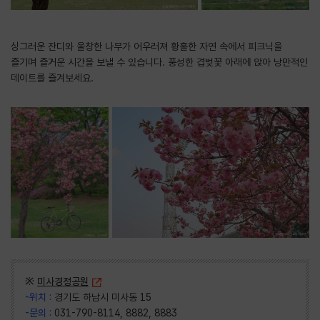
싱그러운 잔디와 울창한 나무가 어우러져 황홀한 자연 속에서 피크닉을
즐기며 즐거운 시간을 보낼 수 있습니다. 풍성한 겹벚꽃 아래에 앉아 낭만적인
데이트를 즐겨보세요.
※
미사경정공원
-위치 :
경기도 하남시 미사동 15
-문의 :
031-790-8114, 8882, 8883