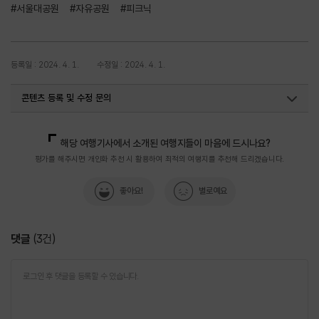
#서울대공원
#자유공원
#피크닉
등록일 : 2024. 4. 1.
수정일 : 2024. 4. 1.
콘텐츠 등록 및 수정 문의
국내디지털마케팅팀
033-371-2867
해당 여행기사에서 소개된 여행지들이 마음에 드시나요?
평가를 해주시면 개인화 추천 시 활용하여 최적의 여행지를 추천해 드리겠습니다.
좋아요!
별로예요
댓글
(
3
건)