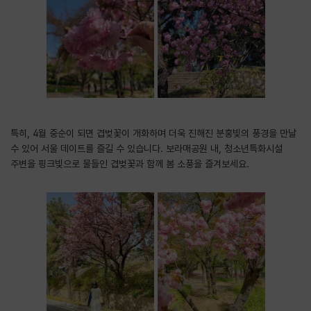
특히, 4월 중순이 되면 겹벚꽃이 개화하며 더욱 진해진 분홍빛의 풍경을 만날
수 있어 서울 데이트를 즐길 수 있습니다. 보라매공원 내, 청소년특화시설
주변을 핑크빛으로 물들인 겹벚꽃과 함께 봄 소풍을 즐겨보세요.