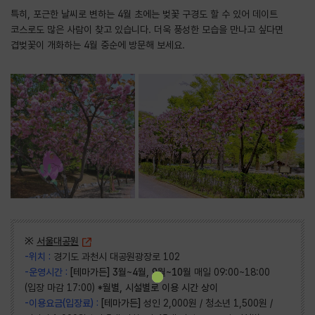
특히, 포근한 날씨로 변하는 4월 초에는 벚꽃 구경도 할 수 있어 데이트
코스로도 많은 사람이 찾고 있습니다. 더욱 풍성한 모습을 만나고 싶다면
겹벚꽃이 개화하는 4월 중순에 방문해 보세요.
※
서울대공원
-위치 :
경기도 과천시 대공원광장로 102
-운영시간 :
[테마가든] 3월~4월, 9월~10월
매일 09:00~18:00
(입장 마감 17:00)
*월별, 시설별로 이용 시간 상이
-이용요금(입장료) :
[테마가든]
성인 2,000원 / 청소년 1,500원 /