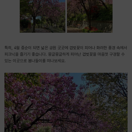
특히, 4월 중순이 되면 넓은 공원 곳곳에 겹벚꽃이 피어나 화려한 풍경 속에서
피크닉을 즐기기 좋습니다. 몽글몽글하게 피어난 겹벚꽃을 마음껏 구경할 수
있는 이곳으로 봄나들이를 떠나보세요.