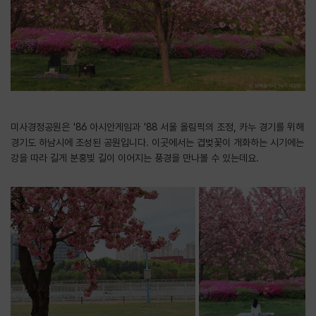
미사경정공원은 '86 아시안게임과 '88 서울 올림픽의 조정, 카누 경기를 위해
경기도 하남시에 조성된 공원입니다. 이곳에서는 겹벚꽃이 개화하는 시기에는
강을 따라 길게 분홍빛 길이 이어지는 풍경을 만나볼 수 있는데요.