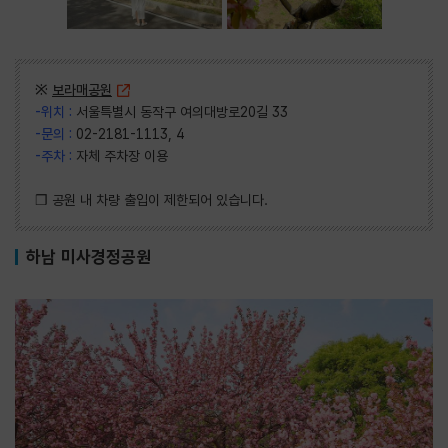
※
보라매공원
-위치 :
서울특별시 동작구 여의대방로20길 33
-문의 :
02-2181-1113, 4
-주차 :
자체 주차장 이용
❒ 공원 내 차량 출입이 제한되어 있습니다.
하남 미사경정공원