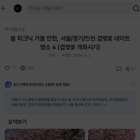
여행기사
봄 피크닉 가볼 만한, 서울/경기/인천 겹벚꽃 데이트
명소 4 (겹벚꽃 개화시기)
전국
수정일 : 2024. 4. 1.
17
18K
82
AI가 빠르게 읽어주는 150자 요약 정보!
서울과 수도권에서 겹벚꽃을 즐길 수 있는 봄 피크닉 명소로 보라매공원, 미사경정공원,
서울대공원, 인천 자유공원을 추천합니다. 4월 중순에 만개
더보기
요약보기