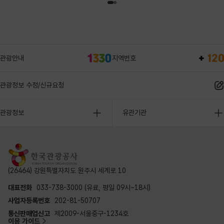
관광안내
지역번호
관광정보 수정/신규요청
관광정보
유관기관
(26464) 강원특별자치도 원주시 세계로 10
대표전화
033-738-3000 (유료, 평일 09시~18시)
사업자등록번호
202-81-50707
통신판매업신고
제2009-서울중구-1234호
이용 가이드