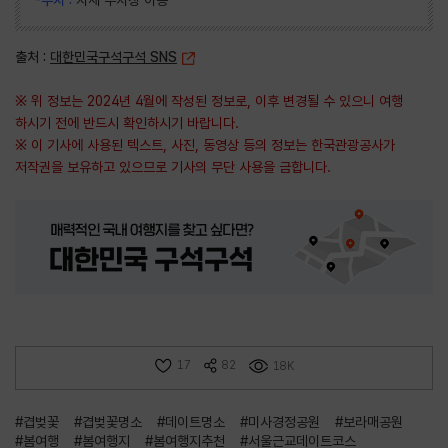
-주차 :
자체 주차장 이용
출처 :
대한민국구석구석 SNS
※ 위 정보는 2024년 4월에 작성된 정보로, 이후 변경될 수 있으니 여행
하시기 전에 반드시 확인하시기 바랍니다.
※ 이 기사에 사용된 텍스트, 사진, 동영상 등의 정보는 한국관광공사가
저작권을 보유하고 있으므로 기사의 무단 사용을 금합니다.
17
82
18K
#겹벚꽃
#겹벚꽃명소
#데이트명소
#미사경정공원
#보라매공원
#봄여행
#봄여행지
#봄여행지추천
#서울근교데이트코스