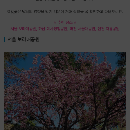
​겹벚꽃은 날씨의 영향을 받기 때문에 개화 상황을 꼭 확인하고 다녀오세요.
⭐
추천 장소
⭐
서울 보라매공원, 하남 미사경정공원, 과천 서울대공원, 인천 자유공원
서울 보라매공원