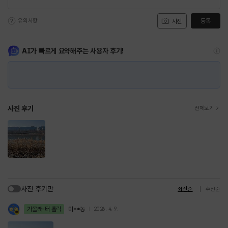
유의사항
등록
사진
AI가 빠르게 요약해주는 사용자 후기!
사진 후기
전체보기
사진 후기만
최신순
추천순
가볼래-터 홀릭
미**농
2026. 4. 9.