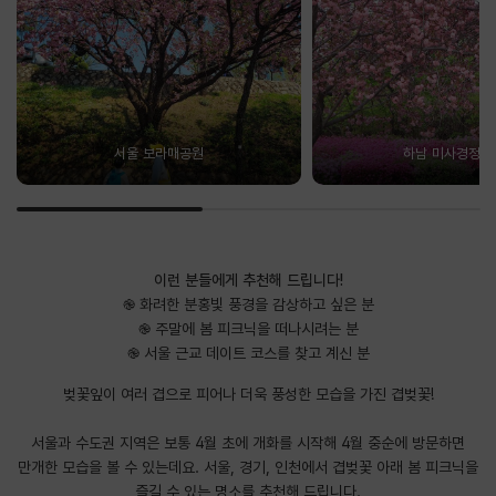
서울 보라매공원
하남 미사경정공
이런 분들에게 추천해 드립니다!
֎ 화려한 분홍빛 풍경을 감상하고 싶은 분
֎ 주말에 봄 피크닉을 떠나시려는 분
֎ 서울 근교 데이트 코스를 찾고 계신 분
벚꽃잎이 여러 겹으로 피어나 더욱 풍성한 모습을 가진 겹벚꽃!
서울과 수도권 지역은 보통 4월 초에 개화를 시작해 4월 중순에 방문하면
만개한 모습을 볼 수 있는데요. 서울, 경기, 인천에서 겹벚꽃 아래 봄 피크닉을
즐길 수 있는 명소를 추천해 드립니다.