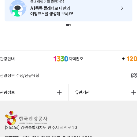
국내 여행 계획 중인가요?
AI콕콕 플래너로
나만의
여행코스를 생성해 보세요!
관광안내
지역번호
관광정보 수정/신규요청
관광정보
유관기관
(26464) 강원특별자치도 원주시 세계로 10