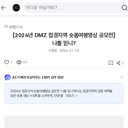
여행기사
[2024년 DMZ 접경지역 숏폼여행영상 공모전]
나를 믿니?
수정일 : 2024. 11. 13.
2
49
2
AI가 빠르게 읽어주는 150자 요약 정보!
2024년 접경지역 숏폼여행영상 공모전 '나를 믿니'에서는 접경지역의 관광 매력을
담은 숏폼 영상 수상작을 소개하며, 관광 활
더보기