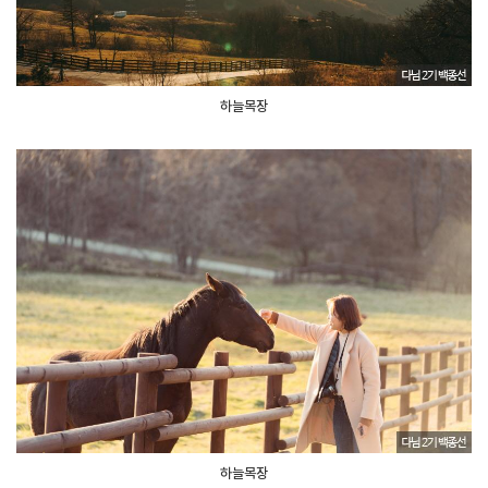
하늘목장
하늘목장