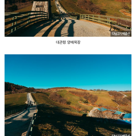
대관령 양떼목장