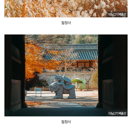
월정사
월정사