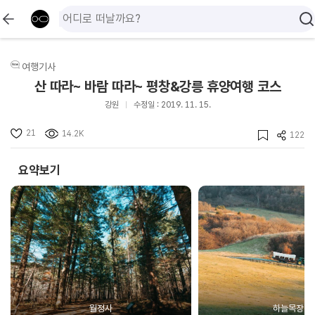
여행기사
산 따라~ 바람 따라~ 평창&강릉 휴양여행 코스
강원
수정일 : 2019. 11. 15.
21
14.2K
122
요약보기
월정사
하늘목장