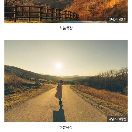
하늘목장
하늘목장