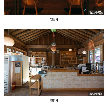
월정사
월정사