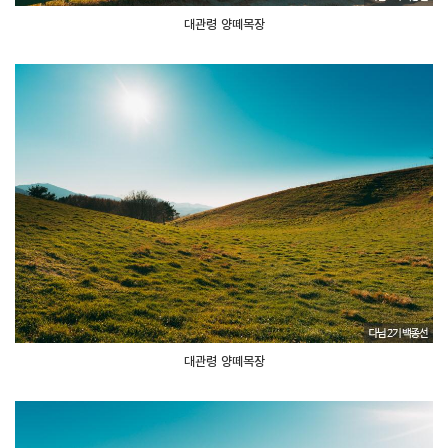
대관령 양떼목장
대관령 양떼목장