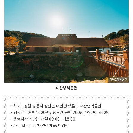
대관령 박물관
- 위치 : 강원 강릉시 성산면 대관령 옛길 1 대관령박물관
- 입장료 : 어른 1000원 / 청소년 군인 700원 / 어린이 400원
- 운영시간(기간) : 매일 09:00 ~ 18:00
- 가는 법 : 네비 ‘대관령박물관’ 검색