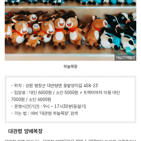
하늘목장
- 위치 : 강원 평창군 대관령면 꽃밭양지길 458-23
- 입장료 : 대인 6000원 / 소인 5000원 + 트렉터마차 이용 대인
7000원 / 소인 6000원
- 운영시간(기간) : 9시 ~ 17시30분(동절기)
- 가는 법 : 네비 ‘대관령 하늘목장’ 검색
대관령 양떼목장