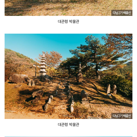
대관령 박물관
대관령 박물관