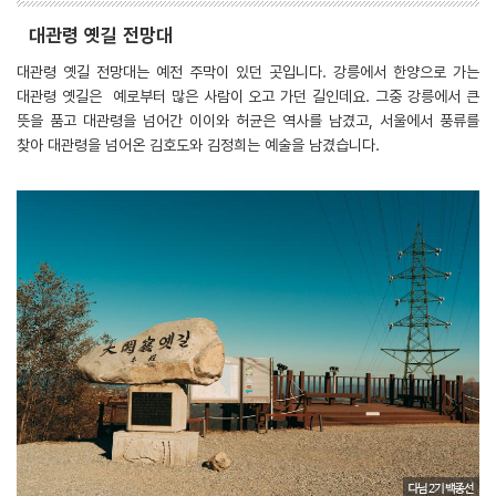
대관령 옛길 전망대
대관령 옛길 전망대는 예전 주막이 있던 곳입니다. 강릉에서 한양으로 가는
대관령 옛길은 예로부터 많은 사람이 오고 가던 길인데요. 그중 강릉에서 큰
뜻을 품고 대관령을 넘어간 이이와 허균은 역사를 남겼고, 서울에서 풍류를
찾아 대관령을 넘어온 김호도와 김정희는 예술을 남겼습니다.