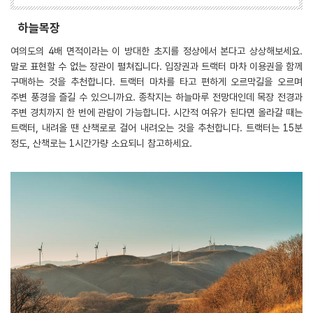
하늘목장
여의도의 4배 면적이라는 이 방대한 초지를 정상에서 본다고 상상해보세요.
말로 표현할 수 없는 장관이 펼쳐집니다. 입장권과 트랙터 마차 이용권을 함께
구매하는 것을 추천합니다. 트랙터 마차를 타고 편하게 오르막길을 오르며
주변 풍경을 즐길 수 있으니까요. 종착지는 하늘마루 전망대인데 목장 전경과
주변 경치까지 한 번에 관람이 가능합니다. 시간적 여유가 된다면 올라갈 때는
트랙터, 내려올 땐 산책로로 걸어 내려오는 것을 추천합니다. 트랙터는 15분
정도, 산책로는 1시간가량 소요되니 참고하세요.