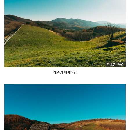
대관령 양떼목장