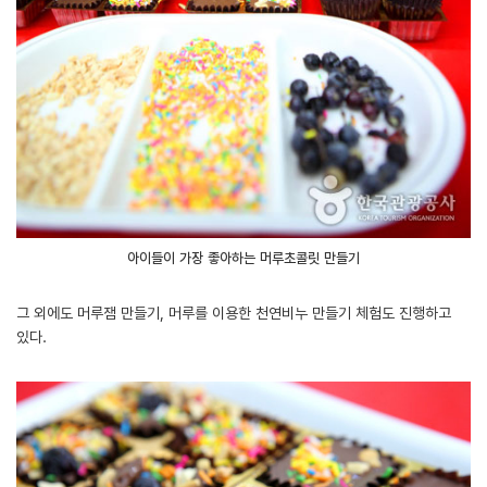
아이들이 가장 좋아하는 머루초콜릿 만들기
그 외에도 머루잼 만들기, 머루를 이용한 천연비누 만들기 체험도 진행하고
있다.