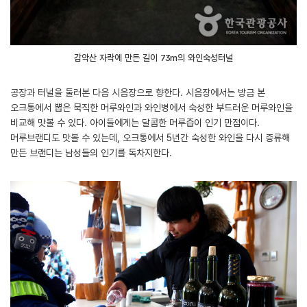
감악산 자락에 만든 길이 73m의 와인숙성터널
공장과 터널을 둘러본 다음 시음장으로 향한다. 시음장에서는 방금 본
오크통에서 뽑은 묵직한 머루와인과 와인병에서 숙성한 부드러운 머루와인을
비교해 맛볼 수 있다. 아이들에게는 달콤한 머루즙이 인기 만점이다.
머루브랜디도 맛볼 수 있는데, 오크통에서 5년간 숙성한 와인을 다시 증류해
만든 브랜디는 남성들의 인기를 독차지한다.