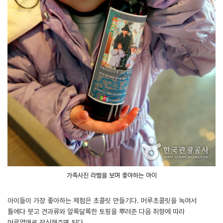
가족사진 라벨을 보며 좋아하는 아이
아이들이 가장 좋아하는 체험은 초콜릿 만들기다. 머루초콜릿을 녹여서
틀에다 붓고 견과류와 알록달록한 토핑을 뿌려준 다음 취향에 따라
머루열매로 장식해주면 된다.