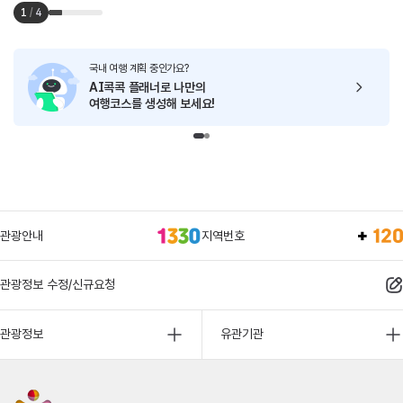
1
/
4
국내 여행 계획 중인가요?
AI콕콕 플래너로
나만의
여행코스를 생성해 보세요!
관광안내
지역번호
관광정보 수정/신규요청
관광정보
유관기관