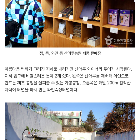
잼, 즙, 와인 등 산머루농원 제품 판매장
아름다운 벽화가 그려진 지하로 내려가면 산머루 와이너리 투어가 시작된다.
지하 입구에 비밀스러운 문이 2개 있다. 왼쪽은 산머루를 재배해 와인으로
만드는 제조 공정을 살펴볼 수 있는 가공공장, 오른쪽은 해발 200m 감악산
자락에 터널을 파서 만든 와인숙성터널이다.