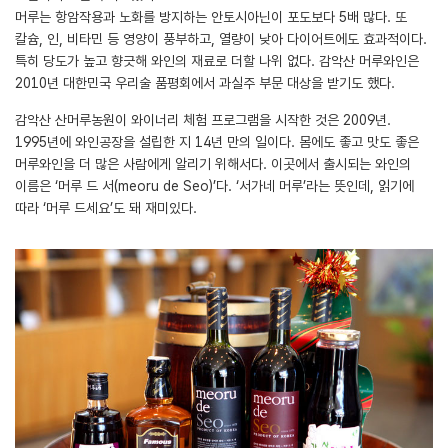
머루는 항암작용과 노화를 방지하는 안토시아닌이 포도보다 5배 많다. 또
칼슘, 인, 비타민 등 영양이 풍부하고, 열량이 낮아 다이어트에도 효과적이다.
특히 당도가 높고 향긋해 와인의 재료로 더할 나위 없다. 감악산 머루와인은
2010년 대한민국 우리술 품평회에서 과실주 부문 대상을 받기도 했다.
감악산 산머루농원이 와이너리 체험 프로그램을 시작한 것은 2009년.
1995년에 와인공장을 설립한 지 14년 만의 일이다. 몸에도 좋고 맛도 좋은
머루와인을 더 많은 사람에게 알리기 위해서다. 이곳에서 출시되는 와인의
이름은 ‘머루 드 서(meoru de Seo)’다. ‘서가네 머루’라는 뜻인데, 읽기에
따라 ‘머루 드세요’도 돼 재미있다.