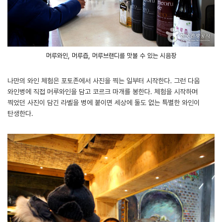
머루와인, 머루즙, 머루브랜디를 맛볼 수 있는 시음장
나만의 와인 체험은 포토존에서 사진을 찍는 일부터 시작한다. 그런 다음
와인병에 직접 머루와인을 담고 코르크 마개를 봉한다. 체험을 시작하며
찍었던 사진이 담긴 라벨을 병에 붙이면 세상에 둘도 없는 특별한 와인이
탄생한다.