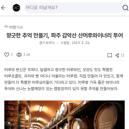
여행기사
향긋한 추억 만들기, 파주 감악산 산머루와이너리 투어
경기 파주시
수정일 : 2019. 3. 26.
2
3.6K
21
머루의 변신은 무죄다. 달콤하고 향긋한 머루와인, 모양도 맛도 특별한
머루초콜릿, 과자와 빵 어디나 어울리는 머루잼. 직접 만들어 더 맛있고, 함께
만들어 더 특별한 머루요리들이 기다리고 있다. 머루향 가득 품은 와이너리
투어와 신나는 눈썰매장이 있는 캠핑장까지 잊지 못할 추억을 만들어보자.