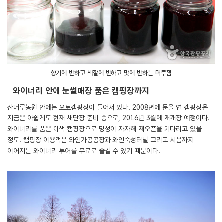
향기에 반하고 색깔에 반하고 맛에 반하는 머루잼
와이너리 안에 눈썰매장 품은 캠핑장까지
산머루농원 안에는 오토캠핑장이 들어서 있다. 2008년에 문을 연 캠핑장은
지금은 아쉽게도 현재 새단장 준비 중으로, 2016년 3월에 재개장 예정이다.
와이너리를 품은 이색 캠핑장으로 명성이 자자해 재오픈을 기다리고 있을
정도. 캠핑장 이용객은 와인가공공장과 와인숙성터널 그리고 시음까지
이어지는 와이너리 투어를 무료로 즐길 수 있기 때문이다.