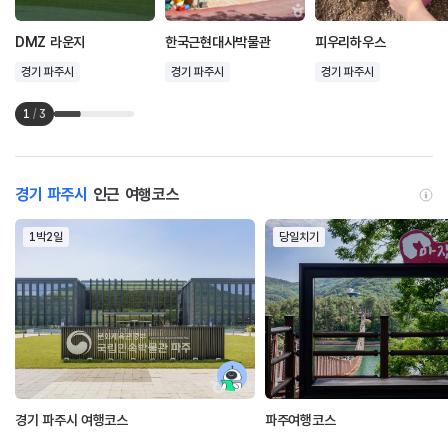
DMZ 라운지
한국근현대사박물관
피우리하우스
경기 파주시
경기 파주시
경기 파주시
1
/
3
경기 파주시
인근 여행코스
1박2일
당일치기
경기 파주시 여행코스
파주여행코스