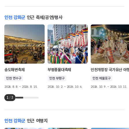
인천 강화군
인근 축제/공연/행사
송도해변축제
부평풍물대축제
인천개항장 국가유산 야
인천 연수구
인천 부평구
인천 제물포구
2026. 8. 8. ~ 2026. 8. 15.
2026. 10. 2. ~ 2026. 10. 4.
2026. 10. 9. ~ 2026. 10. 11.
1
/
3
인천 강화군
인근 여행지