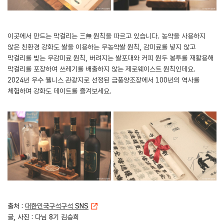
이곳에서 만드는 막걸리는 三無 원칙을 따르고 있습니다. 농약을 사용하지
않은 친환경 강화도 쌀을 이용하는 무농약쌀 원칙, 감미료를 넣지 않고
막걸리를 빚는 무감미료 원칙, 버려지는 쌀포대와 커피 원두 봉투를 재활용해
막걸리를 포장하여 쓰레기를 배출하지 않는 제로웨이스트 원칙인데요.
2024년 우수 웰니스 관광지로 선정된 금풍양조장에서 100년의 역사를
체험하며 강화도 데이트를 즐겨보세요.
출처 :
대한민국구석구석 SNS
글, 사진 : 다님 8기 김승희