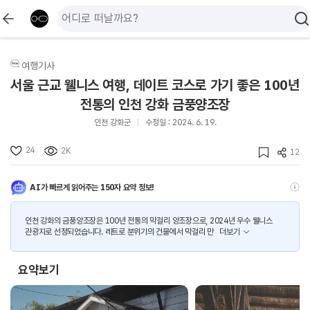
여행기사
서울 근교 웰니스 여행, 데이트 코스로 가기 좋은 100년
전통의 인천 강화 금풍양조장
인천 강화군
수정일 : 2024. 6. 19.
24
2K
12
AI가 빠르게 읽어주는 150자 요약 정보!
인천 강화의 금풍양조장은 100년 전통의 막걸리 양조장으로, 2024년 우수 웰니스
관광지로 선정되었습니다. 레트로 분위기의 건물에서 막걸리 만
더보기
요약보기