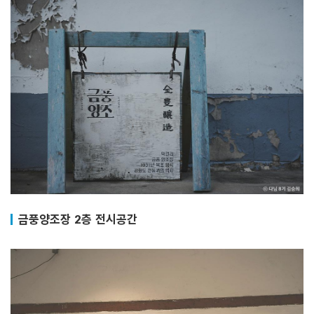
금풍양조장 2층 전시공간