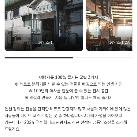
금풍양조장
금풍양조장 2층 전
여행지를 100% 즐기는 꿀팁 3가지
֎ 레트로 분위기를 느낄 수 있는 건물을 배경으로 찍는 인생 사진
֎ 100년의 역사를 한눈에 볼 수 있는 전시 공간
֎ 막걸리 만들기, 시음 등 다양한 웰니스 체험 즐기기
인천 강화는 전통을 간직한 레트로 관광지가 많고 서울과 가까이에 있어 많은
사람들이 데이트 코스로 찾는 곳 중 하나입니다. 3대째 가업을 이어오고
있는데다가 2024 우수 웰니스 관광지로 신규 선정된 금풍양조장을 소개해
드릴게요.