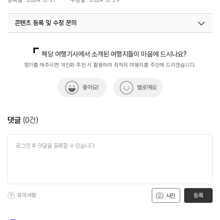
등록일 : 2024. 6. 17.
수정일 : 2024. 6. 19.
콘텐츠 등록 및 수정 문의
국내디지털마케팅팀
033-371-2867
해당 여행기사에서 소개된 여행지들이 마음에 드시나요?
평가를 해주시면 개인화 추천 시 활용하여 최적의 여행지를 추천해 드리겠습니다.
좋아요!
별로예요
댓글
(
0
건)
유의사항
등록
사진