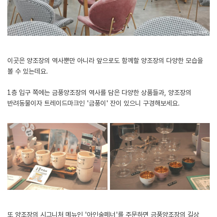
이곳은 양조장의 역사뿐만 아니라 앞으로도 함께할 양조장의 다양한 모습을
볼 수 있는데요.
1층 입구 쪽에는 금풍양조장의 역사를 담은 다양한 상품들과, 양조장의
반려동물이자 트레이드마크인 '금풍이' 잔이 있으니 구경해보세요.
또 양조장의 시그니처 메뉴인 '아인술페너'를 주문하면 금풍양조장의 길상