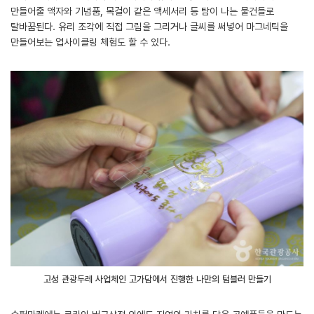
만들어줄 액자와 기념품, 목걸이 같은 액세서리 등 탐이 나는 물건들로
탈바꿈된다. 유리 조각에 직접 그림을 그리거나 글씨를 써넣어 마그네틱을
만들어보는 업사이클링 체험도 할 수 있다.
고성 관광두레 사업체인 고가담에서 진행한 나만의 텀블러 만들기