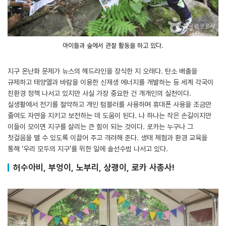
아이들과 숲에서 관찰 활동을 하고 있다.
지구 온난화 문제가 뉴스의 헤드라인을 장식한 지 오래다. 탄소 배출을
규제하고 태양열과 바람을 이용한 신재생 에너지를 개발하는 등 세계 각국이
친환경 정책 나서고 있지만 사실 가장 중요한 건 개개인의 실천이다.
실생활에서 전기를 절약하고 개인 텀블러를 사용하며 휴대폰 사용을 조금만
줄여도 자연을 지키고 보전하는 데 도움이 된다. 나 하나는 작은 손길이지만
이들이 모이면 지구를 살리는 큰 힘이 되는 것이다. 로카는 누구나 그
첫걸음을 뗄 수 있도록 이끌어 주고 격려해 준다. 생태 체험과 환경 교육을
통해 ‘우리 모두의 지구’를 위한 일에 솔선수범 나서고 있다.
허수아비, 부엉이, 노부리, 상괭이, 로카 사총사!