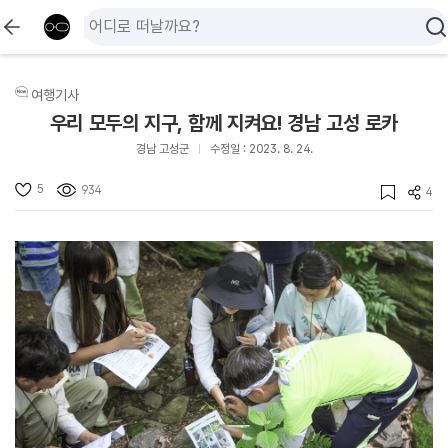
여행기사
우리 모두의 지구, 함께 지켜요! 경남 고성 로카
경남 고성군
수정일 : 2023. 8. 24.
5
934
4