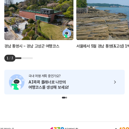
경남 통영시 ~ 경남 고성군 여행코스
서울에서 5월 경남 통영(&고성) 1
1
/
3
국내 여행 계획 중인가요?
AI콕콕 플래너로
나만의
여행코스를 생성해 보세요!