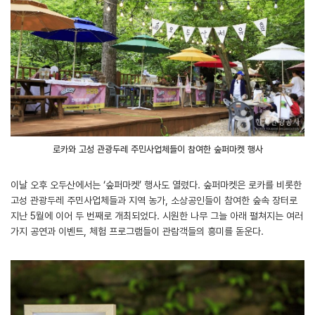
로카와 고성 관광두레 주민사업체들이 참여한 숲퍼마켓 행사
이날 오후 오두산에서는 ‘숲퍼마켓’ 행사도 열렸다. 숲퍼마켓은 로카를 비롯한
고성 관광두레 주민사업체들과 지역 농가, 소상공인들이 참여한 숲속 장터로
지난 5월에 이어 두 번째로 개최되었다. 시원한 나무 그늘 아래 펼쳐지는 여러
가지 공연과 이벤트, 체험 프로그램들이 관람객들의 흥미를 돋운다.