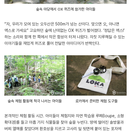
숲속 마당에서 OX 퀴즈에 참가한 아이들
“자, 우리가 모여 있는 오두산은 500m가 넘는 산이다. 맞으면 오, 아니면
엑스로 가세요” 고요하던 숲에 난데없는 OX 퀴즈가 벌어졌다. ‘정답은 엑스!’
하는 소리와 함께 한 쪽에서 작은 함성이 터져 나왔다. 자칫 지루해질 수 있는
이야기들을 재밌게 퀴즈로 풀어 전달한 아이디어가 반짝인다.
숲속 체험 활동에 적극 나서는 아이들
로카에서 준비한 체험 도구들
본격적인 체험 활동 시간. 아이들이 체험지와 자연 학습용 루페(loupe, 소형
확대경)를 들고 아홉 가지 식물들을 찾아 숲을 누빈다. 땅에 떨어진 솔방울과
버찌 열매를 찾았다며 환호성을 지르고 고사리 잎 뒷면에 붙어 있는 포자에