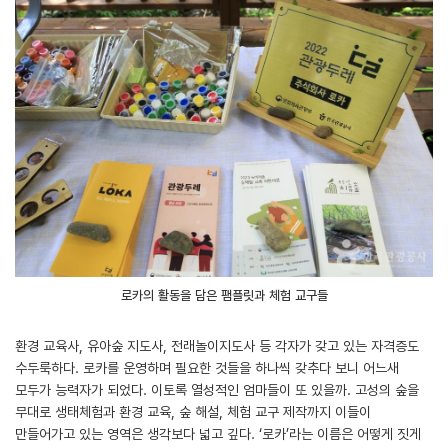
로카의 활동을 담은 팸플릿과 체험 교구들
환경 교육사, 유아숲 지도사, 전래놀이지도사 등 각자가 갖고 있는 자격증도
수두룩하다. 로카를 운영하며 필요한 것들을 하나씩 갖추다 보니 어느새
모두가 능력자가 되었다. 이토록 열성적인 엄마들이 또 있을까. 고성의 숲을
무대로 생태체험과 환경 교육, 숲 해설, 체험 교구 제작까지 이들이
만들어가고 있는 영역은 생각보다 넓고 깊다. ‘로카’라는 이름은 어떻게 짓게