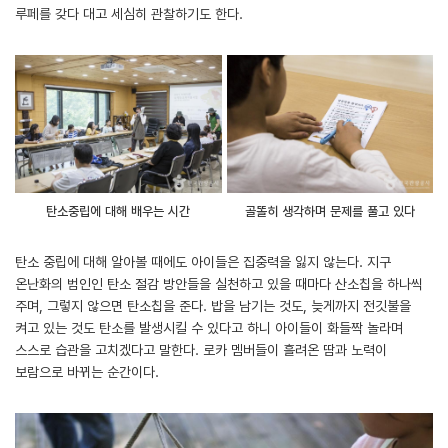
루페를 갖다 대고 세심히 관찰하기도 한다.
탄소중립에 대해 배우는 시간
골똘히 생각하며 문제를 풀고 있다
탄소 중립에 대해 알아볼 때에도 아이들은 집중력을 잃지 않는다. 지구
온난화의 범인인 탄소 절감 방안들을 실천하고 있을 때마다 산소칩을 하나씩
주며, 그렇지 않으면 탄소칩을 준다. 밥을 남기는 것도, 늦게까지 전깃불을
켜고 있는 것도 탄소를 발생시킬 수 있다고 하니 아이들이 화들짝 놀라며
스스로 습관을 고치겠다고 말한다. 로카 멤버들이 흘려온 땀과 노력이
보람으로 바뀌는 순간이다.