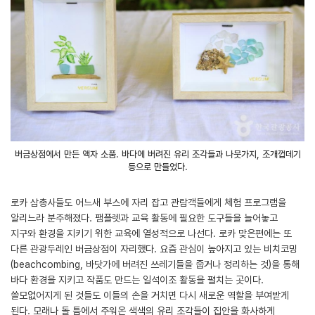
버금상점에서 만든 액자 소품. 바다에 버려진 유리 조각들과 나뭇가지, 조개껍데기
등으로 만들었다.
로카 삼총사들도 어느새 부스에 자리 잡고 관람객들에게 체험 프로그램을
알리느라 분주해졌다. 팸플렛과 교육 활동에 필요한 도구들을 늘어놓고
지구와 환경을 지키기 위한 교육에 열성적으로 나선다. 로카 맞은편에는 또
다른 관광두레인 버금상점이 자리했다. 요즘 관심이 높아지고 있는 비치코밍
(beachcombing, 바닷가에 버려진 쓰레기들을 줍거나 정리하는 것)을 통해
바다 환경을 지키고 작품도 만드는 일석이조 활동을 펼치는 곳이다.
쓸모없어지게 된 것들도 이들의 손을 거치면 다시 새로운 역할을 부여받게
된다. 모래나 돌 틈에서 주워온 색색의 유리 조각들이 집안을 화사하게