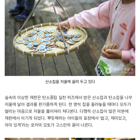
산소칩을 저울에 올려 두고 있다
숲속의 이상한 재판은 탄소중립 실천 퀴즈에서 받은 산소칩과 탄소칩을 나무
저울에 달아 결과를 판가름하게 된다. 한 명씩 칩을 올려놓을 때마다 모두가
떨리는 마음으로 저울을 뚫어져라 쳐다본다. 다행히 산소칩이 많은 덕분에
재판에서 이기게 되었다. 뿌듯해하는 아이들의 표정에서 ‘쉽고, 재미있고,
의미 있게’라는 로카의 모토가 고스란히 묻어 나온다.