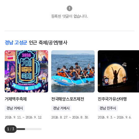
등록된 댓글이 없습니다.
경남 고성군
인근 축제/공연/행사
거제맥주축제
전국해양스포츠제전
진주국가유산야행
경남 거제시
경남 거제시
경남 진주시
2026. 9. 11. ~ 2026. 9. 12.
2026. 8. 27. ~ 2026. 8. 30.
2026. 9. 3. ~ 2026. 9. 6.
1
/
3