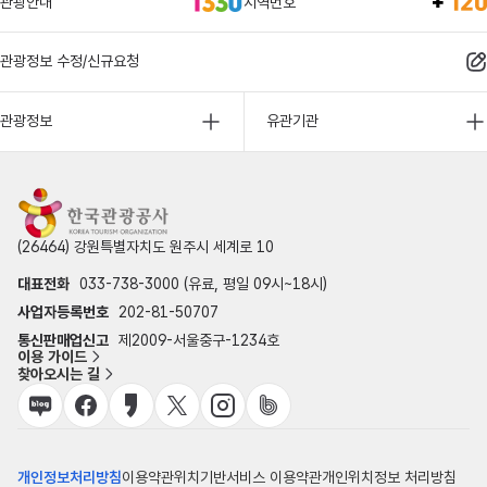
관광안내
지역번호
관광정보 수정/신규요청
관광정보
유관기관
(26464) 강원특별자치도 원주시 세계로 10
대표전화
033-738-3000 (유료, 평일 09시~18시)
사업자등록번호
202-81-50707
통신판매업신고
제2009-서울중구-1234호
이용 가이드
찾아오시는 길
개인정보처리방침
이용약관
위치기반서비스 이용약관
개인위치정보 처리방침