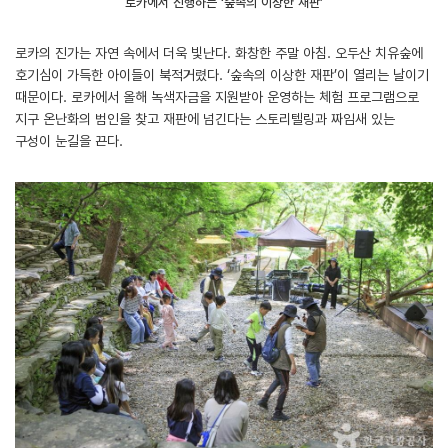
로카에서 진행하는 ‘숲속의 이상한 재판’
로카의 진가는 자연 속에서 더욱 빛난다. 화창한 주말 아침. 오두산 치유숲에
호기심이 가득한 아이들이 북적거렸다. ‘숲속의 이상한 재판’이 열리는 날이기
때문이다. 로카에서 올해 녹색자금을 지원받아 운영하는 체험 프로그램으로
지구 온난화의 범인을 찾고 재판에 넘긴다는 스토리텔링과 짜임새 있는
구성이 눈길을 끈다.