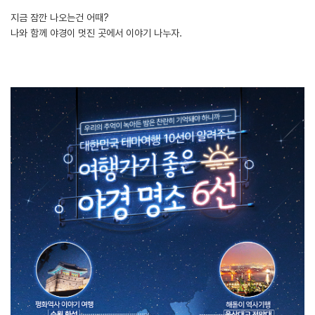
지금 잠깐 나오는건 어때?
나와 함께 야경이 멋진 곳에서 이야기 나누자.