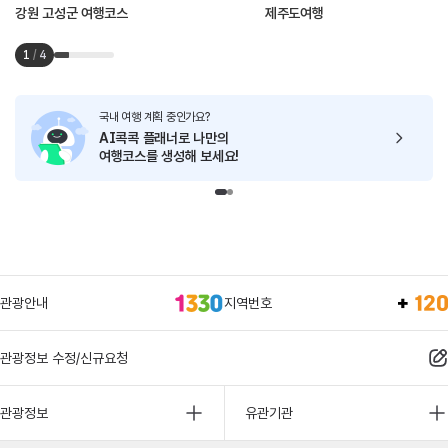
강원 고성군 여행코스
제주도여행
1
/
4
국내 여행 계획 중인가요?
AI콕콕 플래너로
나만의
여행코스를 생성해 보세요!
관광안내
지역번호
관광정보 수정/신규요청
관광정보
유관기관