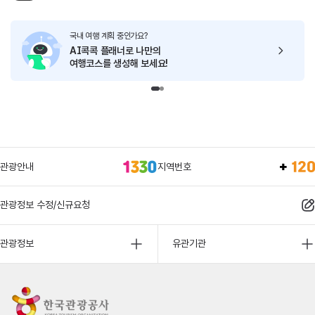
국내 여행 계획 중인가요?
AI콕콕 플래너로
나만의
여행코스를 생성해 보세요!
관광안내
지역번호
관광정보 수정/신규요청
관광정보
유관기관