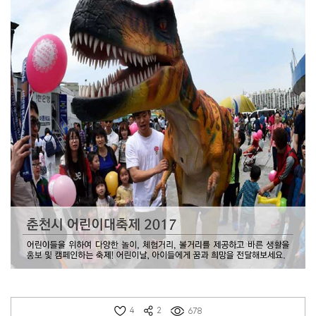
4
2
678