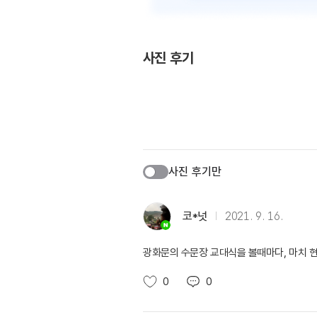
사진 후기
사진 후기만
코*넛
2021. 9. 16.
광화문의 수문장 교대식을 볼때마다, 마치 현
0
0