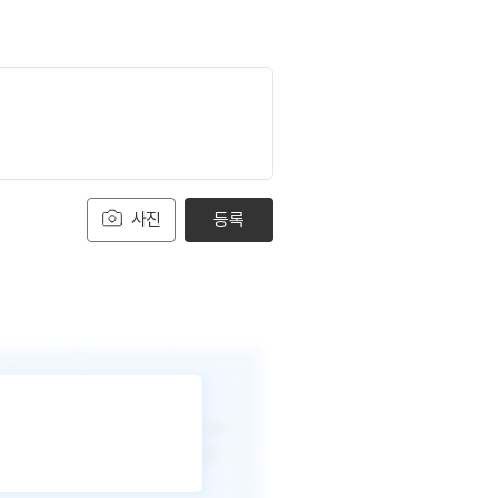
사진
등록