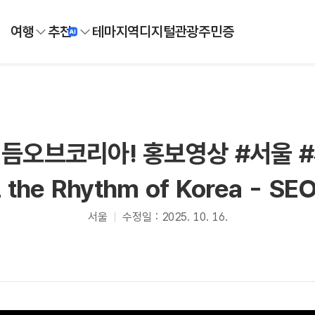
여행
추천
테마
지역
디지털
관광주민증
듬오브코리아! 홍보영상 #서울 
l the Rhythm of Korea - SE
서울
수정일 : 2025. 10. 16.