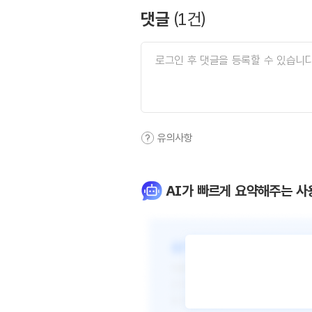
댓글
(
1
건)
유의사항
AI가 빠르게 요약해주는 사