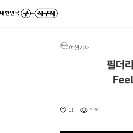
여행기사
필더리
Fee
2.3K
11