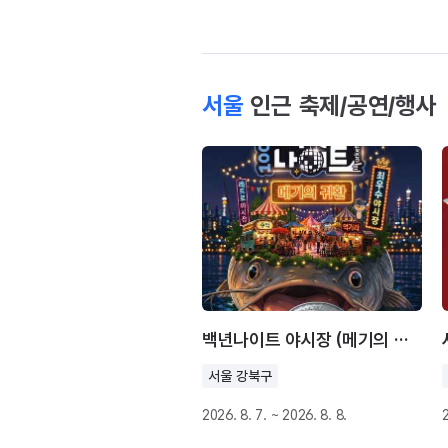
서울
인근 축제/공연/행사
백년나이트 야시장 (메기의 귀환)
서울 강북구
2026. 8. 7. ~ 2026. 8. 8.
2