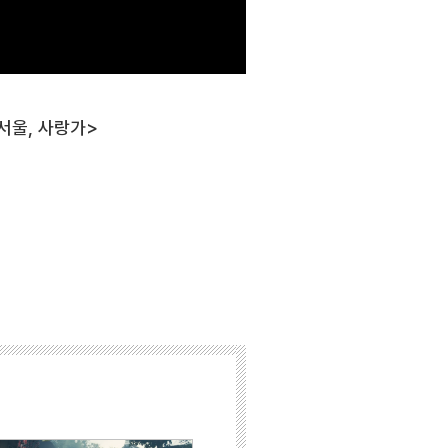
 <서울, 사랑가>