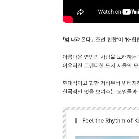
「범 내려온다」 ‘조선 힙합’이 ‘K-힙합
아름다운 연인의 사랑을 노래하는 
어우러진 트렌디한 도시 서울의 모
현대적이고 힙한 거리부터 빈티지
한국적인 멋을 보여주는 모델들과 
Feel the Rhythm o