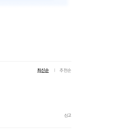
최신순
추천순
신고