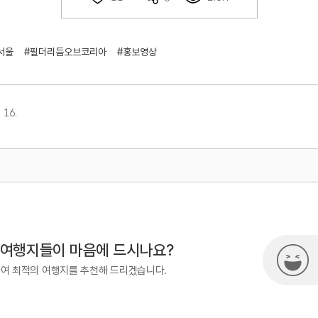
서울
#필더리듬오브코리아
#홍보영상
 16.
867
 여행지들이 마음에 드시나요?
하여 최적의 여행지를 추천해 드리겠습니다.