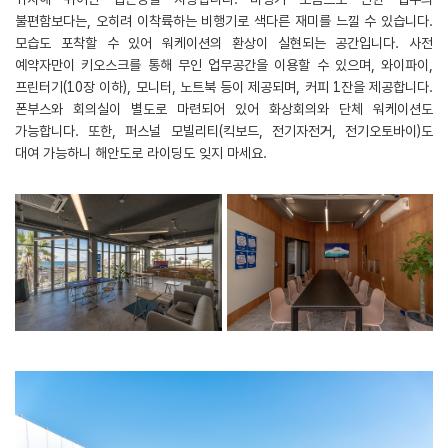
불편함보다는, 오히려 이착륙하는 비행기로 색다른 재미를 느낄 수 있습니다.
모습도 포착할 수 있어 워케이션의 환상이 실현되는 공간입니다. 사전
예약자만이 키오스크를 통해 무인 업무공간을 이용할 수 있으며, 와이파이,
프린터기(10장 이하), 모니터, 노트북 등이 제공되며, 커피 1잔을 제공합니다.
폰부스와 회의실이 별도로 마련되어 있어 화상회의와 단체 워케이션도
가능합니다. 또한, 퍼스널 모빌리티(킥보드, 전기자전거, 전기오토바이)도
대여 가능하니 해안도로 라이딩도 잊지 마세요.