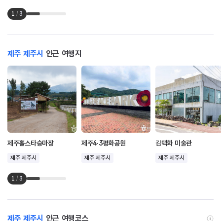
1
/
3
제주 제주시
인근 여행지
제주홀스타승마장
제주4·3평화공원
김택화 미술관
제주 제주시
제주 제주시
제주 제주시
1
/
3
제주 제주시
인근 여행코스