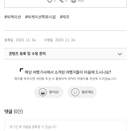
2
0
963
#워케이션
#워케이션특화시설
#제주
등록일 : 2023. 11. 24.
수정일 : 2023. 11. 24.
콘텐츠 등록 및 수정 문의
국민관광지원팀(워케이션)
033-738-3675
해당 여행기사에서 소개된 여행지들이 마음에 드시나요?
평가를 해주시면 개인화 추천 시 활용하여 최적의 여행지를 추천해 드리겠습니다.
좋아요!
별로예요
댓글
(
0
건)