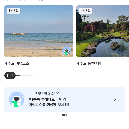
1박2일
1박2일
제주도 여행코스
제주도 동백여행
1
/
4
국내 여행 계획 중인가요?
AI콕콕 플래너로
나만의
여행코스를 생성해 보세요!