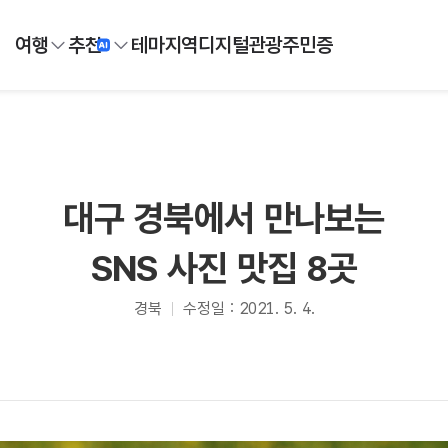
여행
추천
테마
지역
디지털
관광주민증
대구 경북에서 만나보는
SNS 사진 맛집 8곳
경북
수정일 : 2021. 5. 4.