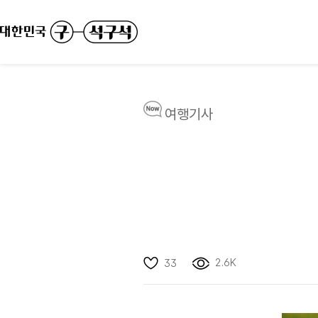
여행기사
2.6K
33