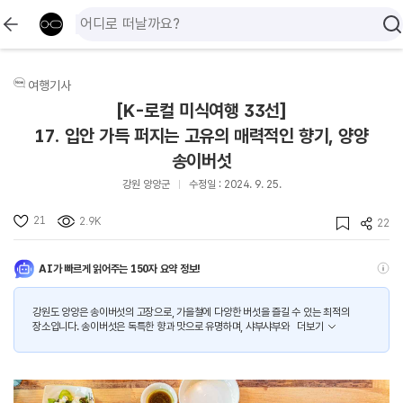
여행기사
[K-로컬 미식여행 33선]
17. 입안 가득 퍼지는 고유의 매력적인 향기, 양양
송이버섯
강원 양양군
수정일 : 2024. 9. 25.
21
2.9K
22
AI가 빠르게 읽어주는 150자 요약 정보!
강원도 양양은 송이버섯의 고장으로, 가을철에 다양한 버섯을 즐길 수 있는 최적의
장소입니다. 송이버섯은 독특한 향과 맛으로 유명하며, 샤부샤부와
더보기