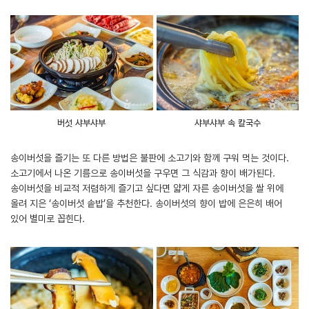
버섯 샤부샤부
샤부샤부 속 칼국수
송이버섯을 즐기는 또 다른 방법은 불판에 소고기와 함께 구워 먹는 것이다.
소고기에서 나온 기름으로 송이버섯을 구우면 그 식감과 향이 배가된다.
송이버섯을 비교적 저렴하게 즐기고 싶다면 얇게 자른 송이버섯을 쌀 위에
올려 지은 ‘송이버섯 솥밥’을 추천한다. 송이버섯의 향이 밥에 은은히 배어
있어 별미로 꼽힌다.