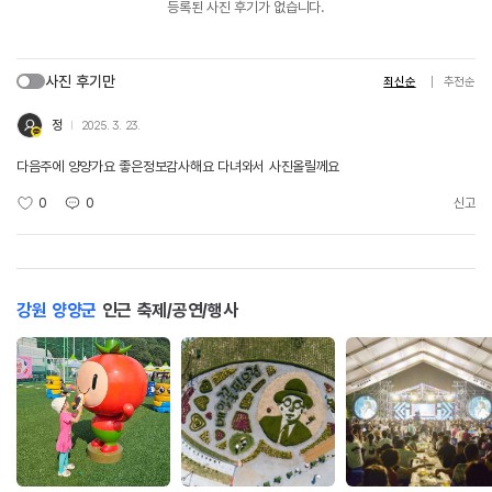
등록된 사진 후기가 없습니다.
사진 후기만
최신순
추천순
정
2025. 3. 23.
다음주에 양양가요 좋은정보감사해요 다녀와서 사진올릴께요
0
0
신고
강원 양양군
인근 축제/공연/행사