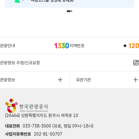
여행코스를 생성해 보세요!
관광안내
지역번호
관광정보 수정/신규요청
관광정보
유관기관
(26464) 강원특별자치도 원주시 세계로 10
대표전화
033-738-3000 (유료, 평일 09시~18시)
사업자등록번호
202-81-50707