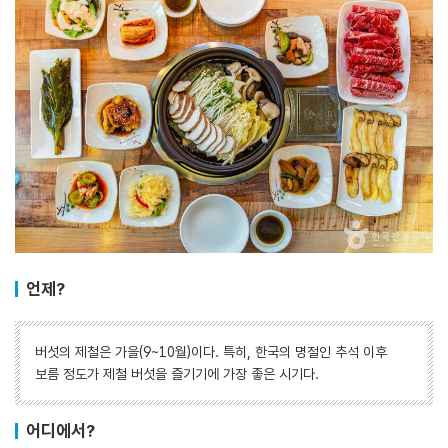
언제?
버섯의 제철은 가을(9~10월)이다. 특히, 한국의 명절인 추석 이후
보름 정도가 제철 버섯을 즐기기에 가장 좋은 시기다.
어디에서?