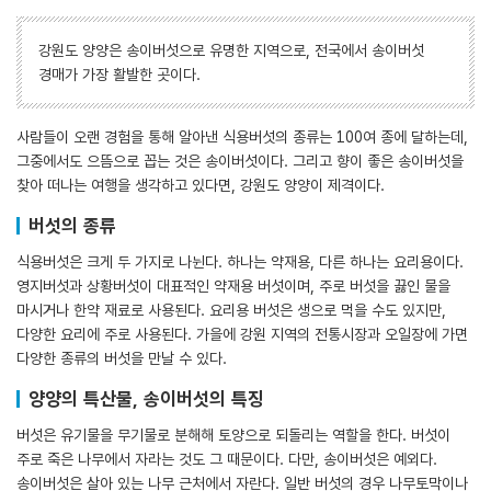
강원도 양양은 송이버섯으로 유명한 지역으로, 전국에서 송이버섯
경매가 가장 활발한 곳이다.
사람들이 오랜 경험을 통해 알아낸 식용버섯의 종류는 100여 종에 달하는데,
그중에서도 으뜸으로 꼽는 것은 송이버섯이다. 그리고 향이 좋은 송이버섯을
찾아 떠나는 여행을 생각하고 있다면, 강원도 양양이 제격이다.
버섯의 종류
식용버섯은 크게 두 가지로 나뉜다. 하나는 약재용, 다른 하나는 요리용이다.
영지버섯과 상황버섯이 대표적인 약재용 버섯이며, 주로 버섯을 끓인 물을
마시거나 한약 재료로 사용된다. 요리용 버섯은 생으로 먹을 수도 있지만,
다양한 요리에 주로 사용된다. 가을에 강원 지역의 전통시장과 오일장에 가면
다양한 종류의 버섯을 만날 수 있다.
양양의 특산물, 송이버섯의 특징
버섯은 유기물을 무기물로 분해해 토양으로 되돌리는 역할을 한다. 버섯이
주로 죽은 나무에서 자라는 것도 그 때문이다. 다만, 송이버섯은 예외다.
송이버섯은 살아 있는 나무 근처에서 자란다. 일반 버섯의 경우 나무토막이나