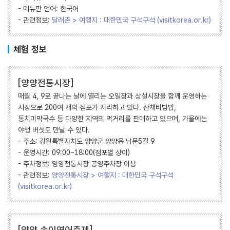
- 메뉴판 언어: 한국어
- 관련정보:
달래촌 > 여행지 : 대한민국 구석구석 (visitkorea.or.kr)
체험 정보
[양양전통시장]
매월 4, 9로 끝나는 날에 열리는 오일장과 상설시장을 함께 운영하는
시장으로 200여 개의 점포가 자리하고 있다. 산채비빔밥,
동치미막국수 등 다양한 지역의 먹거리를 판매하고 있으며, 가을에는
야생 버섯도 만날 수 있다.
- 주소: 강원특별자치도 양양군 양양읍 남문5길 9
- 운영시간: 09:00~18:00(점포별 상이)
- 주차정보: 양양전통시장 공영주차장 이용
- 관련정보:
양양전통시장 > 여행지 : 대한민국 구석구석
(visitkorea.or.kr)
[양양 송이연어축제]