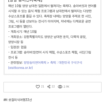
매년 10월 양양 남대천 일원에서 펼쳐지는 축제다. 송이버섯과 연어를
시식할 수 있는 음식 체험 프로그램과 남대천에서 펼쳐지는 다양한
수상스포츠를 즐길 수 있다. 축제장 내에는 양양을 주제로 한 사진,
그림, 시 등을 선보이는 전시가 이어지며, 저녁에는 다채로운 공연
프로그램이 열린다.
- 개최시기: 매년 10월
- 개최장소: 강원특별자치도 양양군 남대천 둔치, 다목적 광장,
양양시장 등
- 입장권: 없음
- 프로그램: 송이버섯/연어 시식 체험, 수상스포츠 체험, 사진/그림
전시 등
- 관련정보:
양양송이연어축제 > 축제 : 대한민국 구석구석
(visitkorea.or.kr)
21
22
2.9K
#K-로컬미식여행33선