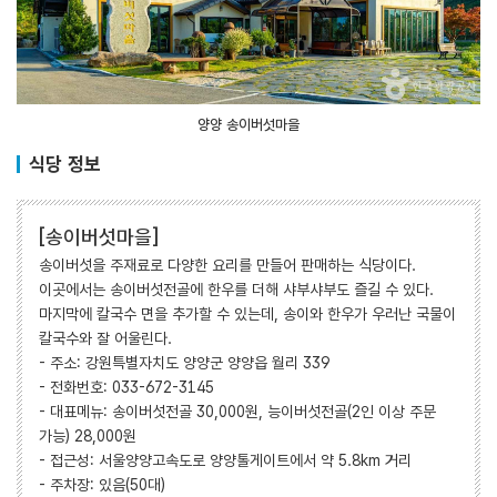
양양 송이버섯마을
식당 정보
[송이버섯마을]
송이버섯을 주재료로 다양한 요리를 만들어 판매하는 식당이다.
이곳에서는 송이버섯전골에 한우를 더해 샤부샤부도 즐길 수 있다.
마지막에 칼국수 면을 추가할 수 있는데, 송이와 한우가 우러난 국물이
칼국수와 잘 어울린다.
- 주소: 강원특별자치도 양양군 양양읍 월리 339
- 전화번호: 033-672-3145
- 대표메뉴: 송이버섯전골 30,000원, 능이버섯전골(2인 이상 주문
가능) 28,000원
- 접근성: 서울양양고속도로 양양톨게이트에서 약 5.8km 거리
- 주차장: 있음(50대)