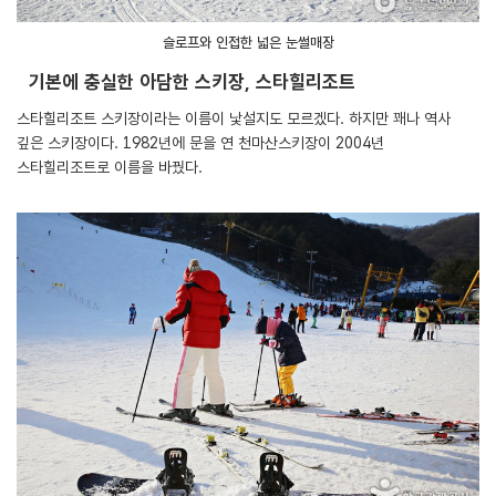
슬로프와 인접한 넓은 눈썰매장
기본에 충실한 아담한 스키장, 스타힐리조트
스타힐리조트 스키장이라는 이름이 낯설지도 모르겠다. 하지만 꽤나 역사
깊은 스키장이다. 1982년에 문을 연 천마산스키장이 2004년
스타힐리조트로 이름을 바꿨다.