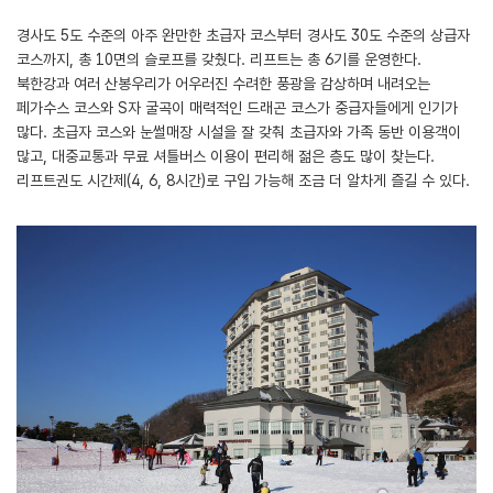
경사도 5도 수준의 아주 완만한 초급자 코스부터 경사도 30도 수준의 상급자
코스까지, 총 10면의 슬로프를 갖췄다. 리프트는 총 6기를 운영한다.
북한강과 여러 산봉우리가 어우러진 수려한 풍광을 감상하며 내려오는
페가수스 코스와 S자 굴곡이 매력적인 드래곤 코스가 중급자들에게 인기가
많다. 초급자 코스와 눈썰매장 시설을 잘 갖춰 초급자와 가족 동반 이용객이
많고, 대중교통과 무료 셔틀버스 이용이 편리해 젊은 층도 많이 찾는다.
리프트권도 시간제(4, 6, 8시간)로 구입 가능해 조금 더 알차게 즐길 수 있다.