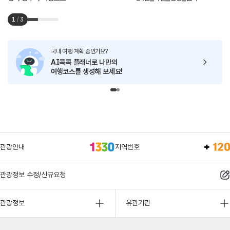
1
/
3
국내 여행 계획 중인가요?
AI콕콕 플래너로
나만의
여행코스를 생성해 보세요!
관광안내
지역번호
관광정보 수정/신규요청
관광정보
유관기관