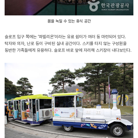
몸을 녹일 수 있는 휴식 공간
슬로프 입구 쪽에는 ‘파빌리온’이라는 유료 쉼터가 여러 동 마련되어 있다.
탁자와 의자, 난로 등이 구비된 실내 공간이다. 스키를 타지 않는 구성원을
동반한 가족들에게 유용하다. 슬로프 바로 앞에 자리해 스키장이 내다보인다.