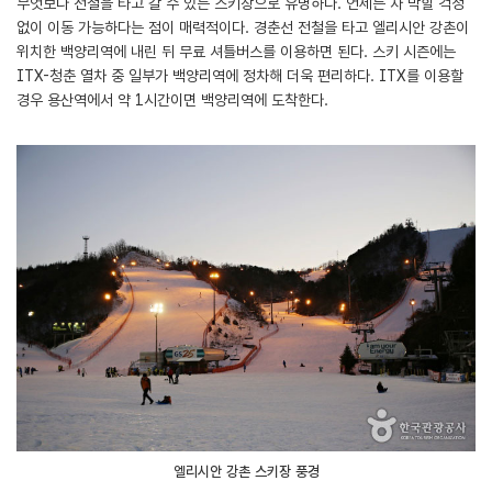
무엇보다 전철을 타고 갈 수 있는 스키장으로 유명하다. 언제든 차 막힐 걱정
없이 이동 가능하다는 점이 매력적이다. 경춘선 전철을 타고 엘리시안 강촌이
위치한 백양리역에 내린 뒤 무료 셔틀버스를 이용하면 된다. 스키 시즌에는
ITX-청춘 열차 중 일부가 백양리역에 정차해 더욱 편리하다. ITX를 이용할
경우 용산역에서 약 1시간이면 백양리역에 도착한다.
엘리시안 강촌 스키장 풍경