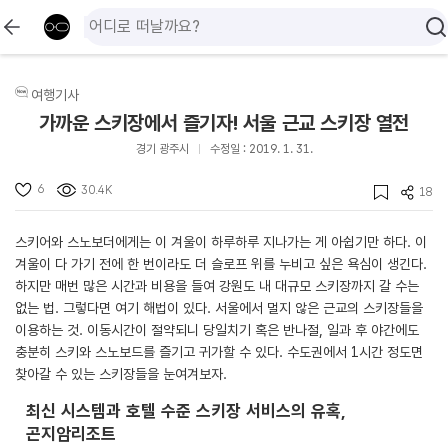
여행기사
가까운 스키장에서 즐기자! 서울 근교 스키장 열전
경기 광주시
수정일 : 2019. 1. 31.
6
30.4K
18
스키어와 스노보더에게는 이 겨울이 하루하루 지나가는 게 아쉽기만 하다. 이
겨울이 다 가기 전에 한 번이라도 더 슬로프 위를 누비고 싶은 욕심이 생긴다.
하지만 매번 많은 시간과 비용을 들여 강원도 내 대규모 스키장까지 갈 수는
없는 법. 그렇다면 여기 해법이 있다. 서울에서 멀지 않은 근교의 스키장들을
이용하는 것. 이동시간이 절약되니 당일치기 혹은 반나절, 일과 후 야간에도
충분히 스키와 스노보드를 즐기고 귀가할 수 있다. 수도권에서 1시간 정도면
찾아갈 수 있는 스키장들을 눈여겨보자.
최신 시스템과 호텔 수준 스키장 서비스의 유혹,
곤지암리조트