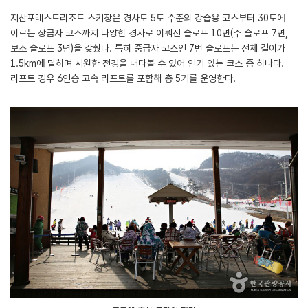
지산포레스트리조트 스키장은 경사도 5도 수준의 강습용 코스부터 30도에
이르는 상급자 코스까지 다양한 경사로 이뤄진 슬로프 10면(주 슬로프 7면,
보조 슬로프 3면)을 갖췄다. 특히 중급자 코스인 7번 슬로프는 전체 길이가
1.5km에 달하며 시원한 전경을 내다볼 수 있어 인기 있는 코스 중 하나다.
리프트 경우 6인승 고속 리프트를 포함해 총 5기를 운영한다.