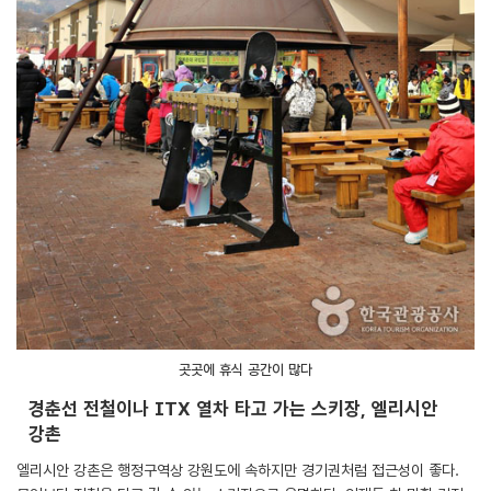
곳곳에 휴식 공간이 많다
경춘선 전철이나 ITX 열차 타고 가는 스키장, 엘리시안
강촌
엘리시안 강촌은 행정구역상 강원도에 속하지만 경기권처럼 접근성이 좋다.