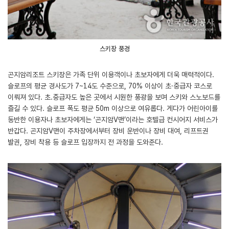
스키장 풍경
곤지암리조트 스키장은 가족 단위 이용객이나 초보자에게 더욱 매력적이다.
슬로프의 평균 경사도가 7~14도 수준으로, 70% 이상이 초․중급자 코스로
이뤄져 있다. 초.중급자도 높은 곳에서 시원한 풍광을 보며 스키와 스노보드를
즐길 수 있다. 슬로프 폭도 평균 50m 이상으로 여유롭다. 게다가 어린아이를
동반한 이용자나 초보자에게는 ‘곤지암V맨’이라는 호텔급 컨시어지 서비스가
반갑다. 곤지암V맨이 주차장에서부터 장비 운반이나 장비 대여, 리프트권
발권, 장비 착용 등 슬로프 입장까지 전 과정을 도와준다.