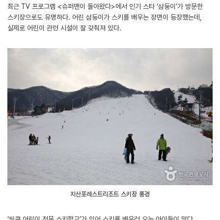
최근 TV 프로그램 <슈퍼맨이 돌아왔다>에서 인기 스타 ‘삼둥이’가 방문한
스키장으로도 유명하다. 어린 삼둥이가 스키를 배우는 장면이 등장했는데,
실제로 어린이 관련 시설이 잘 갖춰져 있다.
지산포레스트리조트 스키장 풍경
‘씽쿠 어린이 전문 스키학교’가 있어 스키를 배우러 오는 아이들이 많다.