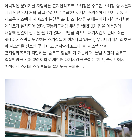
이국적인 분위기를 자랑하는 곤지암리조트 스키장은 수도권 스키장 중 시설과
서비스 면에서 거의 최고 수준으로 손꼽힌다. 기존 스키장에서 보지 못했던
새로운 시스템과 서비스가 눈길을 끈다. 스키장 입구에는 마치 지하철역처럼
게이트가 설치되어 있다. 교통카드처럼 무선인식(RFID) 칩을 이용권에
내장해 일일이 검표할 필요가 없다. 그만큼 리프트 대기시간도 준다. 최근
RFID 시스템을 도입하는 스키장들이 생겨나고 있는데, 우리나라에서 최초로
이 시스템을 선보인 곳이 바로 곤지암리조트다. 이 시스템 덕에
곤지암리조트가 자랑하는 ‘슬로프 정원제’가 가능하다. 동일 시간대 슬로프
입장인원을 7,000명 이하로 제한해 대기시간을 줄이는 한편, 슬로프에서
쾌적하게 스키와 스노보드를 즐기도록 도와준다.