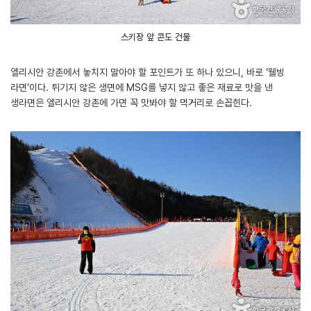
스키장 앞 콘도 건물
엘리시안 강촌에서 놓치지 말아야 할 포인트가 또 하나 있으니, 바로 ‘웰빙
라면’이다. 튀기지 않은 생면에 MSG를 넣지 않고 좋은 재료로 맛을 낸
생라면은 엘리시안 강촌에 가면 꼭 맛봐야 할 먹거리로 손꼽힌다.