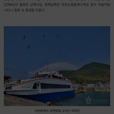
(238m)과 울창한 상록수림, 알록달록한 외연도몽돌해수욕장 등이 마술처럼
나타나 동화 속 풍경을 이룬다.
대천항에서 외연항을 오가는 여객선