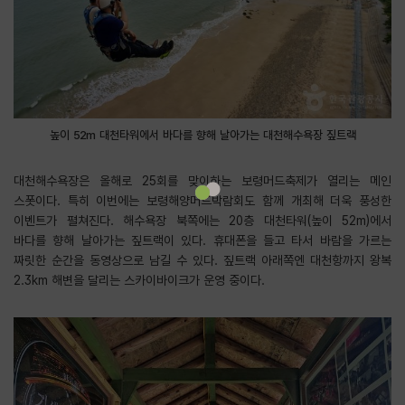
높이 52m 대천타워에서 바다를 향해 날아가는 대천해수욕장 짚트랙
대천해수욕장은 올해로 25회를 맞이하는 보령머드축제가 열리는 메인
스폿이다. 특히 이번에는 보령해양머드박람회도 함께 개최해 더욱 풍성한
이벤트가 펼쳐진다. 해수욕장 북쪽에는 20층 대천타워(높이 52m)에서
바다를 향해 날아가는 짚트랙이 있다. 휴대폰을 들고 타서 바람을 가르는
짜릿한 순간을 동영상으로 남길 수 있다. 짚트랙 아래쪽엔 대천항까지 왕복
2.3km 해변을 달리는 스카이바이크가 운영 중이다.