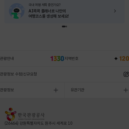
국내 여행 계획 중인가요?
AI콕콕 플래너로
나만의
여행코스를 생성해 보세요!
관광안내
지역번호
관광정보 수정/신규요청
관광정보
유관기관
(26464) 강원특별자치도 원주시 세계로 10