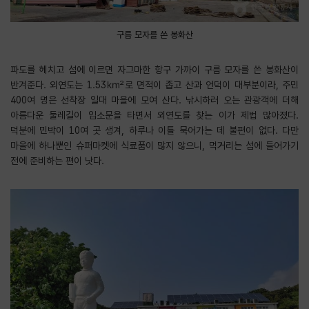
구름 모자를 쓴 봉화산
파도를 헤치고 섬에 이르면 자그마한 항구 가까이 구름 모자를 쓴 봉화산이
반겨준다. 외연도는 1.53㎢로 면적이 좁고 산과 언덕이 대부분이라, 주민
400여 명은 선착장 일대 마을에 모여 산다. 낚시하러 오는 관광객에 더해
아름다운 둘레길이 입소문을 타면서 외연도를 찾는 이가 제법 많아졌다.
덕분에 민박이 10여 곳 생겨, 하루나 이틀 묵어가는 데 불편이 없다. 다만
마을에 하나뿐인 슈퍼마켓에 식료품이 많지 않으니, 먹거리는 섬에 들어가기
전에 준비하는 편이 낫다.