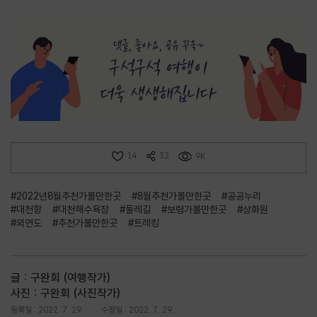
14
32
9K
#2022년8월추천가볼만한곳
#8월추천가볼만한곳
#공공누리
#대천항
#대천해수욕장
#둘레길
#보령가볼만한곳
#상화원
#외연도
#추천가볼만한곳
#트레킹
글 : 구완회 (여행작가)
사진 : 구완회 (사진작가)
등록일 : 2022. 7. 29.
수정일 : 2022. 7. 29.