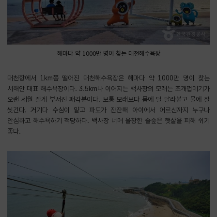
해마다 약 1000만 명이 찾는 대천해수욕장
대천항에서 1km쯤 떨어진 대천해수욕장은 해마다 약 1000만 명이 찾는
서해안 대표 해수욕장이다. 3.5km나 이어지는 백사장의 모래는 조개껍데기가
오랜 세월 잘게 부서진 패각분이다. 보통 모래보다 몸에 덜 달라붙고 물에 잘
씻긴다. 거기다 수심이 얕고 파도가 잔잔해 아이에서 어르신까지 누구나
안심하고 해수욕하기 적당하다. 백사장 너머 울창한 솔숲은 햇살을 피해 쉬기
좋다.