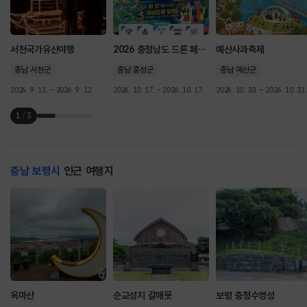
서천국가유산야행
2026 충청남도 드론 페스타
예산사과축제
충남 서천군
충남 홍성군
충남 예산군
2026. 9. 11. ~ 2026. 9. 12.
2026. 10. 17. ~ 2026. 10. 17.
2026. 10. 30. ~ 2026. 10. 31.
1
/
3
충남 보령시
인근 여행지
옥마산
순교성지 갈매못
보령 충청수영성