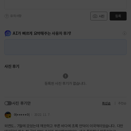
유의사항
등록
사진
AI가 빠르게 요약해주는 사용자 후기!
사진 후기
등록된 사진 후기가 없습니다.
사진 후기만
최신순
추천순
여*****이
2022. 11. 7.
외연도.. 7월에 갔었는데 깨끗하고 푸른 바다에 초록 언덕이 이국적이었습니다. 다만