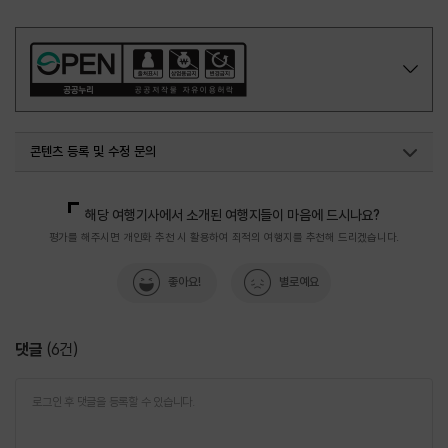
콘텐츠 등록 및 수정 문의
국민관광마케팅팀(추천! 가볼만한곳)
033-738-3414
해당 여행기사에서 소개된 여행지들이 마음에 드시나요?
평가를 해주시면 개인화 추천 시 활용하여 최적의 여행지를 추천해 드리겠습니다.
좋아요!
별로예요
댓글
(
6
건)