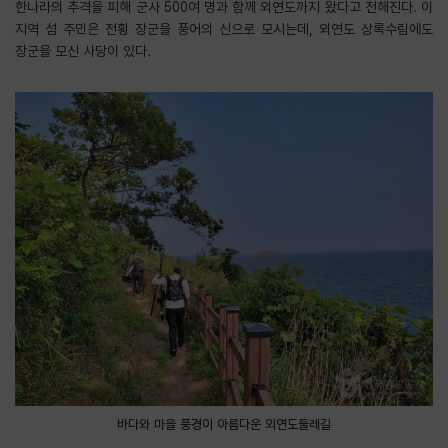
한나라의 추격을 피해 군사 500여 명과 함께 외연도까지 왔다고 전해진다. 이
지역 섬 주민은 전횡 장군을 풍어의 신으로 모시는데, 외연도 상록수림에도
장군을 모신 사당이 있다.
바다와 마을 풍경이 아름다운 외연도둘레길