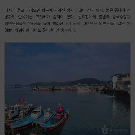
다시 마을로 내려오면 항구에 세워진 정자에 앉아 잠시 쉬자. 붉은 등대가 선
방파제 안쪽에는 고깃배가 줄지어 있다. 선착장에서 출발해 상록수림과
외연도몽돌해수욕장을 돌아 봉화산 정상까지 다녀오는 외연도둘레길은 약
8km. 쉬엄쉬엄 다녀도 3시간이면 충분하다.