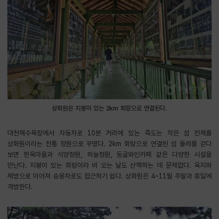
상화원은 지붕이 있는 2km 회랑으로 연결된다.
대천해수욕장에서 자동차로 10분 거리에 있는 죽도는 작은 섬 전체를
상화원이라는 전통 정원으로 꾸몄다. 2km 회랑으로 연결된 섬 둘레를 걷다
보면 한옥마을과 석양정원, 하늘정원, 동굴와인카페 같은 다양한 시설을
만난다. 지붕이 있는 회랑이라 비 오는 날도 산책하는 데 문제없다. 육지와
제방으로 이어져 승용차로도 접근하기 쉽다. 상화원은 4~11월 주말과 휴일에
개방한다.