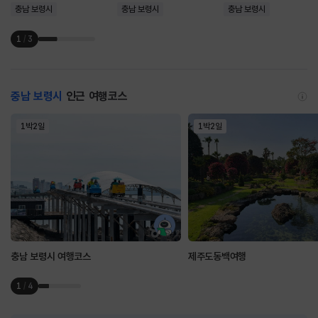
충남 보령시
충남 보령시
충남 보령시
1
/
3
충남 보령시
인근 여행코스
1박2일
1박2일
충남 보령시 여행코스
제주도동백여행
1
/
4