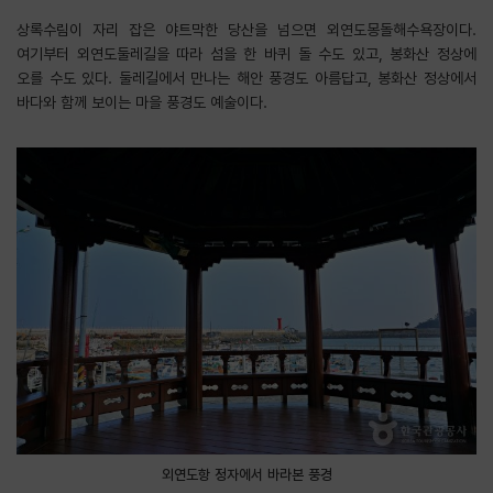
상록수림이 자리 잡은 야트막한 당산을 넘으면 외연도몽돌해수욕장이다.
여기부터 외연도둘레길을 따라 섬을 한 바퀴 돌 수도 있고, 봉화산 정상에
오를 수도 있다. 둘레길에서 만나는 해안 풍경도 아름답고, 봉화산 정상에서
바다와 함께 보이는 마을 풍경도 예술이다.
외연도항 정자에서 바라본 풍경