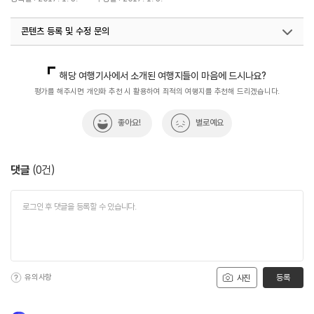
콘텐츠 등록 및 수정 문의
국내디지털마케팅팀
033-371-2867
해당 여행기사에서 소개된 여행지들이 마음에 드시나요?
평가를 해주시면 개인화 추천 시 활용하여 최적의 여행지를 추천해 드리겠습니다.
좋아요!
별로예요
댓글
(
0
건)
유의사항
등록
사진