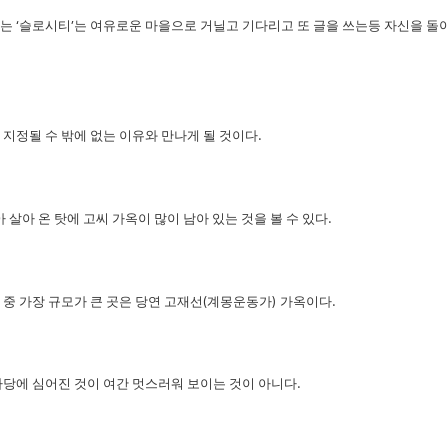
다는
‘
슬로시티
’
는 여유로운 마을으로 거닐고 기다리고 또 글을 쓰는등 자신을 돌
지정될 수 밖에 없는 이유와 만나게 될 것이다
.
 살아 온 탓에 고씨 가옥이 많이 남아 있는 것을 볼 수 있다
.
 중 가장 규모가 큰 곳은 당연 고재선
(
계몽운동가
)
가옥이다
.
당에 심어진 것이 여간 멋스러워 보이는 것이 아니다
.