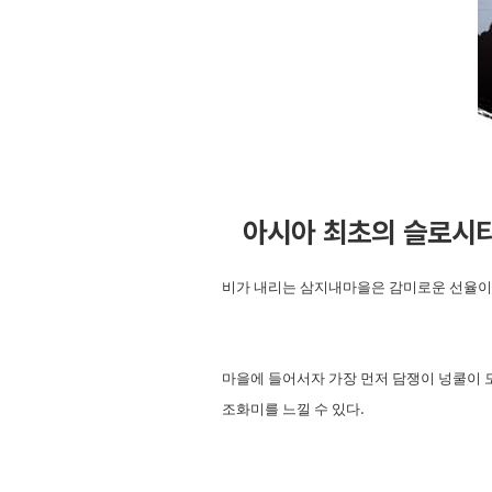
아시아 최초의 슬로시
비가 내리는 삼지내마을은 감미로운 선율이
마을에 들어서자 가장 먼저 담쟁이 넝쿨이 
조화미를 느낄 수 있다
.