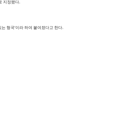
로 지정됐다
.
있는 형국
’
이라 하여 붙여졌다고 한다
.