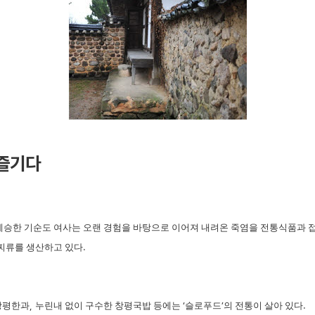
 즐기다
계승한 기순도 여사는 오랜 경험을 바탕으로 이어져 내려온 죽염을 전통식품과
찌류를 생산하고 있다
.
창평한과
,
누린내 없이 구수한 창평국밥 등에는
‘
슬로푸드
’
의 전통이 살아 있다
.