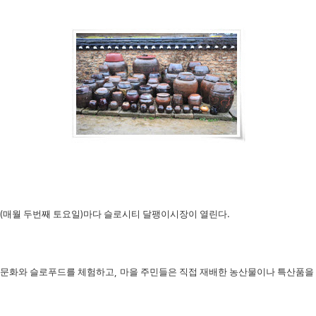
(
매월 두번째 토요일
)
마다 슬로시티 달팽이시장이 열린다
.
통문화와 슬로푸드를 체험하고
,
마을 주민들은 직접 재배한 농산물이나 특산품을