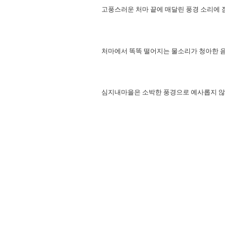
고풍스러운 처마 끝에 매달린 풍경 소리에 
처마에서 똑똑 떨어지는 물소리가 청아한 
심지내마을은 소박한 풍경으로 예사롭지 않