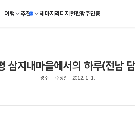
여행
추천
테마
지역
디지털
관광주민증
평 삼지내마을에서의 하루(전남 담
광주
수정일 : 2012. 1. 1.