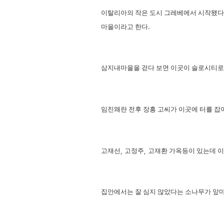
이탈리아의 작은 도시 그레베에서 시작됐
마을이라고 한다
.
삼지내마을을 걷다 보면 이곳이 슬로시티로 
임진왜란 전후 장흥 고씨가 이곳에 터를 잡아
고재선
,
고정주
,
고재환 가옥등이 있는데 이
집안에서는 잘 심지 않았다는 소나무가 앞마