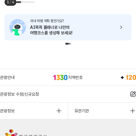
1
/
4
국내 여행 계획 중인가요?
AI콕콕 플래너로
나만의
여행코스를 생성해 보세요!
관광안내
지역번호
관광정보 수정/신규요청
관광정보
유관기관