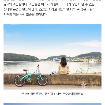
규모의 소금밭이다. 소금밭은 어디가 하늘이고 어디가 땅인지 알 수 없는
신비한 풍경을 만들어 낸다. 소금밭 사이로 내달리면 나와 똑 닮은 사람이
자연의 거울 속에 모습을 드러낸다.
우수영 국민관광지 코스 중 하나인 우수영여객터미널