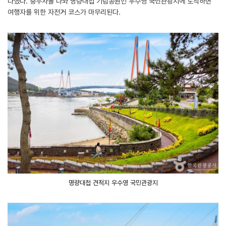
다했다. 충무사를 나와 명량대첩 기념공원인 우수영 국민관광지에 도착하면
여행자를 위한 자전거 코스가 마무리된다.
명량대첩 견적지 우수영 국민관광지