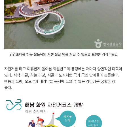
강강술래를 하듯 울돌목의 거센 물살 위를 거닐 수 있도록 표현한 강강수월길
자전거를 타고 여유롭게 돌아본 화원반도의 풍경에는 저마다 양면적인 미학이
있다. 시작과 끝, 하늘과 땅, 시골과 도시처럼 극과 극인 단어들이 공존한다.
빠름과 느림, 오르막과 내리막을 동시에 느낄 수 있는 라이딩은 궁합이 참
좋다.