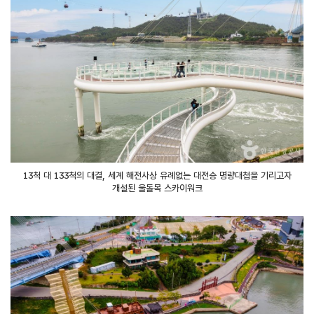
13척 대 133척의 대결, 세계 해전사상 유례없는 대전승 명량대첩을 기리고자
개설된 울돌목 스카이워크