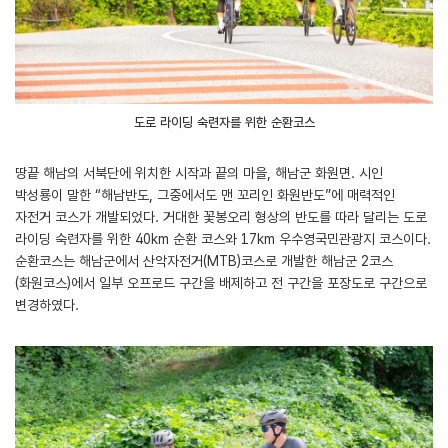
도로 라이딩 숙련자를 위한 순환코스
땅끝 해남의 서북단에 위치한 시작과 끝의 마을, 해남군 화원면. 시인
박성룡이 말한 “해남반도, 그중에서도 맨 꼬리인 화원반도”에 매력적인
자전거 코스가 개발되었다. 거대한 꽃봉오리 형상의 반도를 따라 달리는 도로
라이딩 숙련자를 위한 40km 순환 코스와 17km 우수영국민관광지 코스이다.
순환코스는 해남군에서 산악자전거(MTB)코스로 개발한 해남군 2코스
(화원코스)에서 일부 오프로드 구간을 배제하고 전 구간을 포장도로 구간으로
변경하였다.