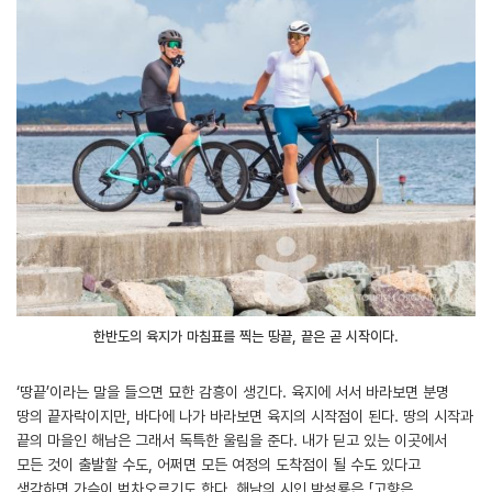
한반도의 육지가 마침표를 찍는 땅끝, 끝은 곧 시작이다.
‘땅끝’이라는 말을 들으면 묘한 감흥이 생긴다. 육지에 서서 바라보면 분명
땅의 끝자락이지만, 바다에 나가 바라보면 육지의 시작점이 된다. 땅의 시작과
끝의 마을인 해남은 그래서 독특한 울림을 준다. 내가 딛고 있는 이곳에서
모든 것이 출발할 수도, 어쩌면 모든 여정의 도착점이 될 수도 있다고
생각하면 가슴이 벅차오르기도 한다. 해남의 시인 박성룡은 「고향은