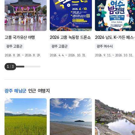
고흥 국가유산 야행
2026 고흥 녹동항 드론쇼
2026 남도
광주 고흥군
광주 고흥군
광주 여수시
2026. 8. 28. ~ 2026. 8. 29.
2026. 4. 4. ~ 2026. 10. 31.
2026. 9. 11. ~ 2026. 10. 31.
1
/
3
광주 해남군
인근 여행지