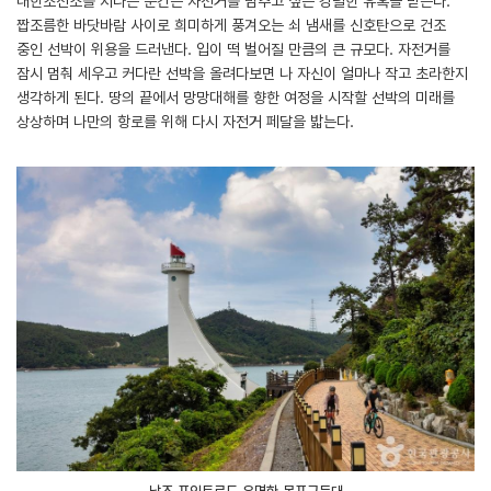
대한조선소를 지나는 순간은 자전거를 멈추고 싶은 강렬한 유혹을 받는다.
짭조름한 바닷바람 사이로 희미하게 풍겨오는 쇠 냄새를 신호탄으로 건조
중인 선박이 위용을 드러낸다. 입이 떡 벌어질 만큼의 큰 규모다. 자전거를
잠시 멈춰 세우고 커다란 선박을 올려다보면 나 자신이 얼마나 작고 초라한지
생각하게 된다. 땅의 끝에서 망망대해를 향한 여정을 시작할 선박의 미래를
상상하며 나만의 항로를 위해 다시 자전거 페달을 밟는다.