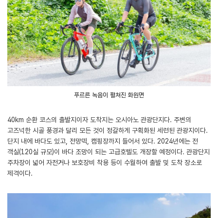
푸르른 녹음이 펼쳐진 화원면
40km 순환 코스의 출발지이자 도착지는 오시아노 관광단지다. 주변의
고즈넉한 시골 풍경과 달리 모든 것이 정갈하게 구획화된 세련된 관광지이다.
단지 내에 바다도 있고, 전망덱, 캠핑장까지 들어서 있다. 2024년에는 전
객실(120실 규모)이 바다 조망이 되는 고급호텔도 개장할 예정이다. 관광단지
주차장이 넓어 자전거나 보호장비 착용 등이 수월하여 출발 및 도착 장소로
제격이다.