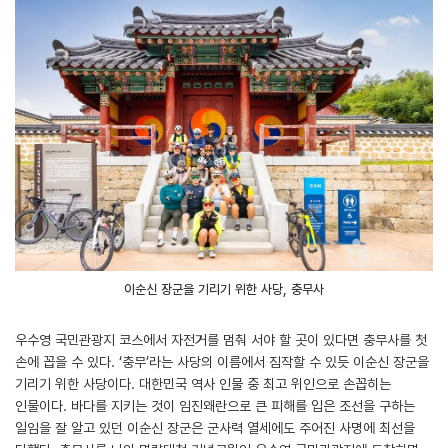
이순신 장군을 기리기 위한 사당, 충무사
우수영 국민관광지 코스에서 자전거를 멈춰 서야 할 곳이 있다면 충무사를 첫
손에 꼽을 수 있다. ‘충무’라는 사당의 이름에서 짐작할 수 있듯 이순신 장군을
기리기 위한 사당이다. 대한민국 역사 인물 중 최고 위인으로 손꼽히는
인물이다. 바다를 지키는 것이 임진왜란으로 큰 피해를 입은 조선을 구하는
일임을 잘 알고 있던 이순신 장군은 군사력 열세에도 주어진 사명에 최선을