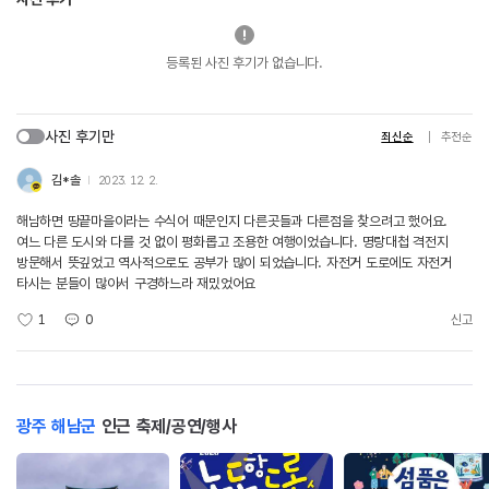
등록된 사진 후기가 없습니다.
사진 후기만
최신순
추천순
김*솔
2023. 12. 2.
해남하면 땅끝마을이라는 수식어 때문인지 다른곳들과 다른점을 찾으려고 했어요.
여느 다른 도시와 다를 것 없이 평화롭고 조용한 여행이었습니다. 명랑대첩 격전지
방문해서 뜻깊었고 역사적으로도 공부가 많이 되었습니다. 자전거 도로에도 자전거
타시는 분들이 많아서 구경하느라 재밌었어요
1
0
신고
광주 해남군
인근 축제/공연/행사