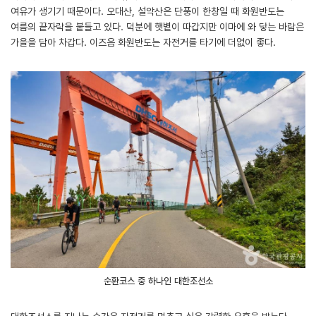
여유가 생기기 때문이다. 오대산, 설악산은 단풍이 한창일 때 화원반도는
여름의 끝자락을 붙들고 있다. 덕분에 햇볕이 따갑지만 이마에 와 닿는 바람은
가을을 담아 차갑다. 이즈음 화원반도는 자전거를 타기에 더없이 좋다.
순환코스 중 하나인 대한조선소