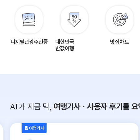
디지털관광주민증
대한민국
맛집차트
반값여행
AI가 지금 막,
여행기사ㆍ사용자 후기를 요
여행기사