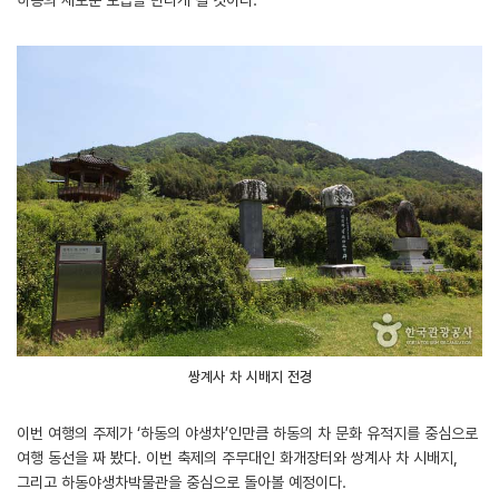
하동의 새로운 모습을 만나게 될 것이다.
쌍계사 차 시배지 전경
이번 여행의 주제가 ‘하동의 야생차’인만큼 하동의 차 문화 유적지를 중심으로
여행 동선을 짜 봤다. 이번 축제의 주무대인 화개장터와 쌍계사 차 시배지,
그리고 하동야생차박물관을 중심으로 돌아볼 예정이다.