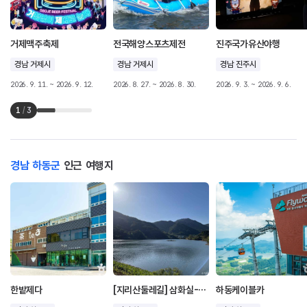
거제맥주축제
전국해양스포츠제전
진주국가유산야행
경남 거제시
경남 거제시
경남 진주시
2026. 9. 11. ~ 2026. 9. 12.
2026. 8. 27. ~ 2026. 8. 30.
2026. 9. 3. ~ 2026. 9. 6.
1
/
3
경남 하동군
인근 여행지
한밭제다
[지리산둘레길] 삼화실-대축
하동케이블카