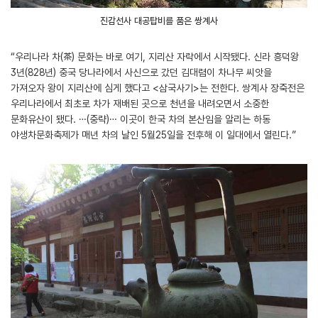
진감선사 대공탑비를 품은 쌍계사
“우리나라 차(茶) 문화는 바로 여기, 지리산 자락에서 시작됐다. 신라 흥덕왕
3년(828년) 중국 당나라에서 사신으로 갔던 김대렴이 차나무 씨앗을
가져오자 왕이 지리산에 심게 했다고 <삼국사기>는 전한다. 쌍계사 장죽전은
우리나라에서 최초로 차가 재배된 곳으로 천년을 내려오면서 소중한
문화유산이 됐다. …(중략)… 이곳이 한국 차의 본산임을 알리는 하동
야생차문화축제가 매년 차의 날인 5월25일을 전후해 이 일대에서 열린다.”