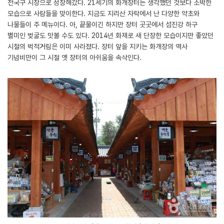
전국구 시장으로 성장해갔다. 21세기의 화개장터는 생각했던 것보다 소박한
모습으로 사람들을 맞이한다. 지금도 지리산 자락에서 난 다양한 약초와
나물들이 주 메뉴이다. 아, 끝물이긴 하지만 장터 곳곳에서 섬진강 하구
별미인 벚굴도 맛볼 수도 있다. 2014년 화재로 새 단장한 모습이지만 좋았던
시절의 벅적거림은 이미 사라졌다. 장터 앞을 지키는 화개장의 역사
기념비만이 그 시절 옛 장터의 아쉬움을 속삭인다.