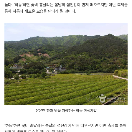
높다. ‘하동’하면 꽃비 흩날리는 봄날의 섬진강이 먼저 떠오르지만 이번 축제를
통해 하동의 새로운 모습을 만나게 될 것이다.
은은한 향과 맛을 자랑하는 하동 야생차밭
‘하동’하면 꽃비 흩날리는 봄날의 섬진강이 먼저 떠오르지만 이번 축제를 통해