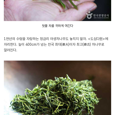
첫물 차를 귀하게 여긴다
1천년의 수령을 자랑하는 정금리 야생차나무도 놓치지 말자. <도심다원>에
자리한다. 높이 400cm가 넘는 전국 최대(最大)이자 최고(最古) 차나무로
알려진다.