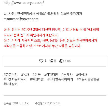
http://www.sooryu.co.kr/
글, 사진 : 한국관광공사 국내스마트관광팀 이소원 취재기자
msommer@naver.com
※ 위 정보는 2019년 3월에 갱신된 정보로, 이후 변경될 수 있으니 여행
하시기 전에 반드시 확인하시기 바랍니다.
※ 이 기사에 사용된 텍스트, 사진, 동영상 등의 정보는 한국관광공사가
저작권을 보유하고 있으므로 기사의 무단 사용을 금합니다.
1
0
3.8K
#공공누리
#녹차
#봄꽃
#쌍계다원
#쌍계사
#야생차
#야생차문화축제
#야생차밭
#테마별축제이야기
#하동가볼만한곳
#화개장터
등록일 : 2015. 5. 19.
수정일 : 2019. 3. 18.