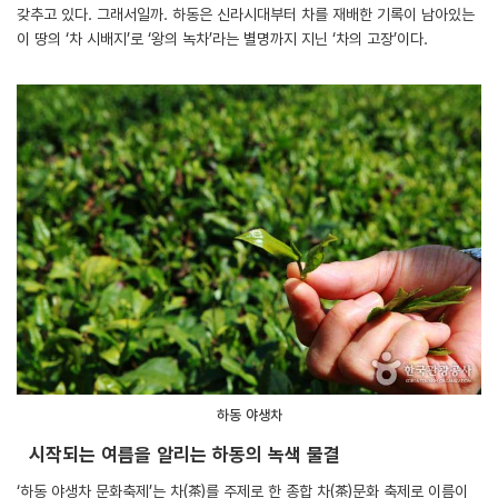
갖추고 있다. 그래서일까. 하동은 신라시대부터 차를 재배한 기록이 남아있는
이 땅의 ‘차 시배지’로 ‘왕의 녹차’라는 별명까지 지닌 ‘차의 고장’이다.
하동 야생차
시작되는 여름을 알리는 하동의 녹색 물결
‘하동 야생차 문화축제’는 차(茶)를 주제로 한 종합 차(茶)문화 축제로 이름이