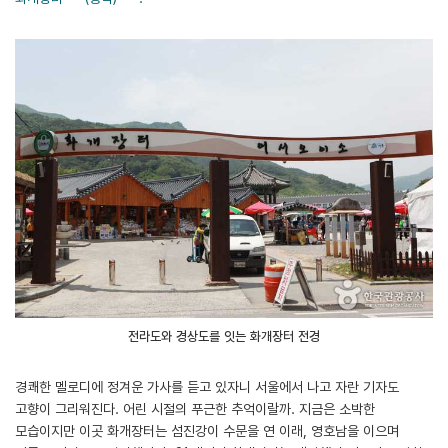
전라도와 경상도를 잇는 화개장터 전경
경쾌한 멜로디에 정겨운 가사를 듣고 있자니 서울에서 나고 자란 기자도
고향이 그리워진다. 어린 시절의 푸근한 추억이랄까. 지금은 소박한
모습이지만 이곳 화개장터는 섬진강이 수문을 연 이래, 영호남을 이으며