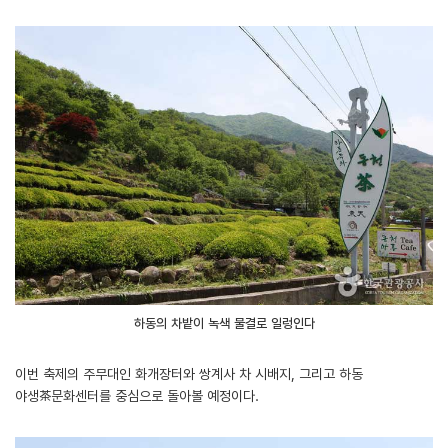
하동의 차밭이 녹색 물결로 일렁인다
이번 축제의 주무대인 화개장터와 쌍계사 차 시배지, 그리고 하동
야생茶문화센터를 중심으로 돌아볼 예정이다.