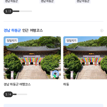
경남 하동군
경남 하동군
경남 하동군
1
/
3
경남 하동군
인근 여행코스
당일치기
당일치기
경남 하동군 여행코스
하동
1
/
4