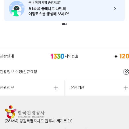
국내 여행 계획 중인가요?
AI콕콕 플래너로
나만의
여행코스를 생성해 보세요!
관광안내
지역번호
관광정보 수정/신규요청
관광정보
유관기관
(26464) 강원특별자치도 원주시 세계로 10