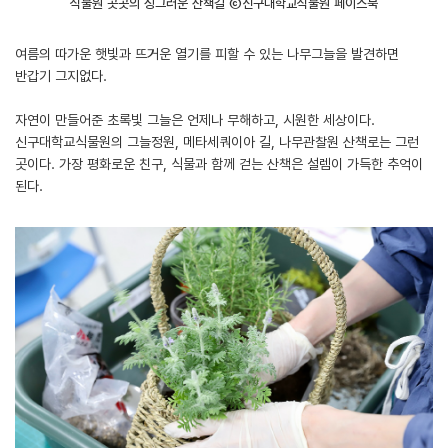
식물원 곳곳의 싱그러운 산책길 ⓒ신구대학교식물원 페이스북
여름의 따가운 햇빛과 뜨거운 열기를 피할 수 있는 나무그늘을 발견하면
반갑기 그지없다.
자연이 만들어준 초록빛 그늘은 언제나 무해하고, 시원한 세상이다.
신구대학교식물원의 그늘정원, 메타세쿼이아 길, 나무관찰원 산책로는 그런
곳이다. 가장 평화로운 친구, 식물과 함께 걷는 산책은 설렘이 가득한 추억이
된다.