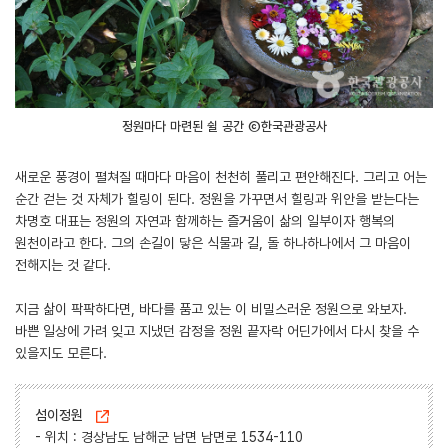
정원마다 마련된 쉴 공간 ⓒ한국관광공사
새로운 풍경이 펼쳐질 때마다 마음이 천천히 풀리고 편안해진다. 그리고 어는
순간 걷는 것 자체가 힐링이 된다. 정원을 가꾸면서 힐링과 위안을 받는다는
차명호 대표는 정원의 자연과 함께하는 즐거움이 삶의 일부이자 행복의
원천이라고 한다. 그의 손길이 닿은 식물과 길, 돌 하나하나에서 그 마음이
전해지는 것 같다.
지금 삶이 팍팍하다면, 바다를 품고 있는 이 비밀스러운 정원으로 와보자.
바쁜 일상에 가려 잊고 지냈던 감정을 정원 끝자락 어딘가에서 다시 찾을 수
있을지도 모른다.
섬이정원
- 위치 : 경상남도 남해군 남면 남면로 1534-110