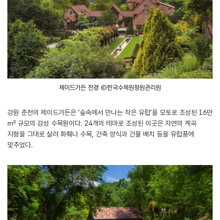
제이드가든 전경 ⓒ한국수목원정원관리원
강원 춘천의 제이드가든은 ‘숲속에서 만나는 작은 유럽’을 모토로 조성된 16만
㎡ 규모의 감성 수목원이다. 24개의 테마로 조성된 이곳은 자연의 계곡
지형을 그대로 살려 화훼나 수목, 건축 양식과 건물 배치 등을 유럽풍에
맞추었다.