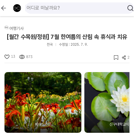
여행기사
[월간 수목원/정원] 7월 한여름의 산림 속 휴식과 치유
전국
수정일 : 2025. 7. 9.
13
873
2
제이드가든
신구대학교식물