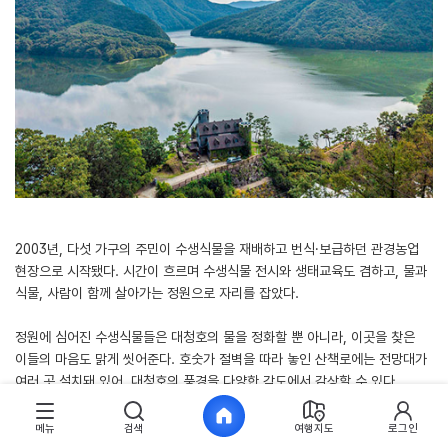
2003년, 다섯 가구의 주민이 수생식물을 재배하고 번식·보급하던 관경농업
현장으로 시작됐다. 시간이 흐르며 수생식물 전시와 생태교육도 겸하고, 물과
식물, 사람이 함께 살아가는 정원으로 자리를 잡았다.
정원에 심어진 수생식물들은 대청호의 물을 정화할 뿐 아니라, 이곳을 찾은
이들의 마음도 맑게 씻어준다. 호숫가 절벽을 따라 놓인 산책로에는 전망대가
여러 곳 설치돼 있어, 대청호의 풍경을 다양한 각도에서 감상할 수 있다.
메뉴
검색
여행지도
로그인