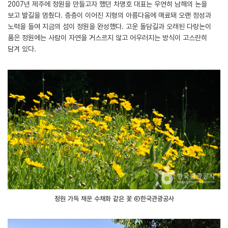
2007년 제주에 정원을 만들고자 했던 차명호 대표는 우연히 남해의 논을
보고 발길을 멈췄다. 층층이 이어진 지형의 아름다움에 매료돼 오랜 정성과
노력을 들여 지금의 섬이 정원을 완성했다. 고운 돌담길과 오래된 다랑논이
품은 정원에는 사람이 자연을 거스르지 않고 어우러지는 방식이 고스란히
담겨 있다.
정원 가득 채운 수채화 같은 꽃 ⓒ한국관광공사