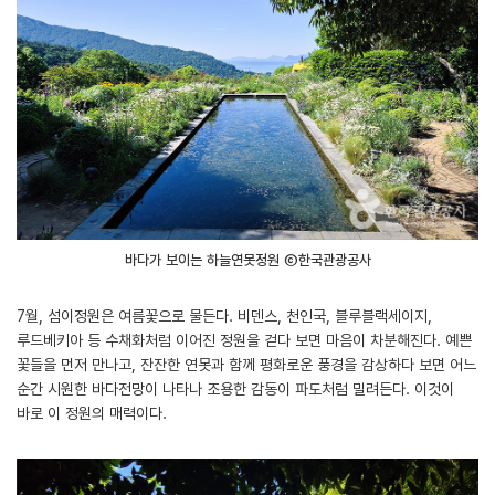
바다가 보이는 하늘연못정원 ⓒ한국관광공사
7월, 섬이정원은 여름꽃으로 물든다. 비덴스, 천인국, 블루블랙세이지,
루드베키아 등 수채화처럼 이어진 정원을 걷다 보면 마음이 차분해진다. 예쁜
꽃들을 먼저 만나고, 잔잔한 연못과 함께 평화로운 풍경을 감상하다 보면 어느
순간 시원한 바다전망이 나타나 조용한 감동이 파도처럼 밀려든다. 이것이
바로 이 정원의 매력이다.