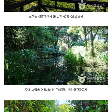
산책길 전망대에서 본 남해 ⓒ한국관광공사
모네 그림을 연상시키는 모네정원 ⓒ한국관광공사