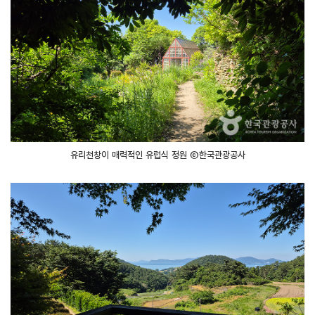
유리천창이 매력적인 유럽식 정원 ⓒ한국관광공사