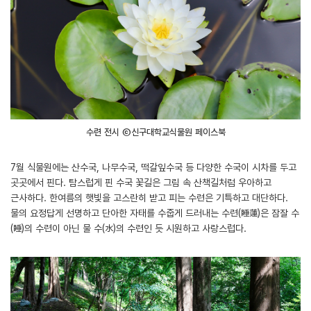
수련 전시 ⓒ신구대학교식물원 페이스북
7월 식물원에는 산수국, 나무수국, 떡갈잎수국 등 다양한 수국이 시차를 두고
곳곳에서 핀다. 탐스럽게 핀 수국 꽃길은 그림 속 산책길처럼 우아하고
근사하다. 한여름의 햇빛을 고스란히 받고 피는 수련은 기특하고 대단하다.
물의 요정답게 선명하고 단아한 자태를 수줍게 드러내는 수련(睡蓮)은 잠잘 수
(睡)의 수련이 아닌 물 수(水)의 수련인 듯 시원하고 사랑스럽다.