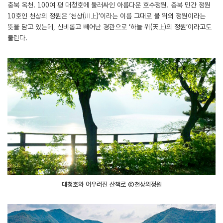
충북 옥천. 100여 평 대청호에 둘러싸인 아름다운 호수정원. 충북 민간 정원
10호인 천상의 정원은 ‘천상(川上)’이라는 이름 그대로 물 위의 정원이라는
뜻을 담고 있는데, 신비롭고 빼어난 경관으로 ‘하늘 위(天上)의 정원’이라고도
불린다.
대청호와 어우러진 산책로 ⓒ천상의정원