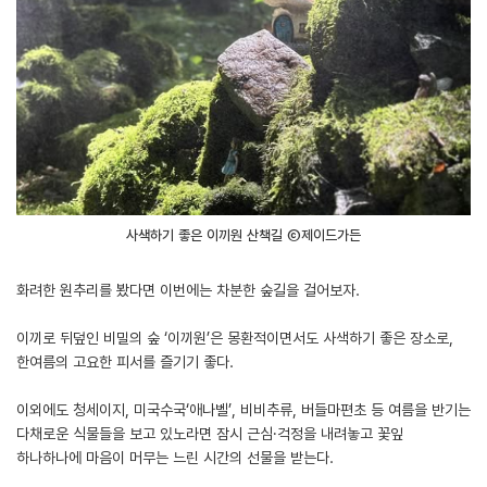
사색하기 좋은 이끼원 산책길 ⓒ제이드가든
화려한 원추리를 봤다면 이번에는 차분한 숲길을 걸어보자.
이끼로 뒤덮인 비밀의 숲 ‘이끼원’은 몽환적이면서도 사색하기 좋은 장소로,
한여름의 고요한 피서를 즐기기 좋다.
이외에도 청세이지, 미국수국‘애나벨’, 비비추류, 버들마편초 등 여름을 반기는
다채로운 식물들을 보고 있노라면 잠시 근심·걱정을 내려놓고 꽃잎
하나하나에 마음이 머무는 느린 시간의 선물을 받는다.