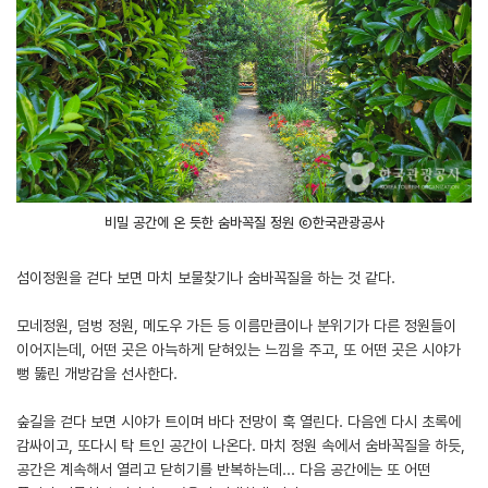
비밀 공간에 온 듯한 숨바꼭질 정원 ⓒ한국관광공사
섬이정원을 걷다 보면 마치 보물찾기나 숨바꼭질을 하는 것 같다.
모네정원, 덤벙 정원, 메도우 가든 등 이름만큼이나 분위기가 다른 정원들이
이어지는데, 어떤 곳은 아늑하게 닫혀있는 느낌을 주고, 또 어떤 곳은 시야가
뻥 뚫린 개방감을 선사한다.
숲길을 걷다 보면 시야가 트이며 바다 전망이 훅 열린다. 다음엔 다시 초록에
감싸이고, 또다시 탁 트인 공간이 나온다. 마치 정원 속에서 숨바꼭질을 하듯,
공간은 계속해서 열리고 닫히기를 반복하는데... 다음 공간에는 또 어떤