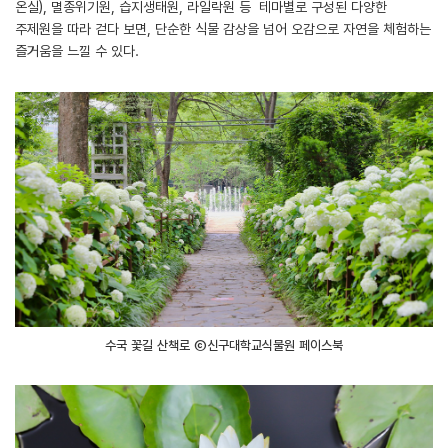
온실), 멸종위기원, 습지생태원, 라일락원 등 테마별로 구성된 다양한
주제원을 따라 걷다 보면, 단순한 식물 감상을 넘어 오감으로 자연을 체험하는
즐거움을 느낄 수 있다.
수국 꽃길 산책로 ⓒ신구대학교식물원 페이스북