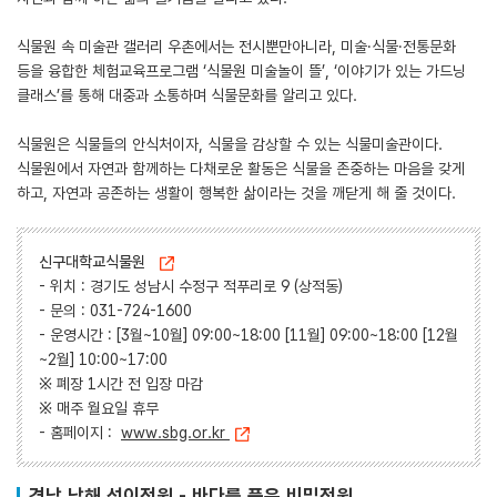
식물원 속 미술관 갤러리 우촌에서는 전시뿐만아니라, 미술·식물·전통문화
등을 융합한 체험교육프로그램 ‘식물원 미술놀이 뜰’, ‘이야기가 있는 가드닝
클래스’를 통해 대중과 소통하며 식물문화를 알리고 있다.
식물원은 식물들의 안식처이자, 식물을 감상할 수 있는 식물미술관이다.
식물원에서 자연과 함께하는 다채로운 활동은 식물을 존중하는 마음을 갖게
하고, 자연과 공존하는 생활이 행복한 삶이라는 것을 깨닫게 해 줄 것이다.
신구대학교식물원
- 위치 : 경기도 성남시 수정구 적푸리로 9 (상적동)
- 문의 : 031-724-1600
- 운영시간 : [3월~10월] 09:00~18:00 [11월] 09:00~18:00 [12월
~2월] 10:00~17:00
※ 폐장 1시간 전 입장 마감
※ 매주 월요일 휴무
- 홈페이지 :
www.sbg.or.kr
경남 남해 섬이정원 - 바다를 품은 비밀정원