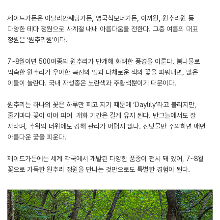
제이드가든은 이탈리안웨딩가든, 영국식보더가든, 이끼원, 원추리원 등
다양한 테마 정원으로 사계절 내내 아름다움을 전한다. 그중 여름의 대표
정원은 ‘원추리원’이다.
7~8월이면 500여종의 원추리가 만개해 화려한 풍경을 이룬다. 봄나물로
익숙한 원추리가 우아한 곡선의 잎과 다채로운 색의 꽃을 피워내면, 많은
이들이 놀란다. 국내 자생종은 노란색과 주황색뿐이기 때문이다.
원추리는 하나의 꽃은 하루만 피고 지기 때문에 ‘Daylily’라고 불리지만,
줄기마다 꽃이 이어 피어 개화 기간은 길게 유지 된다. 반그늘에서도 잘
자라며, 추위와 더위에도 강해 관리가 어렵지 않다. 진딧물만 주의하면 매년
아름다운 꽃을 피운다.
제이드가든에는 세계 각국에서 개발된 다양한 품종이 전시 돼 있어, 7~8월
꽃으로 가득한 원추리 정원을 만나는 것만으로도 특별한 경험이 된다.