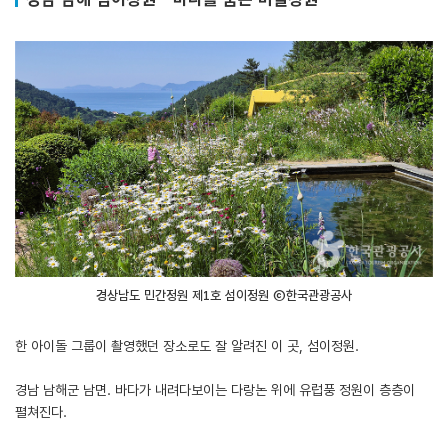
경상남도 민간정원 제1호 섬이정원 ⓒ한국관광공사
한 아이돌 그룹이 촬영했던 장소로도 잘 알려진 이 곳, 섬이정원.
경남 남해군 남면. 바다가 내려다보이는 다랑논 위에 유럽풍 정원이 층층이
펼쳐진다.