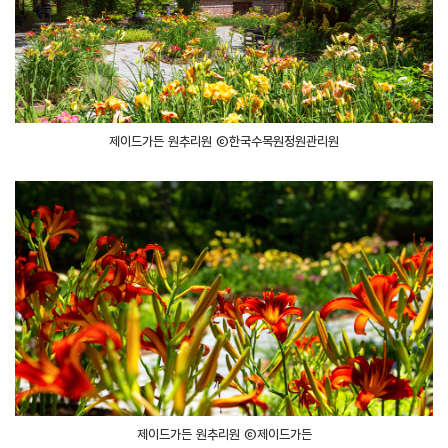
제이드가든 원추리원 ⓒ한국수목원정원관리원
제이드가든 원추리원 ⓒ제이드가든