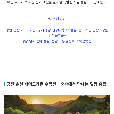
여름 무더위 속 지친 몸과 마음을 달래줄 특별한 치유 정원으로 안내한다.
🌼
추천장소
강원 춘천 제이드가든, 경기 성남 신구대학교식물원, 충북 옥천 천상의정원
(수생식물학습원),
경남 남해 섬이 정원, 전남 고흥 힐링파크 쑥섬쑥섬
강원 춘천 제이드가든 수목원 - 숲속에서 만나는 힐링 유럽