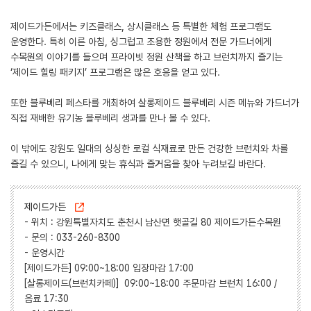
제이드가든에서는 키즈클래스, 상시클래스 등 특별한 체험 프로그램도
운영한다. 특히 이른 아침, 싱그럽고 조용한 정원에서 전문 가드너에게
수목원의 이야기를 들으며 프라이빗 정원 산책을 하고 브런치까지 즐기는
‘제이드 힐링 패키지’ 프로그램은 많은 호응을 얻고 있다.
또한 블루베리 페스타를 개최하여 살롱제이드 블루베리 시즌 메뉴와 가드너가
직접 재배한 유기농 블루베리 생과를 만나 볼 수 있다.
이 밖에도 강원도 일대의 싱싱한 로컬 식재료로 만든 건강한 브런치와 차를
즐길 수 있으니, 나에게 맞는 휴식과 즐거움을 찾아 누려보길 바란다.
제이드가든
- 위치 : 강원특별자치도 춘천시 남산면 햇골길 80 제이드가든수목원
- 문의 : 033-260-8300
- 운영시간
[제이드가든] 09:00~18:00 입장마감 17:00
[살롱제이드(브런치카페)] 09:00~18:00 주문마감 브런치 16:00 /
음료 17:30