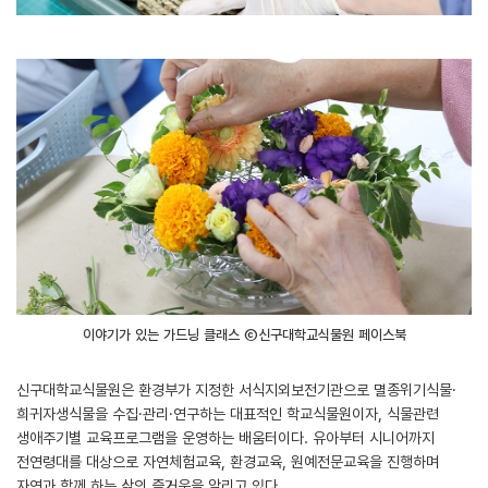
이야기가 있는 가드닝 클래스 ⓒ신구대학교식물원 페이스북
신구대학교식물원은 환경부가 지정한 서식지외보전기관으로 멸종위기식물·
희귀자생식물을 수집·관리·연구하는 대표적인 학교식물원이자, 식물관련
생애주기별 교육프로그램을 운영하는 배움터이다. 유아부터 시니어까지
전연령대를 대상으로 자연체험교육, 환경교육, 원예전문교육을 진행하며
자연과 함께 하는 삶의 즐거움을 알리고 있다.