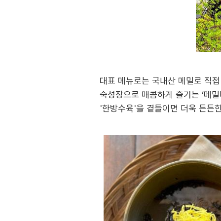
대표 메뉴로는 국내산 메밀로 직접
숙성장으로 매콤하게 즐기는 ‘메밀
'한방수육'을 곁들이면 더욱 든든한