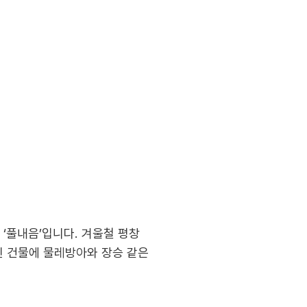
‘풀내음’입니다. 겨울철 평창
진 건물에 물레방아와 장승 같은