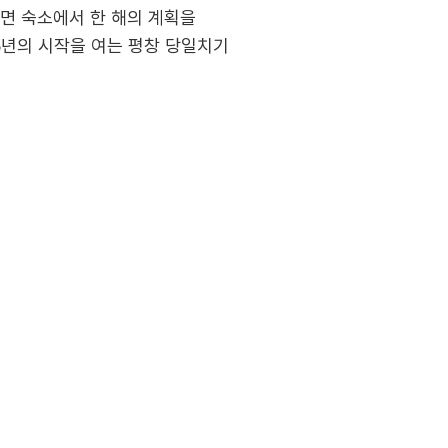
면 숙소에서 한 해의 계획을
6년의 시작을 여는 평창 당일치기