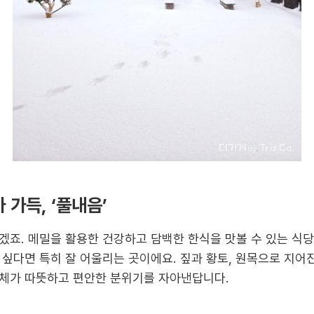
 가득, ‘풀내음’
죠. 메밀을 활용한 건강하고 담백한 한식을 맛볼 수 있는 식당 
 싶다면 특히 잘 어울리는 곳이에요. 짚과 황토, 원목으로 지어
체가 따뜻하고 편안한 분위기를 자아낸답니다.