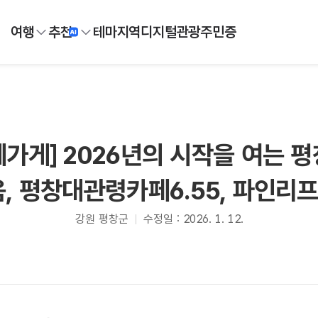
여행
추천
테마
지역
디지털
관광주민증
께가게] 2026년의 시작을 여는 평
음, 평창대관령카페6.55, 파인리프
강원 평창군
수정일 : 2026. 1. 12.