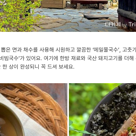
 뽑은 면과 채수를 사용해 시원하고 깔끔한 ‘메밀물국수’, 고춧
비빔국수’가 있어요. 여기에 한방 재료와 국산 돼지고기를 더해
 한 상이 완성되니 꼭 드셔 보세요.