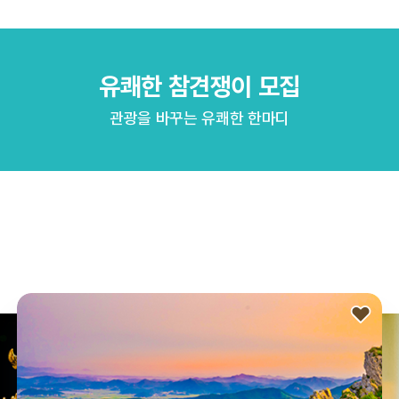
20tvN 즐거움 바캉스 x 한국관광공사
tvN이 선정한 20개 드라마 & 예능 촬영지로 떠나는 여름 바캉스
보자 & 가보자 미션 인증하면 푸짐한 선물을 드립니다!