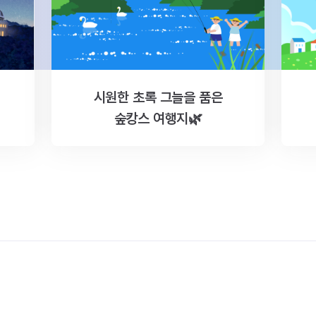
시원한 초록 그늘을 품은
숲캉스 여행지🌿