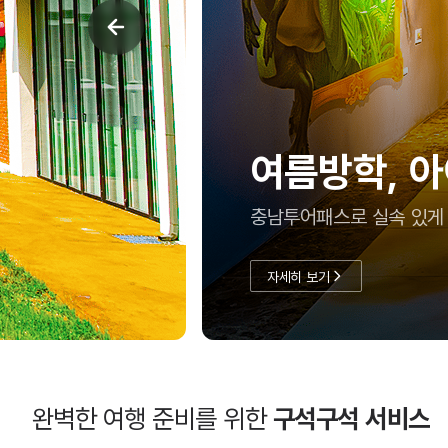
여름방학, 아
충남투어패스로 실속 있게
자세히 보기
완벽한 여행 준비를 위한
구석구석 서비스