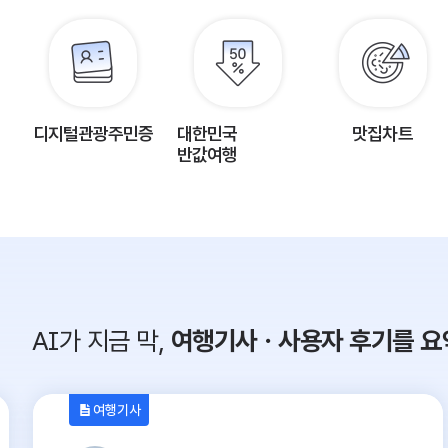
디지털관광주민증
대한민국
맛집차트
반값여행
AI가 지금 막,
여행기사ㆍ사용자 후기를 요
여행기사