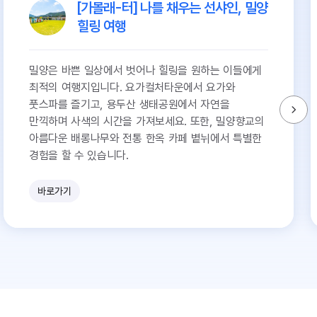
[가볼래-터] 나를 채우는 선샤인, 밀양
힐링 여행
밀양은 바쁜 일상에서 벗어나 힐링을 원하는 이들에게
최적의 여행지입니다. 요가컬처타운에서 요가와
풋스파를 즐기고, 용두산 생태공원에서 자연을
만끽하며 사색의 시간을 가져보세요. 또한, 밀양향교의
아름다운 배롱나무와 전통 한옥 카페 볕뉘에서 특별한
경험을 할 수 있습니다.
바로가기