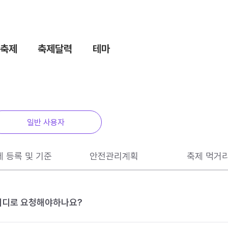
축제
축제달력
테마
일반 사용자
제 등록 및 기준
안전관리계획
축제 먹거
 어디로 요청해야하나요?