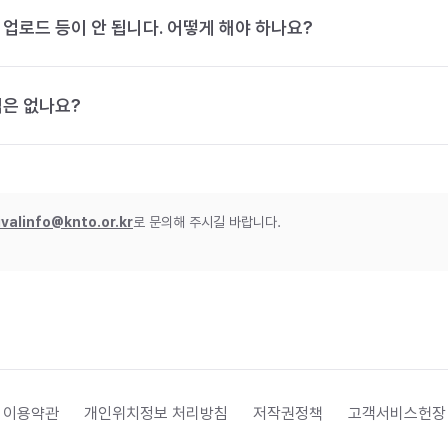
 업로드 등이 안 됩니다. 어떻게 해야 하나요?
법은 없나요?
ivalinfo@knto.or.kr
로 문의해 주시길 바랍니다.
 이용약관
개인위치정보 처리방침
저작권정책
고객서비스헌장