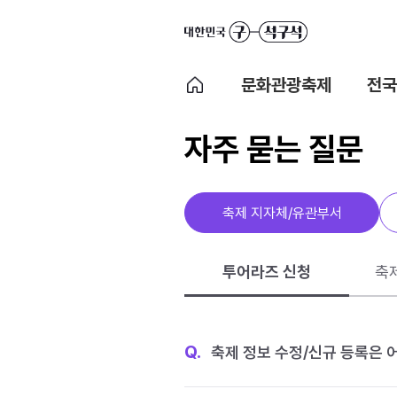
문화관광축제
전국
자주 묻는 질문
축제 지자체/유관부서
투어라즈 신청
축
Q.
축제 정보 수정/신규 등록은