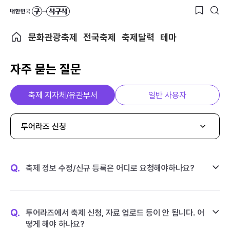
문화관광축제
전국축제
축제달력
테마
자주 묻는 질문
축제 지자체/유관부서
일반 사용자
투어라즈 신청
Q.
축제 정보 수정/신규 등록은 어디로 요청해야하나요?
Q.
투어라즈에서 축제 신청, 자료 업로드 등이 안 됩니다. 어
떻게 해야 하나요?