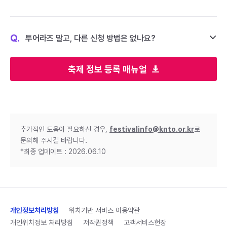
Q.
투어라즈 말고, 다른 신청 방법은 없나요?
축제 정보 등록 매뉴얼
추가적인 도움이 필요하신 경우,
festivalinfo@knto.or.kr
로
문의해 주시길 바랍니다.
*최종 업데이트 : 2026.06.10
개인정보처리방침
위치기반 서비스 이용약관
개인위치정보 처리방침
저작권정책
고객서비스헌장